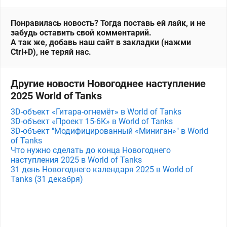
Понравилась новость? Тогда поставь ей лайк, и не
забудь оставить свой комментарий.
А так же, добавь наш сайт в закладки (нажми
Ctrl+D), не теряй нас.
Другие новости Новогоднее наступление
2025 World of Tanks
3D-объект «Гитара-огнемёт» в World of Tanks
3D-объект «Проект 15-6К» в World of Tanks
3D-объект "Модифицированный «Миниган»" в World
of Tanks
Что нужно сделать до конца Новогоднего
наступления 2025 в World of Tanks
31 день Новогоднего календаря 2025 в World of
Tanks (31 декабря)