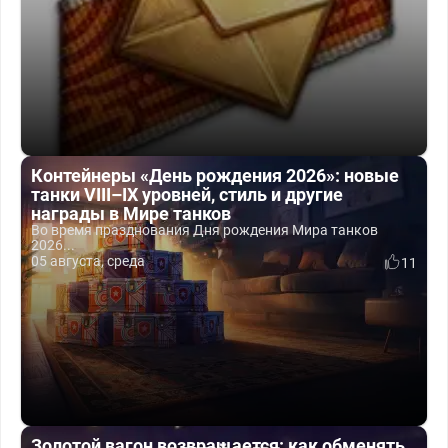
Контейнеры «День рождения 2026»: новые
танки VIII–IX уровней, стиль и другие
награды в Мире танков
Во время празднования Дня рождения Мира танков
2026...
05 августа, среда
11
Золотой вагон возвращается: как обменять