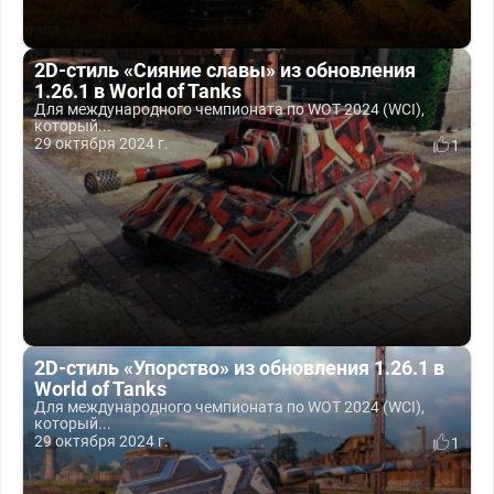
2D-стиль «Сияние славы» из обновления
1.26.1 в World of Tanks
Для международного чемпионата по WOT 2024 (WCI),
который...
29 октября 2024 г.
1
2D-стиль «Упорство» из обновления 1.26.1 в
World of Tanks
Для международного чемпионата по WOT 2024 (WCI),
который...
29 октября 2024 г.
1