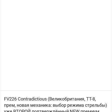
FV226 Contradictious (
Великобритания, ТТ-8,
прем, новая механика: выбор режима стрельбы)
уже ВТОРОЙ подтверждённый NEW премиум