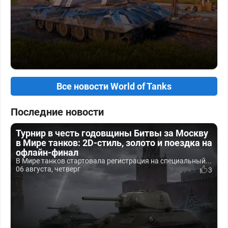
Все новости World of Tanks
Последние новости
Турнир в честь годовщины Битвы за Москву
в Мире танков: 2D-стиль, золото и поездка на
офлайн-финал
В Мире танков стартовала регистрация на специальный...
06 августа, четверг
3