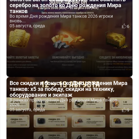
серебро на золото ко Дню рождения Мира
танков
Во время Дня рождения Мира танков 2026 игроки
вновь...
05 августа, среда
6
Все скидки и бонусы ко Дню рождения Мира
танков: x5 за победу, скидки на технику,
оборудование и экипаж
В рамках празднования Дня рождения Мира танков
2026...
05 августа, среда
9