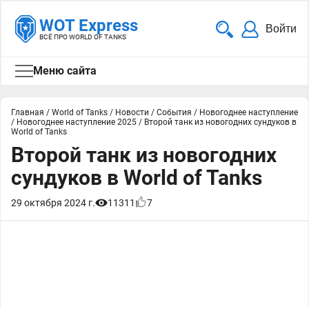
WOT Express
Войти
ВСЁ ПРО WORLD OF TANKS
Меню сайта
Главная
/
World of Tanks
/
Новости
/
События
/
Новогоднее наступление
/
Новогоднее наступление 2025
/
Второй танк из новогодних сундуков в
World of Tanks
Второй танк из новогодних
сундуков в World of Tanks
29 октября 2024 г.
11311
7