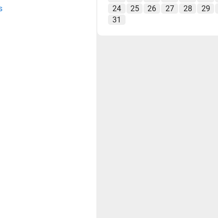
s
24
25
26
27
28
29
31