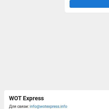
WOT Express
Для связи:
info@wotexpress.info