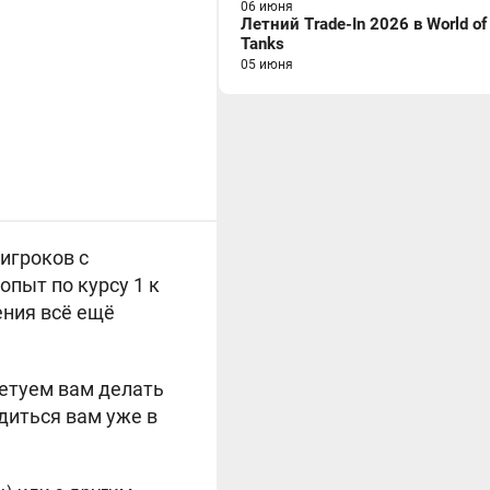
06 июня
Летний Trade-In 2026 в World of
Tanks
05 июня
игроков с
пыт по курсу 1 к
ения всё ещё
етуем вам делать
одиться вам уже в