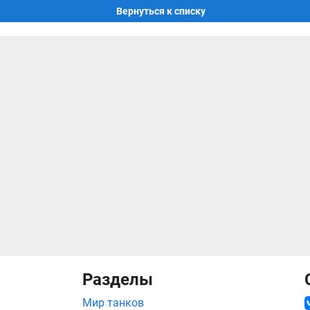
Вернуться к списку
Разделы
Мир танков