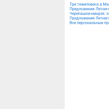
Три тяжеловеса в Мага
Предложения Летнего 
Черепашки-ниндзя: э
Предложения Летнего 
Все персональные пр