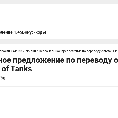
ление 1.45
Бонус-коды
овости
/
Акции и скидки
/
Персональное предложение по переводу опыта: 1 к 1
ое предложение по переводу о
 of Tanks
8