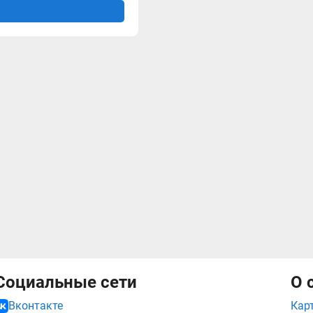
Социальные сети
О 
Кар
Вконтакте