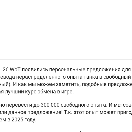
1.26 WoT появились персональные предложения для 
вода нераспределенного опыта танка в свободный о
ный). И как мы можем заметить, подобные предлож
я лучший курс обмена в игре.
 перевести до 300 000 свободного опыта. И мы сов
или данное предложение! Т.к. этот опыт может приг
м в 2025 году.