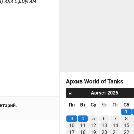
) или с другим
Архив World of Tanks
«
Август 2026
Пн
Вт
Ср
Чт
Пт
Сб
ентарий.
1
3
4
5
6
7
8
10
11
12
13
14
15
17
18
19
20
21
22