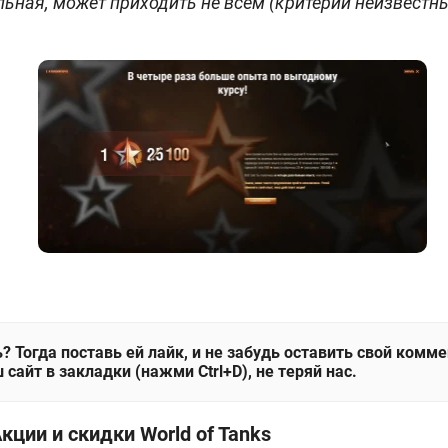
ьная, может приходить не всем (критерии неизвестны
? Тогда поставь ей лайк, и не забудь оставить свой комм
 сайт в закладки (нажми Ctrl+D), не теряй нас.
кции и скидки World of Tanks