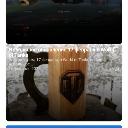
Небольшое обновление 17 февраля в World
of Tanks
Завтра утром, 17 февраля, в World of Tanks выйдет
небольшое...
16 февраля 2022 г.
24