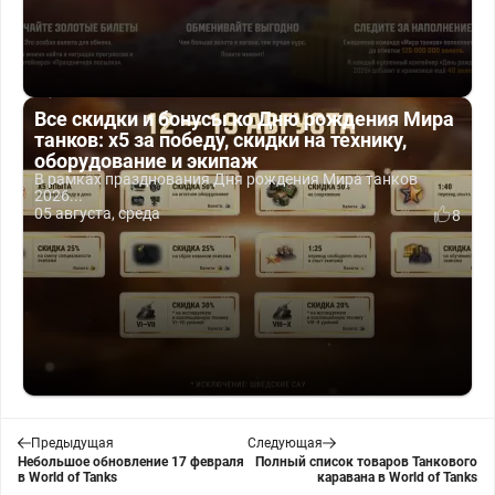
Все скидки и бонусы ко Дню рождения Мира
танков: x5 за победу, скидки на технику,
оборудование и экипаж
В рамках празднования Дня рождения Мира танков
2026...
05 августа, среда
8
Предыдущая
Следующая
Небольшое обновление 17 февраля
Полный список товаров Танкового
в World of Tanks
каравана в World of Tanks