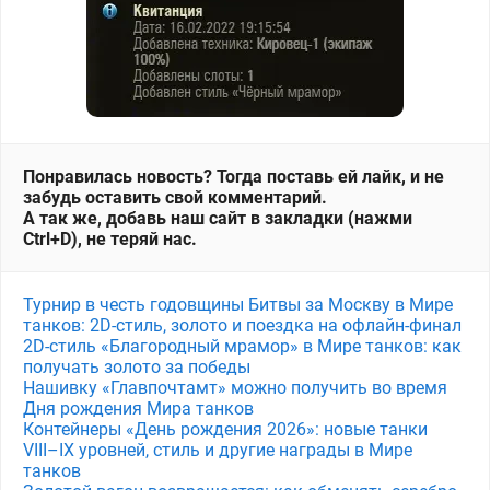
Понравилась новость? Тогда поставь ей лайк, и не
забудь оставить свой комментарий.
А так же, добавь наш сайт в закладки (нажми
Ctrl+D), не теряй нас.
Турнир в честь годовщины Битвы за Москву в Мире
танков: 2D-стиль, золото и поездка на офлайн-финал
2D-стиль «Благородный мрамор» в Мире танков: как
получать золото за победы
Нашивку «Главпочтамт» можно получить во время
Дня рождения Мира танков
Контейнеры «День рождения 2026»: новые танки
VIII–IX уровней, стиль и другие награды в Мире
танков