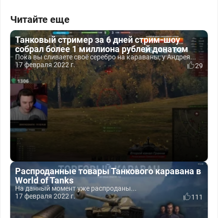
Читайте еще
Танковый стример за 6 дней стрим-шоу
собрал более 1 миллиона рублей донатом
Пока вы сливаете своё серебро на караваны, у Андрея...
17 февраля 2022 г.
29
Распроданные товары Танкового каравана в
World of Tanks
На данный момент уже распроданы...
17 февраля 2022 г.
111