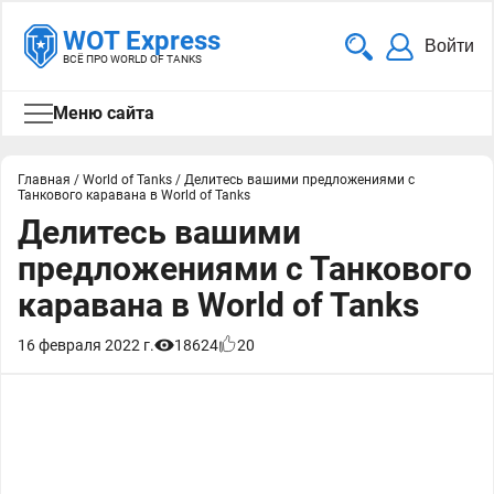
WOT Express
Войти
ВСЁ ПРО WORLD OF TANKS
Меню сайта
Главная
/
World of Tanks
/
Делитесь вашими предложениями с
Танкового каравана в World of Tanks
Делитесь вашими
предложениями с Танкового
каравана в World of Tanks
16 февраля 2022 г.
18624
20