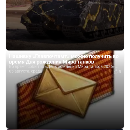
Нашивку «Главпочтамт» можно получить во
время Дня рождения Мира танков
Во время события «День рождения Мира танков 2026»...
05 августа, среда
5