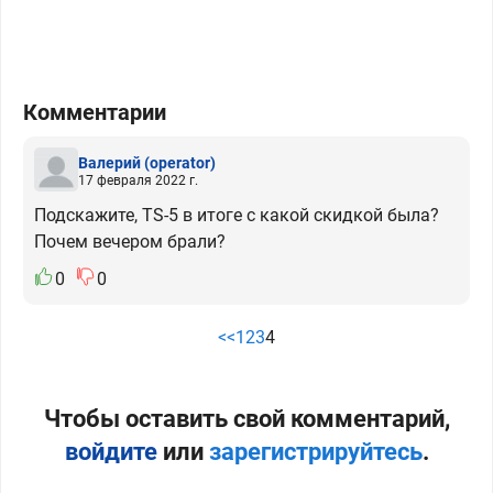
Комментарии
Валерий
(operator)
17 февраля 2022 г.
Подскажите, TS-5 в итоге с какой скидкой была?
Почем вечером брали?
0
0
<<
1
2
3
4
Чтобы оставить свой комментарий,
войдите
или
зарегистрируйтесь
.