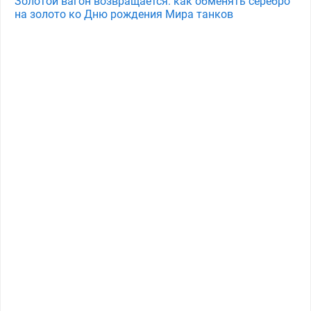
Золотой вагон возвращается: как обменять серебро
на золото ко Дню рождения Мира танков