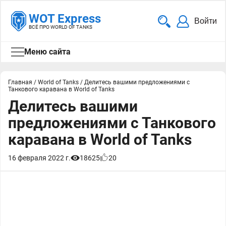
WOT Express
Войти
ВСЁ ПРО WORLD OF TANKS
Меню сайта
Главная
/
World of Tanks
/
Делитесь вашими предложениями с
Танкового каравана в World of Tanks
Делитесь вашими
предложениями с Танкового
каравана в World of Tanks
16 февраля 2022 г.
18625
20