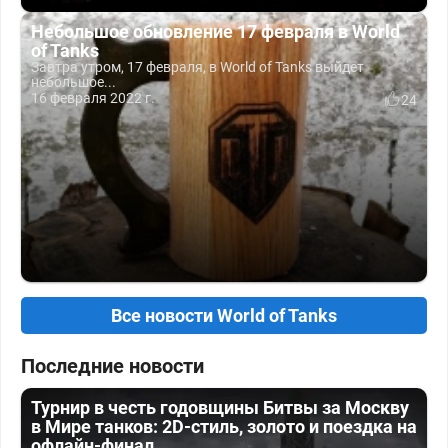
Небольшое обновление 17 февраля в World
of Tanks
Завтра утром, 17 февраля, в World of Tanks выйдет
небольшое...
16 февраля 2022 г.
24
Все новости World of Tanks
Последние новости
Турнир в честь годовщины Битвы за Москву
в Мире танков: 2D-стиль, золото и поездка на
офлайн-финал