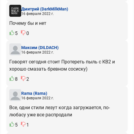
Дмитрий
(DarkMilkMan)
16 февраля 2022 г.
Почему бы и нет
5
0
Максим
(DILDACH)
16 февраля 2022 г.
Говорят сегодня стоит Протереть пыль с КВ2 и
хорошо смазать бревном сосиску)
8
2
Rama
(Rama)
16 февраля 2022 г.
Все, одни стили лезут когда загружается, по-
любасу уже все распродали
5
1