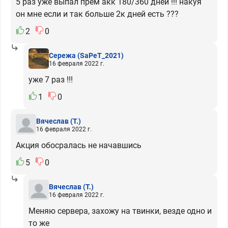
5 раз уже выпал прем акк 180/360 дней !!! накуя
он мне если и так больше 2к дней есть ???
2
0
Сережа
(SaPeT_2021)
16 февраля 2022 г.
уже 7 раз !!!
1
0
Вячеслав
(T.)
16 февраля 2022 г.
Акция обосралась не начавшись
5
0
Вячеслав
(T.)
16 февраля 2022 г.
Меняю сервера, захожу на твинки, везде одно и
то же