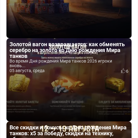
Золотой вагон возвращается: как обменять
серебро на золото ко Дню рождения Мира
танков
Во время Дня рождения Мира танков 2026 игроки
вновь...
05 августа, среда
6
Все скидки и бонусы ко Дню рождения Мира
танков: x5 за победу, скидки на технику,