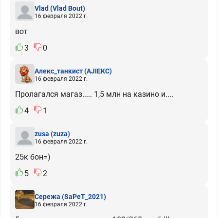
Vlad
(Vlad Bout)
16 февраля 2022 г.
вот
3
0
Алекс_танкист
(AJIEKC)
16 февраля 2022 г.
Пролагался магаз..... 1,5 млн на казино и....
4
1
zusa
(zuza)
16 февраля 2022 г.
25к бон=)
5
2
Сережа
(SaPeT_2021)
16 февраля 2022 г.