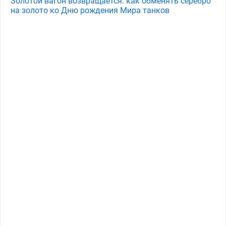
Золотой вагон возвращается: как обменять серебро
на золото ко Дню рождения Мира танков