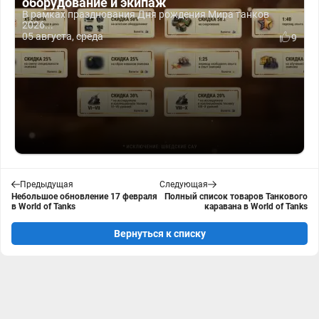
оборудование и экипаж
В рамках празднования Дня рождения Мира танков
2026...
05 августа, среда
9
Предыдущая
Следующая
Небольшое обновление 17 февраля
Полный список товаров Танкового
в World of Tanks
каравана в World of Tanks
Вернуться к списку