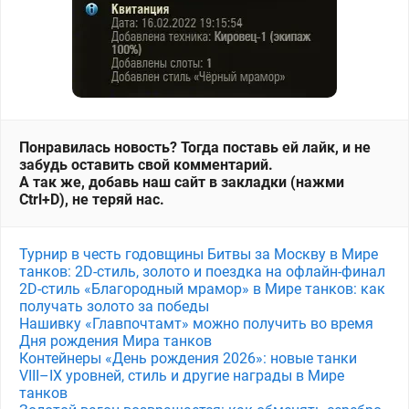
Понравилась новость? Тогда поставь ей лайк, и не
забудь оставить свой комментарий.
А так же, добавь наш сайт в закладки (нажми
Ctrl+D), не теряй нас.
Турнир в честь годовщины Битвы за Москву в Мире
танков: 2D-стиль, золото и поездка на офлайн-финал
2D-стиль «Благородный мрамор» в Мире танков: как
получать золото за победы
Нашивку «Главпочтамт» можно получить во время
Дня рождения Мира танков
Контейнеры «День рождения 2026»: новые танки
VIII–IX уровней, стиль и другие награды в Мире
танков