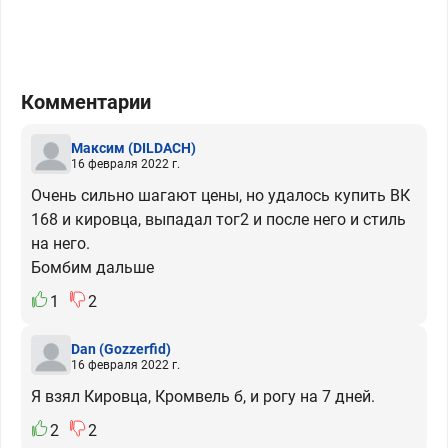
Комментарии
Максим
(DILDACH)
16 февраля 2022 г.
Очень сильно шагают цены, но удалось купить ВК
168 и кировца, выпадал тог2 и после него и стиль
на него.
Бомбим дальше
1
2
Dan
(Gozzerfid)
16 февраля 2022 г.
Я взял Кировца, Кромвель б, и рогу на 7 дней.
2
2