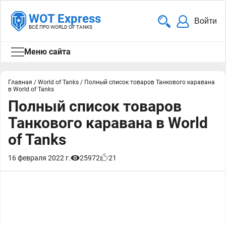
WOT Express
Войти
ВСЁ ПРО WORLD OF TANKS
Меню сайта
Главная
/
World of Tanks
/
Полный список товаров Танкового каравана
в World of Tanks
Полный список товаров
Танкового каравана в World
of Tanks
16 февраля 2022 г.
25972
21