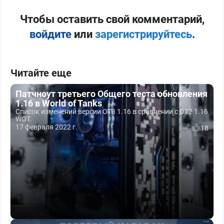
Чтобы оставить свой комментарий,
войдите
или
зарегистрируйтесь
.
Читайте еще
Патчноут третьего Общего теста обновления
1.16 в World of Tanks
Список изменений версии ОТ3 1.16 в сравнении с ОТ2 1.16
WOT.
17 февраля 2022 г.
18