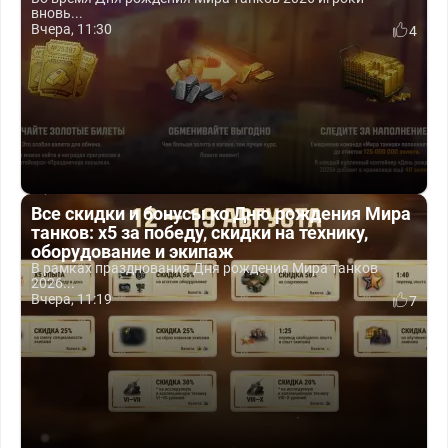
вновь...
Вчера, 11:30
4
Все скидки и бонусы ко Дню рождения Мира
танков: x5 за победу, скидки на технику,
оборудование и экипаж
В рамках празднования Дня рождения Мира танков
2026...
Вчера, 11:19
7