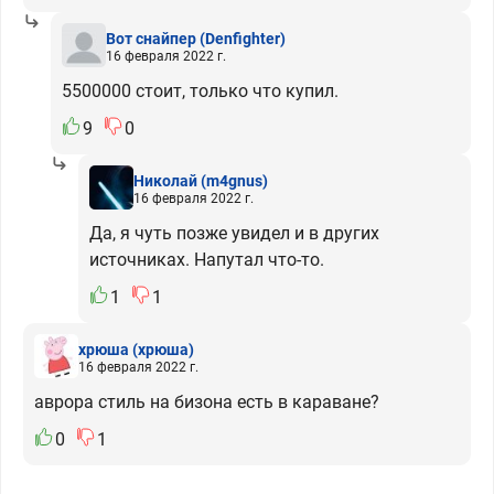
Вот снайпер
(Denfighter)
16 февраля 2022 г.
5500000 стоит, только что купил.
9
0
Николай
(m4gnus)
16 февраля 2022 г.
Да, я чуть позже увидел и в других
источниках. Напутал что-то.
1
1
хрюша
(хрюша)
16 февраля 2022 г.
аврора стиль на бизона есть в караване?
0
1