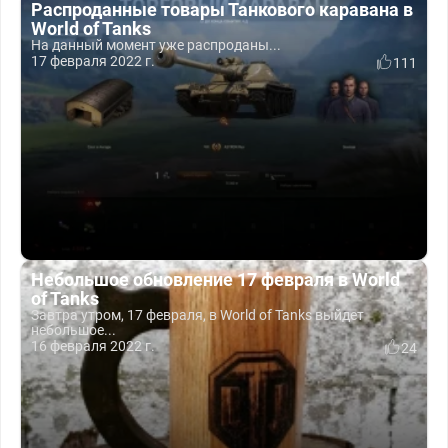
Распроданные товары Танкового каравана в
World of Tanks
На данный момент уже распроданы...
17 февраля 2022 г.
111
Небольшое обновление 17 февраля в World
of Tanks
Завтра утром, 17 февраля, в World of Tanks выйдет
небольшое...
16 февраля 2022 г.
24