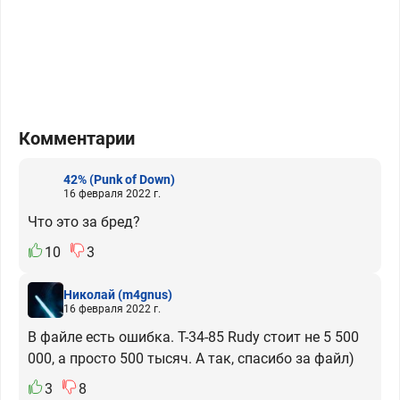
Комментарии
42%
(Punk of Down)
16 февраля 2022 г.
Что это за бред?
10
3
Николай
(m4gnus)
16 февраля 2022 г.
В файле есть ошибка. Т-34-85 Rudy стоит не 5 500
000, а просто 500 тысяч. А так, спасибо за файл)
3
8