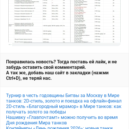
Понравилась новость? Тогда поставь ей лайк, и не
забудь оставить свой комментарий.
А так же, добавь наш сайт в закладки (нажми
Ctrl+D), не теряй нас.
Турнир в честь годовщины Битвы за Москву в Мире
танков: 2D-стиль, золото и поездка на офлайн-финал
2D-стиль «Благородный мрамор» в Мире танков: как
получать золото за победы
Нашивку «Главпочтамт» можно получить во время
Дня рождения Мира танков
Контейнеры «День рождения 2026»: новые танки