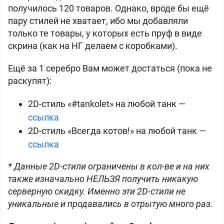
получилось 120 товаров. Однако, вроде бы ещё
пару стилей не хватает, ибо мы добавляли
только те товары, у которых есть пруф в виде
скрина (как на НГ делаем с коробками).
Ещё за 1 серебро Вам может достаться (пока не
раскупят):
2D-стиль «
#tankolet
» на любой танк —
ссылка
2D-стиль «Всегда котов!» на любой танк —
ссылка
* Данные 2D-стили ограничены в кол-ве и на них
также изначально НЕЛЬЗЯ получить никакую
серверную скидку. Именно эти 2D-стили не
уникальные и продавались в отрытую много раз.