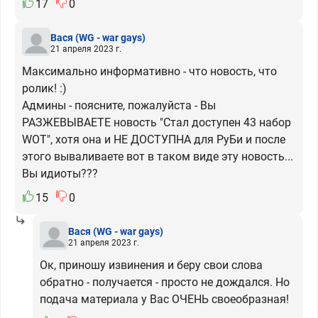
17
0
Вася
(WG - war gays)
21 апреля 2023 г.
Максимально информативно - что новость, что
ролик! :)
Админы - поясните, пожалуйста - Вы
РАЗЖЕВЫВАЕТЕ новость "Стал доступен 43 набор
WOT", хотя она и НЕ ДОСТУПНА для РуБи и после
этого вываливаете вот в таком виде эту новость...
Вы идиоты???
15
0
Вася
(WG - war gays)
21 апреля 2023 г.
Ок, приношу извинения и беру свои слова
обратно - получается - просто не дождался. Но
подача материала у Вас ОЧЕНЬ своеобразная!