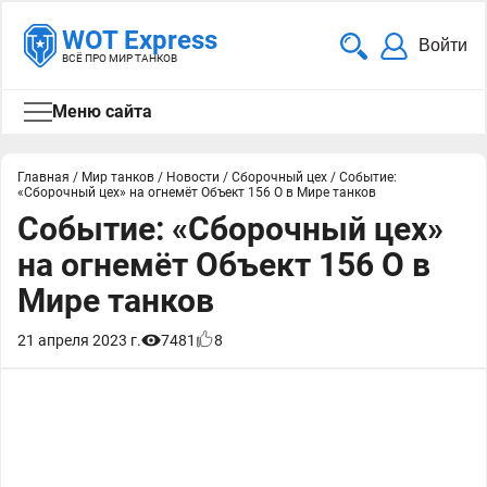
WOT Express
Войти
ВСЁ ПРО МИР ТАНКОВ
Меню сайта
Главная
/
Мир танков
/
Новости
/
Сборочный цех
/
Событие:
«Сборочный цех» на огнемёт Объект 156 О в Мире танков
Событие: «Сборочный цех»
на огнемёт Объект 156 О в
Мире танков
21 апреля 2023 г.
7481
8