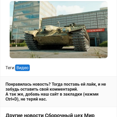
Теги:
Видео
Понравилась новость? Тогда поставь ей лайк, и не
забудь оставить свой комментарий.
А так же, добавь наш сайт в закладки (нажми
Ctrl+D), не теряй нас.
Другие новости Сборочный цех Мир