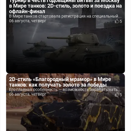
Турнир в честь годовщины Битвы за Москву
в Мире танков: 2D-стиль, золото и поездка на
офлайн-финал
В Мире танков стартовала регистрация на специальный...
06 августа, четверг
5
2D-стиль «Благородный мрамор» в Мире
танков: как получать золото за победы
Его главная особенность — возможность зарабатывать...
06 августа, четверг
5