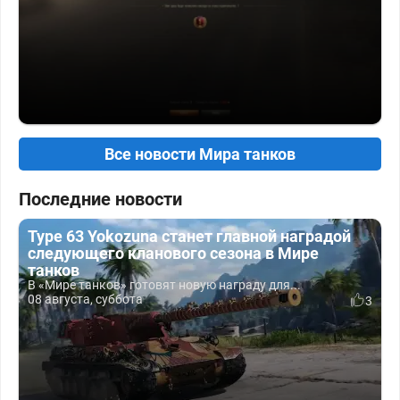
Все новости Мира танков
Последние новости
Type 63 Yokozuna станет главной наградой
следующего кланового сезона в Мире
танков
В «Мире танков» готовят новую награду для...
08 августа, суббота
3