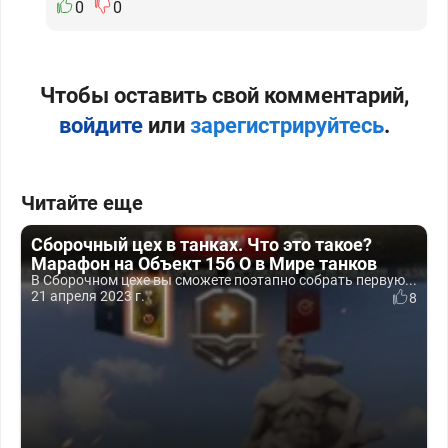
0
0
Чтобы оставить свой комментарий,
войдите
или
зарегистрируйтесь
.
Читайте еще
Сборочный цех в танках. Что это такое?
Марафон на Объект 156 О в Мире танков
В Сборочном цехе вы сможете поэтапно собрать первую...
21 апреля 2023 г.
8