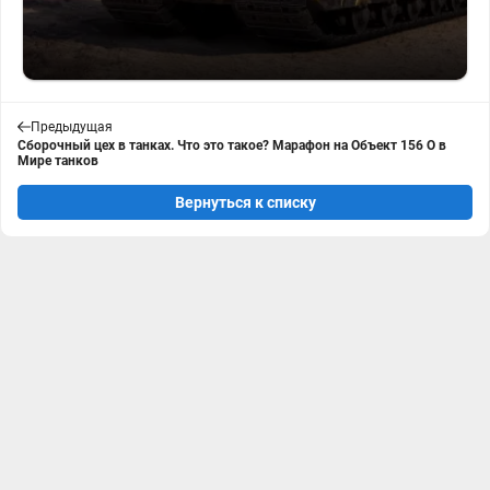
Предыдущая
Сборочный цех в танках. Что это такое? Марафон на Объект 156 О в
Мире танков
Вернуться к списку