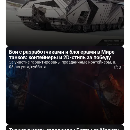
Бои с разработчиками и блогерами в Мире
танков: контейнеры и 2D-стиль за победу
За участие гарантированы праздничные контейнеры, а...
08 августа, суббота
3