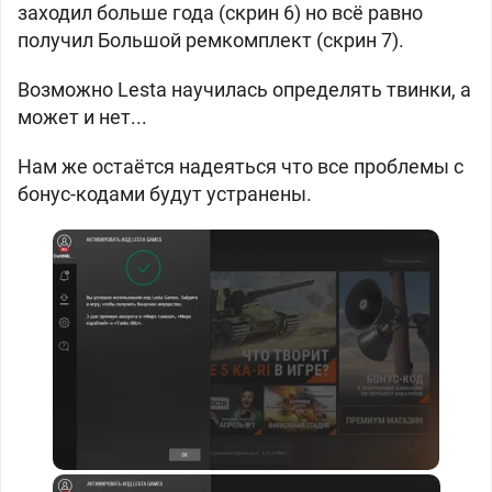
заходил больше года (скрин 6) но всё равно
получил Большой ремкомплект (скрин 7).
Возможно Lesta научилась определять твинки, а
может и нет...
Нам же остаётся надеяться что все проблемы с
бонус-кодами будут устранены.