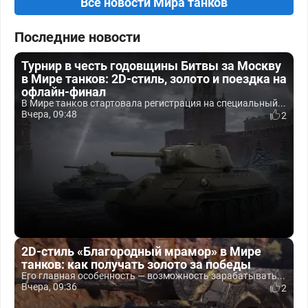
Все новости Мира танков
Последние новости
Турнир в честь годовщины Битвы за Москву
в Мире танков: 2D-стиль, золото и поездка на
офлайн-финал
В Мире танков стартовала регистрация на специальный...
Вчера, 09:48
2
2D-стиль «Благородный мрамор» в Мире
танков: как получать золото за победы
Его главная особенность — возможность зарабатывать...
Вчера, 09:36
2