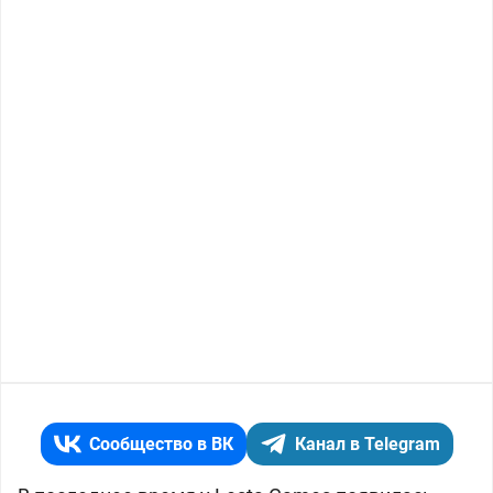
Сообщество в ВК
Канал в Telegram