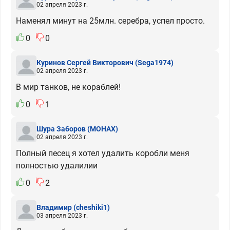
02 апреля 2023 г.
Наменял минут на 25млн. серебра, успел просто.
0
0
Куринов Сергей Викторович
(Sega1974)
02 апреля 2023 г.
В мир танков, не кораблей!
0
1
Шура Заборов
(MOHAX)
02 апреля 2023 г.
Полный песец я хотел удалить коробли меня
полностью удалилии
0
2
Владимир
(cheshiki1)
03 апреля 2023 г.