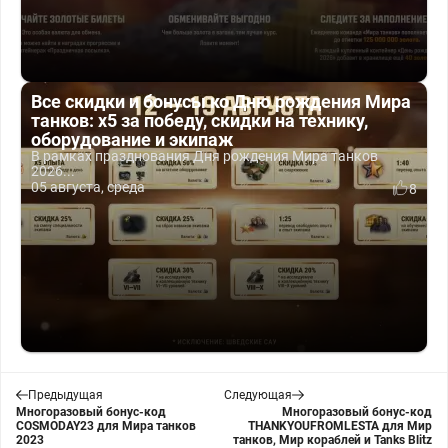
Все скидки и бонусы ко Дню рождения Мира
танков: x5 за победу, скидки на технику,
оборудование и экипаж
В рамках празднования Дня рождения Мира танков
2026...
05 августа, среда
8
Предыдущая
Следующая
Многоразовый бонус-код
Многоразовый бонус-код
COSMODAY23 для Мира танков
THANKYOUFROMLESTA для Мир
2023
танков, Мир кораблей и Tanks Blitz