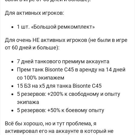
Для активных игроков:
1 шт. «Большой ремкомплект»
Для очень НЕ активных игроков (не были в игре
от 60 дней и больше):
7 дней танкового премиум аккаунта
Прем танк
Bisonte C45 в аренду на 14 дней
со 100% экипажем
15 БЗ на x5 для танка Bisonte C45
5 резервов: +200% к свободному и опыту
экипажа
5 резервов: +50% к боевому опыту
Всё бы хорошо, но и тут проблема, я
активировал его на аккаунте в который не