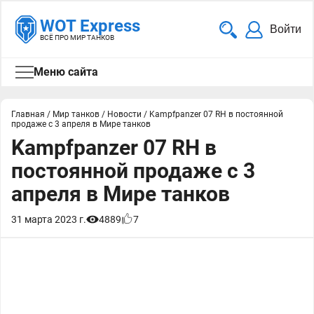
WOT Express
Войти
ВСЁ ПРО МИР ТАНКОВ
Меню сайта
Главная
/
Мир танков
/
Новости
/
Kampfpanzer 07 RH в постоянной
продаже с 3 апреля в Мире танков
Kampfpanzer 07 RH в
постоянной продаже с 3
апреля в Мире танков
31 марта 2023 г.
4889
7