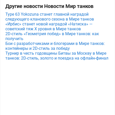
Другие новости Новости Мир танков
Type 63 Yokozuna станет главной наградой
следующего кланового сезона в Мире танков
«Ирбис» станет новой наградой «Натиска» —
советский тяж X уровня в Мире танков
2D-стиль «Геометрия побед» в Мире танков: как
получить
Бои с разработчиками и блогерами в Мире танков:
контейнеры и 2D-стиль за победу
Турнир в честь годовщины Битвы за Москву в Мире
танков: 2D-стиль, золото и поездка на офлайн-финал