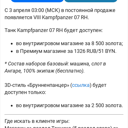
С 3 апреля 03:00 (МСК) в постоянной продаже
появляется VIII
Kampfpanzer 07 RH.
Танк Kampfpanzer 07 RH будет доступен:
во внутриигровом магазине за
8 500 золота;
в Премиум магазине за 1326 RUB/51 BYN.
* Состав наборов базовый: машина, слот в
Ангаре, 100% экипаж (бесплатно).
3D-стиль «Брунненпанцер» (
ссылка
) будет
доступен только:
во внутриигровом магазине за
2 500 золота.
Где искать в клиенте игры: