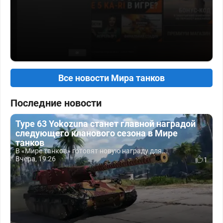
Все новости Мира танков
Последние новости
Type 63 Yokozuna станет главной наградой
следующего кланового сезона в Мире
танков
В «Мире танков» готовят новую награду для...
Вчера, 19:26
1