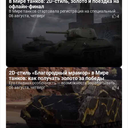
в Мире танков: 2D-стиль, золото и поездка на
офлайн-финал
В Мире танков стартовала регистрация на специальный...
06 августа, четверг
4
2D-стиль «Благородный мрамор» в Мире
танков: как получать золото за победы
Его главная особенность — возможность зарабатывать...
06 августа, четверг
4