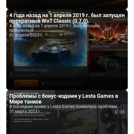
4 года назад на 1 апреля 2019 г. был запущен
прекрасный WoT Classic (0.7.0).
4 года назад на 1 апреля 2019 г. был запущен
прекрасный...
01 апреля 2023 г.
20
Проблемы с бонус-кодами у Lesta Games в
Мире танков
В последнее время у Lesta Games появилась проблема...
31 марта 2023 г.
33