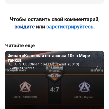
Чтобы оставить свой комментарий,
войдите
или
зарегистрируйтесь
.
Читайте еще
Финал «Клановая потасовка 10» в Мире
танков
[ALFA-] STUBBORN 4:7 [ALFA-] Beyond | (BO13)
02 апреля 2023 г.
4