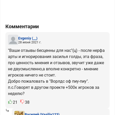
Комментарии
Evgeniy
(__)
28 июня 2021 г.
"Ваши отзывы бесценны для нас"(ц) - после нерфа
арты и игнорирования засилья голды, эта фраза,
про ценность мнения и отзывов, звучит уже даже
не двусмысленно,а вполне конкретно - мнение
игроков ничего не стоит.
Добро пожаловать в "Ворлдс оф пиу-пиу".
п.с.Говорят в другом проекте +500к игроков за
неделю?
21
38
Василий
(Vasiliy123)