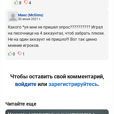
8
4
Макс
(McSims)
30 июня 2021 г.
Какого *уя мне не пришел опрос?????????? Играл
на песочнице на 4 аккаунтах, чтоб забрать плюхи.
Не на один аккаунт не пришло!!! Вот так ценно
мнение игроков.
0
1
Чтобы оставить свой комментарий,
войдите
или
зарегистрируйтесь
.
Читайте еще