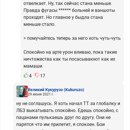
отвелкает. Ну, так сейчас стана меньше.
Правда фугасы ****** больней и ваншоты
проходят. Но главное у быдла стана
меньше стало.
> помучайтесь теперь за него хоть чуть-чуть
Спокойно на арте урон вливаю, пока такие
ничтожества как ты посасываюют как их
мамаши.
4
17
Великий Кукурузо
(Kukuruzo)
29 июня 2021 г.
ну не соглашусь. Я хоть начал ТТ за глобалку и
ЛБЗ выкатывать спокойно. Едешь спокойно, с
пацанами пулькаешь друг по другу. Они не
парятся что им прилетит, я спокоен. Бои