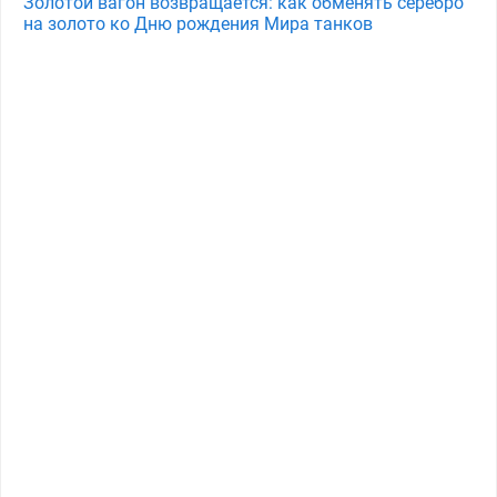
Золотой вагон возвращается: как обменять серебро
на золото ко Дню рождения Мира танков