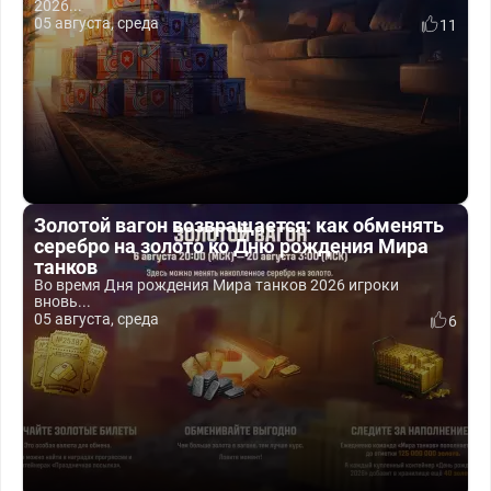
2026...
05 августа, среда
11
Золотой вагон возвращается: как обменять
серебро на золото ко Дню рождения Мира
танков
Во время Дня рождения Мира танков 2026 игроки
вновь...
05 августа, среда
6