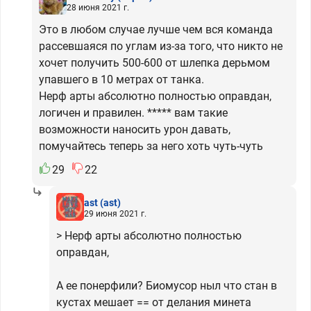
28 июня 2021 г.
Это в любом случае лучше чем вся команда
рассевшаяся по углам из-за того, что никто не
хочет получить 500-600 от шлепка дерьмом
упавшего в 10 метрах от танка.
Нерф арты абсолютно полностью оправдан,
логичен и правилен. ***** вам такие
возможности наносить урон давать,
помучайтесь теперь за него хоть чуть-чуть
29
22
ast
(ast)
29 июня 2021 г.
> Нерф арты абсолютно полностью
оправдан,
А ее понерфили? Биомусор ныл что стан в
кустах мешает == от делания минета