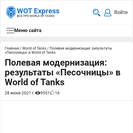
WOT Express
Войти
ВСЁ ПРО WORLD OF TANKS
Меню сайта
Главная
/
World of Tanks
/
Полевая модернизация: результаты
«Песочницы» в World of Tanks
Полевая модернизация:
результаты «Песочницы» в
World of Tanks
28 июня 2021 г.
9551
16