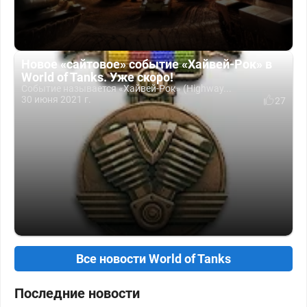
Новое «сайтовое» событие «Хайвей-Рок» в
World of Tanks. Уже скоро!
Событие называется «Хайвей-Рок» (Highway...
30 июня 2021 г.
27
Все новости World of Tanks
Последние новости