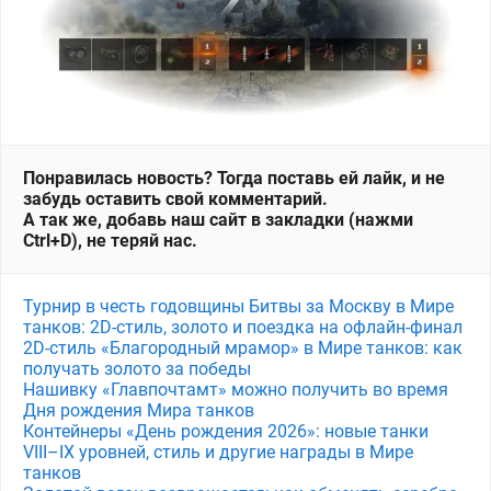
Понравилась новость? Тогда поставь ей лайк, и не
забудь оставить свой комментарий.
А так же, добавь наш сайт в закладки (нажми
Ctrl+D), не теряй нас.
Турнир в честь годовщины Битвы за Москву в Мире
танков: 2D-стиль, золото и поездка на офлайн-финал
2D-стиль «Благородный мрамор» в Мире танков: как
получать золото за победы
Нашивку «Главпочтамт» можно получить во время
Дня рождения Мира танков
Контейнеры «День рождения 2026»: новые танки
VIII–IX уровней, стиль и другие награды в Мире
танков