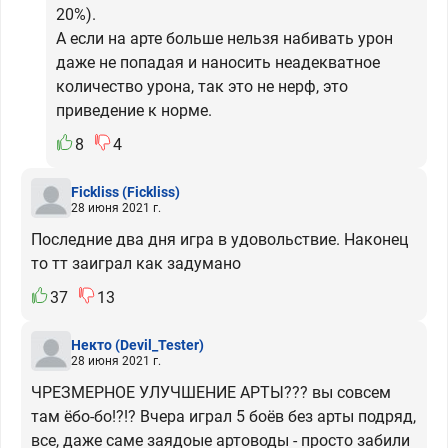
20%).
А если на арте больше нельзя набивать урон
даже не попадая и наносить неадекватное
количество урона, так это не нерф, это
приведение к норме.
8
4
Fickliss
(Fickliss)
28 июня 2021 г.
Последние два дня игра в удовольствие. Наконец
то тт заиграл как задумано
37
13
Некто
(Devil_Tester)
28 июня 2021 г.
ЧРЕЗМЕРНОЕ УЛУЧШЕНИЕ АРТЫ??? вы совсем
там ёбо-бо!?!? Вчера играл 5 боёв без арты подряд,
все, даже саме заядоые артоводы - просто забили