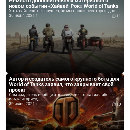
Немного дополнительных материалов о
новом событии «Хайвей-Рок» World of Tanks
Хоть сайт ещё не запущен, но мы нашли некоторые доп....
30 июня 2021 г.
11
Автор и создатель самого крупного бота для
World of Tanks заявил, что закрывает свой
проект
Сам создатель вообще отказывается от каких-либо
комментариев,...
30 июня 2021 г.
10