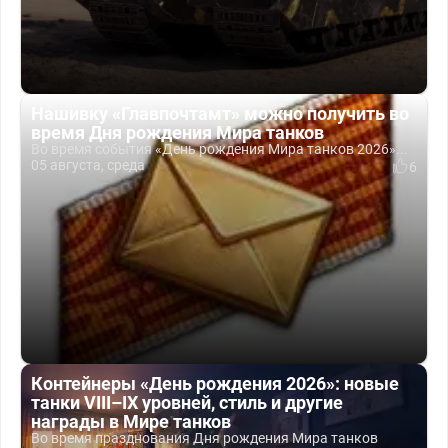
Нашивку «Главпочтамт» можно получить во
время Дня рождения Мира танков
Во время события «День рождения Мира танков 2026»...
05 августа, среда
6
Контейнеры «День рождения 2026»: новые
танки VIII–IX уровней, стиль и другие
награды в Мире танков
Во время празднования Дня рождения Мира танков