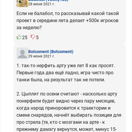
28 июня 2021 г.
Если не балабол, то рассказывай какой такой
проект в середине лета делает +500к игроков
за неделю?
25
5
Botcoment
(Botcoment)
29 июня 2021 г.
1. так-то нерфить арту уже лет 8 как просят.
Первые года два ещё ладно, игра чисто про
танки была, на результат так не потели.
2. Цыплят по осени считают - насколько арту
понерфили будет видно через пару месяцев,
когда народ приноровится к траектории и
смене снарядов, начнёт выбирать позиции для
про стрела (те, кто с мозгами на арте - к
прежнему дамагу вернутся, может, минус 15-