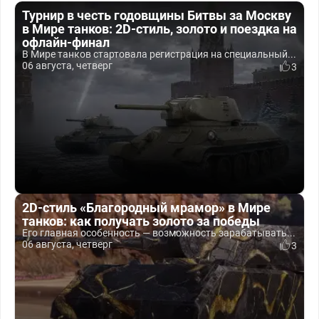
Турнир в честь годовщины Битвы за Москву
в Мире танков: 2D-стиль, золото и поездка на
офлайн-финал
В Мире танков стартовала регистрация на специальный...
06 августа, четверг
3
2D-стиль «Благородный мрамор» в Мире
танков: как получать золото за победы
Его главная особенность — возможность зарабатывать...
06 августа, четверг
3