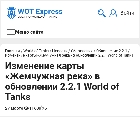
WOT Express
Войти
ВСЁ ПРО WORLD OF TANKS
Меню сайта
Главная
/
World of Tanks
/
Новости
/
Обновления
/
Обновление 2.2.1
/
Изменение карты «Жемчужная река» в обновлении 2.2.1 World of Tanks
Изменение карты
«Жемчужная река» в
обновлении 2.2.1 World of
Tanks
27 марта
1168
6