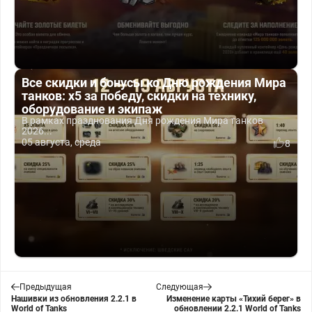
Все скидки и бонусы ко Дню рождения Мира
танков: x5 за победу, скидки на технику,
оборудование и экипаж
В рамках празднования Дня рождения Мира танков
2026...
05 августа, среда
8
Предыдущая
Следующая
Нашивки из обновления 2.2.1 в
Изменение карты «Тихий берег» в
World of Tanks
обновлении 2.2.1 World of Tanks