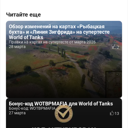
Читайте еще
Обзор изменений на картах «Рыбацкая
бухта» и «Линия Зигфрида» на супертесте
World of Tanks
Правки на картах на супертесте от марта 2026
28 марта
2
Бонус-код WOTBPMAFIA для World of Tanks
Бонус-код: WOTBPMAFIA.
27 марта
13