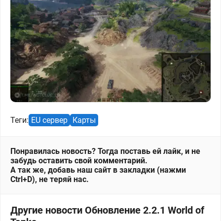
Теги:
EU сервер
Карты
Понравилась новость? Тогда поставь ей лайк, и не
забудь оставить свой комментарий.
А так же, добавь наш сайт в закладки (нажми
Ctrl+D), не теряй нас.
Другие новости Обновление 2.2.1 World of