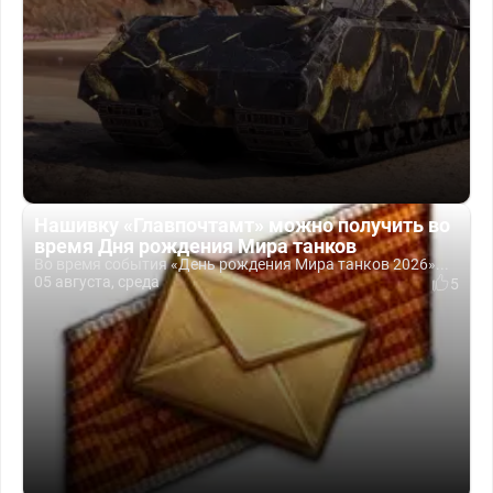
Нашивку «Главпочтамт» можно получить во
время Дня рождения Мира танков
Во время события «День рождения Мира танков 2026»...
05 августа, среда
5