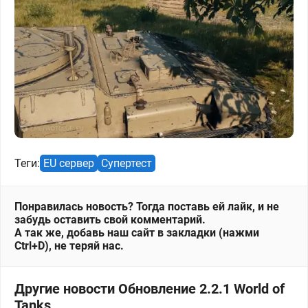
Теги:
EU сервер
Супертест
Понравилась новость? Тогда поставь ей лайк, и не
забудь оставить свой комментарий.
А так же, добавь наш сайт в закладки (нажми
Ctrl+D), не теряй нас.
Другие новости Обновление 2.2.1 World of
Tanks