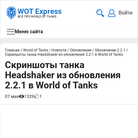
WOT Express
Войти
ВСЁ ПРО WORLD OF TANKS
Меню сайта
Главная
/
World of Tanks
/
Новости
/
Обновления
/
Обновление 2.2.1
/
Скриншоты танка Headshaker из обновления 2.2.1 в World of Tanks
Скриншоты танка
Headshaker из обновления
2.2.1 в World of Tanks
07 мая
1329
1