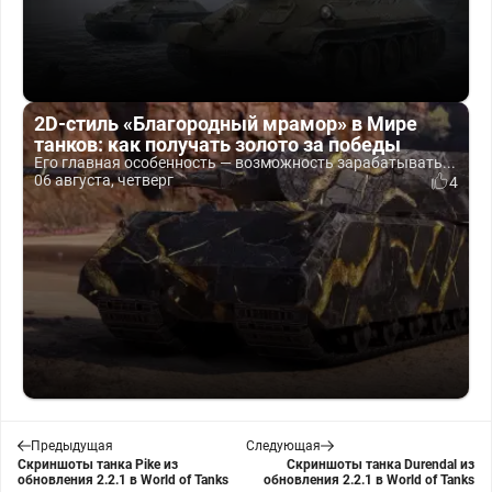
2D-стиль «Благородный мрамор» в Мире
танков: как получать золото за победы
Его главная особенность — возможность зарабатывать...
06 августа, четверг
4
Предыдущая
Следующая
Скриншоты танка Pike из
Скриншоты танка Durendal из
обновления 2.2.1 в World of Tanks
обновления 2.2.1 в World of Tanks