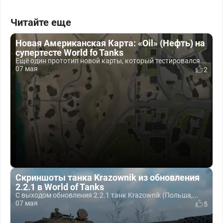
Читайте еще
Новая Американская Карта: «Oil» (Нефть) на
супертесте World fo Tanks
Ещё один прототип новой карты, который тестировался...
07 мая
2
Скриншоты танка Krazownik из обновления
2.2.1 в World of Tanks
С выходом обновления 2.2.1 танк Krazownik (Польша,...
07 мая
5