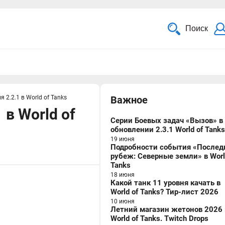
Поиск
 2.2.1 в World of Tanks
Важное
 в World of
Серии Боевых задач «Вызов» в
обновлении 2.3.1 World of Tanks
19 июня
Подробности события «Послед
рубеж: Северные земли» в Worl
Tanks
18 июня
Какой танк 11 уровня качать в
World of Tanks? Тир-лист 2026
10 июня
Летний магазин жетонов 2026 
World of Tanks. Twitch Drops