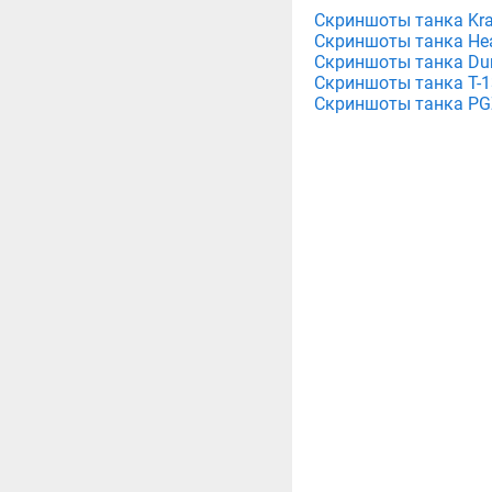
Скриншоты танка Kraz
Скриншоты танка Head
Скриншоты танка Dure
Скриншоты танка Т-13
Скриншоты танка PGZ-