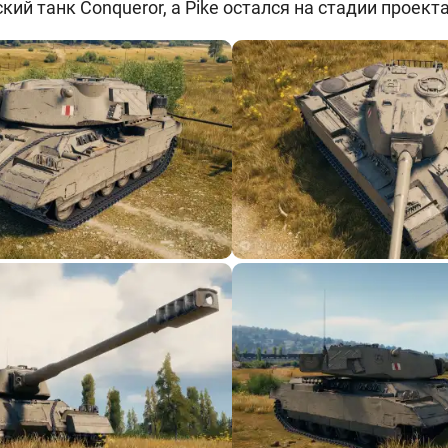
ий танк Conqueror, а Pike остался на стадии проекта