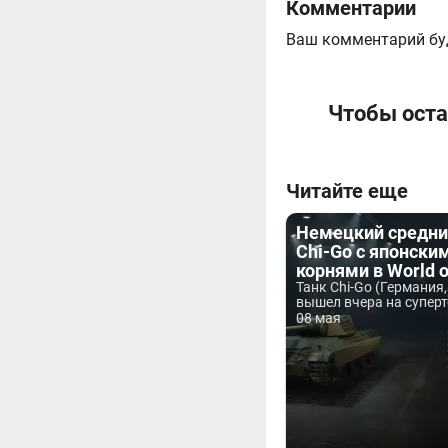
Комментарии
Ваш комментарий бу
Чтобы оста
Читайте еще
Немецкий средни
Chi-Go с японски
корнями в World o
Танк Chi-Go (Германия,
вышел вчера на суперт
08 мая