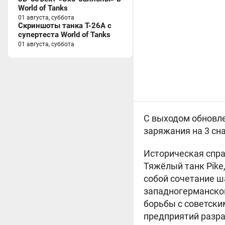
World of Tanks
01 августа, суббота
Скриншоты танка T-26A с
супертеста World of Tanks
01 августа, суббота
С выходом обновле
заряжания на 3 сн
Историческая спра
Тяжёлый танк Pike
собой сочетание ш
западногерманског
борьбы с советски
предприятий разра