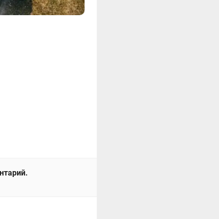
ентарий.