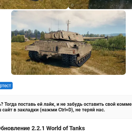
ртест
? Тогда поставь ей лайк, и не забудь оставить свой комм
 сайт в закладки (нажми Ctrl+D), не теряй нас.
бновление 2.2.1 World of Tanks