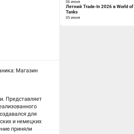
06 июня
Летний Trade-In 2026 в World of
Tanks
05 июня
ханика: Магазин
и. Представляет
реализованного
оздавался для
нских и немецких
ение приняли