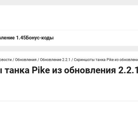
ление 1.45
Бонус-коды
овости
/
Обновления
/
Обновление 2.2.1
/
Скриншоты танка Pike из обновления
танка Pike из обновления 2.2.1