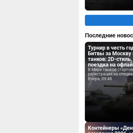
Последние новос
Турнир в честь г
Битвы за Москву
танков: 2D-стиль,
поездка на офла
В Мире танков старто
регистрация на специа
Вчера, 09:48
Контейнеры «Ден