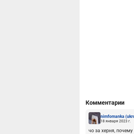
Комментарии
nimfomanka
(uk
18 января 2023 г.
чо за херня, почему