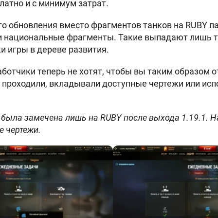
платно и с минимум затрат.
о обновления вместо фрагментов танков на RUBY п
и национальные фрагменты. Такие выпадают лишь т
и игры в дереве развития.
аботчики теперь не хотят, чтобы вы таким образом о
 проходили, вкладывали доступные чертежи или ис
была замечена лишь на RUBY после выхода 1.19.1. Н
 чертежи.