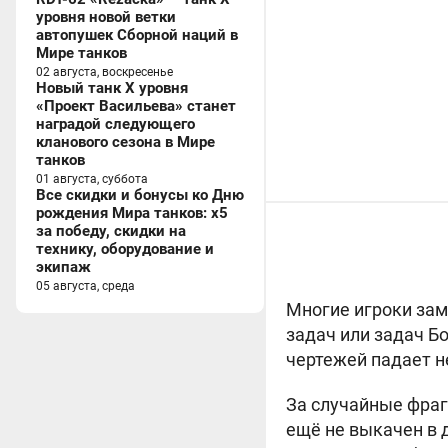
уровня новой ветки
автопушек Сборной наций в
Мире танков
02 августа, воскресенье
Новый танк X уровня
«Проект Васильева» станет
наградой следующего
кланового сезона в Мире
танков
01 августа, суббота
Все скидки и бонусы ко Дню
рождения Мира танков: x5
за победу, скидки на
технику, оборудование и
экипаж
05 августа, среда
Многие игроки зам
задач или задач Б
чертежей падает не
За случайные фраг
ещё не выкачен в 