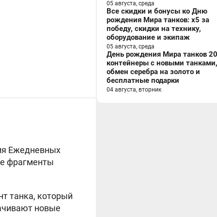
05 августа, среда
Все скидки и бонусы ко Дню
рождения Мира танков: x5 за
победу, скидки на технику,
оборудование и экипаж
05 августа, среда
День рождения Мира танков 20
контейнеры с новыми танками
обмен серебра на золото и
бесплатные подарки
04 августа, вторник
ния Ежедневных
ые фрагменты
т танка, который
качивают новые