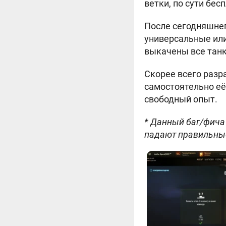
ветки, по сути бес
После сегодняшнег
универсальные ил
выкачены все танк
Скорее всего разр
самостоятельно её
свободный опыт.
* Данный баг/фича 
падают правильные