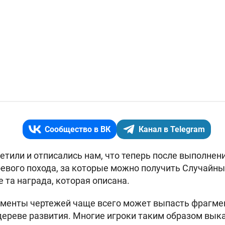
Сообщество в ВК
Канал в Telegram
етили и отписались нам, что теперь после выполне
оевого похода, за которые можно получить Случайн
 та награда, которая описана.
менты чертежей чаще всего может выпасть фрагмен
дереве развития. Многие игроки таким образом вы