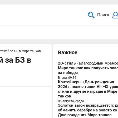
Поиск
тежей за БЗ в Мире танков
Важное
 за БЗ в
2D-стиль «Благородный мрамор
Мире танков: как получать зол
за победы
Вчера, 09:36
Контейнеры «День рождения
2026»: новые танки VIII–IX уро
стиль и другие награды в Мире
танков
05 августа, среда
Золотой вагон возвращается: к
обменять серебро на золото ко
Дню рождения Мира танков