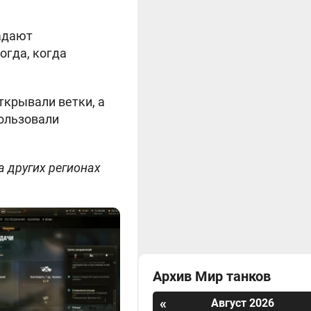
адают
огда, когда
ткрывали ветки, а
пользовали
а других регионах
Архив Мир танков
«
Август 2026