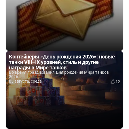
Контейнеры «День рождения 2026»: новые
танки VIII–IX уровней, стиль и другие
награды в Мире танков
Во время празднования Дня рождения Мира танков
2026...
05 августа, среда
12