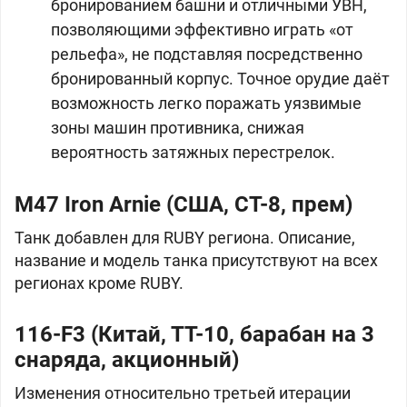
бронированием башни и отличными УВН,
позволяющими эффективно играть «от
рельефа», не подставляя посредственно
бронированный корпус. Точное орудие даёт
возможность легко поражать уязвимые
зоны машин противника, снижая
вероятность затяжных перестрелок.
M47 Iron Arnie (
США, СТ-8, прем)
Танк добавлен для RUBY региона. Описание,
название и модель танка присутствуют на всех
регионах кроме RUBY.
116-F3 (
Китай, ТТ-10, барабан на 3
снаряда, акционный)
Изменения относительно третьей итерации