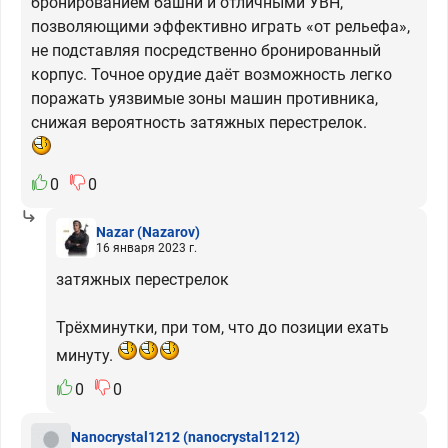
бронированием башни и отличными УВН,
позволяющими эффективно играть «от рельефа»,
не подставляя посредственно бронированный
корпус. Точное орудие даёт возможность легко
поражать уязвимые зоны машин противника,
снижая вероятность затяжных перестрелок.
0
0
Nazar
(Nazarov)
16 января 2023 г.
затяжных перестрелок
Трёхминутки, при том, что до позиции ехать
минуту.
0
0
Nanocrystal1212
(nanocrystal1212)