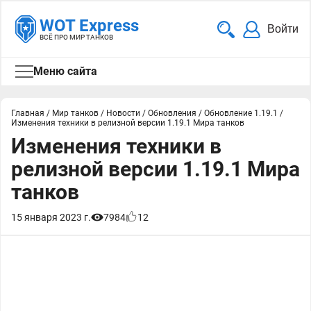
WOT Express
Войти
ВСЁ ПРО МИР ТАНКОВ
Меню сайта
Главная
/
Мир танков
/
Новости
/
Обновления
/
Обновление 1.19.1
/
Изменения техники в релизной версии 1.19.1 Мира танков
Изменения техники в
релизной версии 1.19.1 Мира
танков
15 января 2023 г.
7984
12