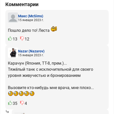
Комментарии
Макс
(McSims)
15 января 2023 г.
Пошло дело то! Леста
13
12
Nazar
(Nazarov)
15 января 2023 г.
Карачун (Япония, ТТ-8, прем.)...
Тяжёлый танк с исключительной для своего
уровня живучестью и бронированием
Вызовите кто-нибудь мне врача, мне плохо...
35
4