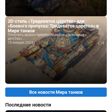
2D-стиль «Тридевятое царство» для
«Боевого пропуска: Тридевятое царство» в
Мире танков
Получить можно приобретя набор «Знакомые с
детства»...
15 января 2023 г.
6
Все новости Мира танков
Последние новости