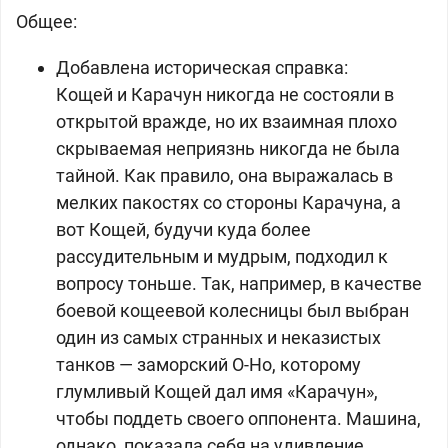
Общее:
Добавлена историческая справка:
Кощей и Карачун никогда не состояли в
открытой вражде, но их взаимная плохо
скрываемая неприязнь никогда не была
тайной. Как правило, она выражалась в
мелких пакостях со стороны Карачуна, а
вот Кощей, будучи куда более
рассудительным и мудрым, подходил к
вопросу тоньше. Так, например, в качестве
боевой кощеевой колесницы был выбран
один из самых странных и неказистых
танков — заморский О-Нo, которому
глумливый Кощей дал имя «Карачун»,
чтобы поддеть своего оппонента. Машина,
однако, показала себя на удивление