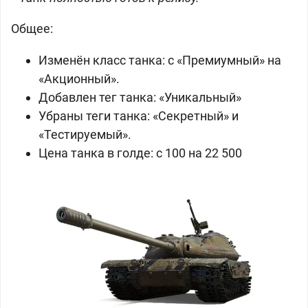
Общее:
Изменён класс танка: с «Премиумный» на
«Акционный».
Добавлен тег танка: «Уникальный»
Убраны теги танка: «Секретный» и
«Тестируемый».
Цена танка в
голде: с 100 на 22 500