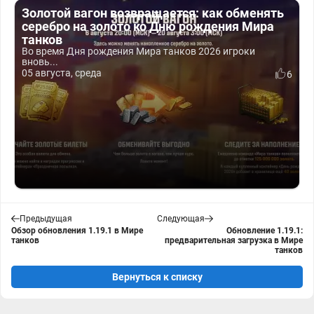
Золотой вагон возвращается: как обменять
серебро на золото ко Дню рождения Мира
танков
Во время Дня рождения Мира танков 2026 игроки
вновь...
05 августа, среда
6
Предыдущая
Следующая
Обзор обновления 1.19.1 в Мире
Обновление 1.19.1:
танков
предварительная загрузка в Мире
танков
Вернуться к списку