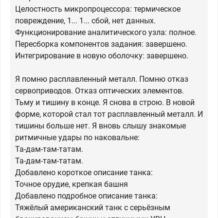
Целостность микропроцессора: термическое
повреждение, 1... 1... сбой, нет данных.
Функционирование аналитического узла: полное.
Пересборка компонентов задания: завершено.
Интегрирование в новую оболочку: завершено.
Я помню расплавленный металл. Помню отказ
сервоприводов. Отказ оптических элементов.
Тьму и тишину в конце. Я снова в строю. В новой
форме, которой стал тот расплавленный металл. И
тишины больше нет. Я вновь слышу знакомые
ритмичные удары по наковальне:
Та-дам-там-татам.
Та-дам-там-татам.
Добавлено короткое описание танка:
Точное орудие, крепкая башня
Добавлено подробное описание танка:
Тяжёлый американский танк с серьёзным