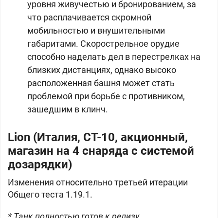
уровня живучестью и бронированием, за
что расплачивается скромной
мобильностью и внушительными
габаритами. Скорострельное орудие
способно наделать дел в перестрелках на
близких дистанциях, однако высоко
расположенная башня может стать
проблемой при борьбе с противником,
зашедшим в клинч.
Lion (
Италия, СТ-10, акционный,
магазин на 4 снаряда с системой
дозарядки)
Изменения относительно третьей итерации
Общего теста 1.19.1.
* Танк полностью готов к релизу.