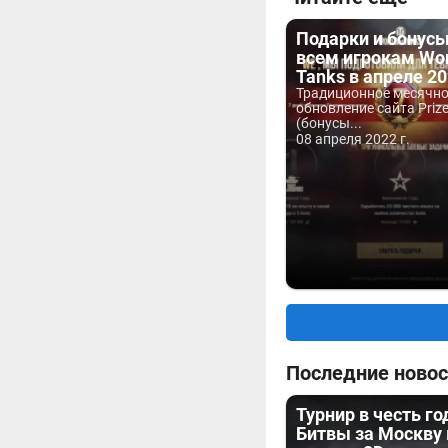
Подарки и бонусы
всем игрокам Wor
Tanks в апреле 20
Традиционное месячн
обновление сайта Priz
(бонусы...
08 апреля 2022 г.
Последние новос
Турнир в честь г
Битвы за Москву