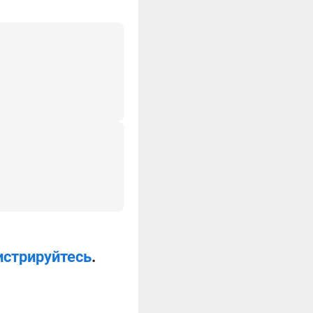
истрируйтесь
.