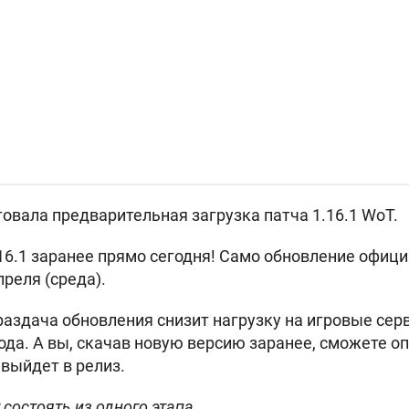
товала предварительная загрузка патча 1.16.1 WoT.
16.1 заранее прямо сегодня! Само обновление офици
реля (среда).
аздача обновления снизит нагрузку на игровые серв
да. А вы, скачав новую версию заранее, сможете оп
 выйдет в релиз.
 состоять из одного этапа.