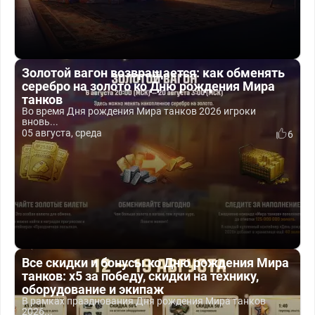
Золотой вагон возвращается: как обменять
серебро на золото ко Дню рождения Мира
танков
Во время Дня рождения Мира танков 2026 игроки
вновь...
05 августа, среда
6
Все скидки и бонусы ко Дню рождения Мира
танков: x5 за победу, скидки на технику,
оборудование и экипаж
В рамках празднования Дня рождения Мира танков
2026...