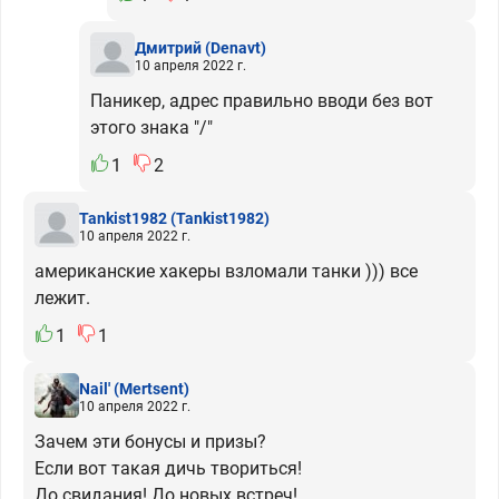
Дмитрий
(Denavt)
10 апреля 2022 г.
Паникер, адрес правильно вводи без вот
этого знака "/"
1
2
Tankist1982
(Tankist1982)
10 апреля 2022 г.
американские хакеры взломали танки ))) все
лежит.
1
1
Nail'
(Mertsent)
10 апреля 2022 г.
Зачем эти бонусы и призы?
Если вот такая дичь твориться!
До свидания! До новых встреч!