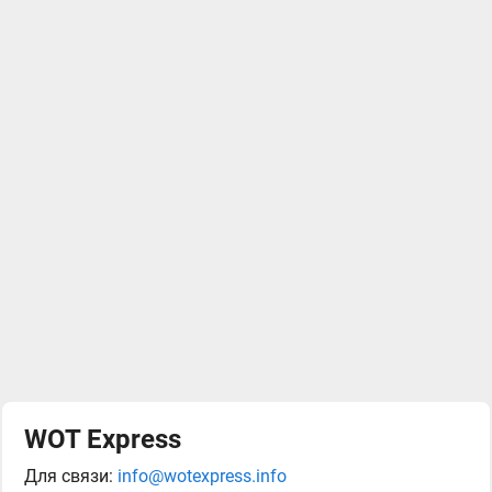
WOT Express
Для связи:
info@wotexpress.info