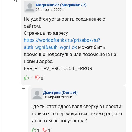
MegaMan77
(MegaMan77)
09 апреля 2022 г.
Не удаётся установить соединение с
сайтом.
Страница по адресу
https://worldoftanks.ru/prizebox/ru?
auth_wgni&auth_wgni_ok
может быть
временно недоступна или перемещена на
новый адрес.
ERR_HTTP2_PROTOCOL_ERROR
1
0
Дмитрий
(Denavt)
10 апреля 2022 г.
Где ты этот адрес взял сверху в новости
только что переходил все переходит, что
у вас там не получается?
1
1