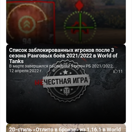
Список заблокированных игроков после 3
сезона Ранговых боёв 2021/2022 в World of
Tanks
В марте завершился последний 3 сезон РБ 2021/2022,...
12 апреля 2022 г.
11
2D-стиль «Отлито в бронзе» из 1.16.1 в World