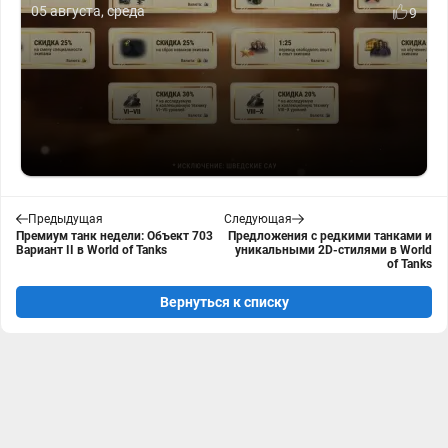
05 августа, среда
9
Предыдущая
Следующая
Премиум танк недели: Объект 703
Предложения с редкими танками и
Вариант II в World of Tanks
уникальными 2D-стилями в World
of Tanks
Вернуться к списку