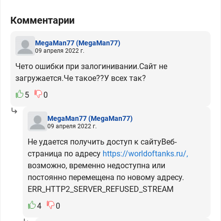
Комментарии
MegaMan77
(MegaMan77)
09 апреля 2022 г.
Чето ошибки при залогинивании.Сайт не
загружается.Че такое??У всех так?
5
0
MegaMan77
(MegaMan77)
09 апреля 2022 г.
Не удается получить доступ к сайтуВеб-
страница по адресу
https://worldoftanks.ru/,
возможно, временно недоступна или
постоянно перемещена по новому адресу.
ERR_HTTP2_SERVER_REFUSED_STREAM
4
0