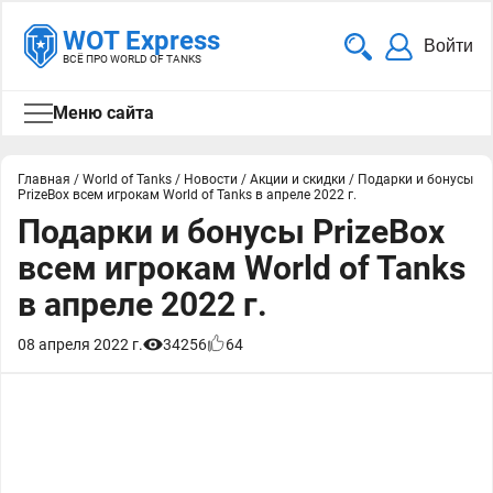
WOT Express
Войти
ВСЁ ПРО WORLD OF TANKS
Меню сайта
Главная
/
World of Tanks
/
Новости
/
Акции и скидки
/
Подарки и бонусы
PrizeBox всем игрокам World of Tanks в апреле 2022 г.
Подарки и бонусы PrizeBox
всем игрокам World of Tanks
в апреле 2022 г.
08 апреля 2022 г.
34256
64