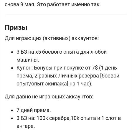
снова 9 мая. Это работает именно так.
Призы
Для играющих (активных) аккаунтов:
3 БЗ на x5 боевого опыта для любой
машины.
Купон: Бонусы при покупке от 7$ (1 день
према, 2 разных Личных резерва [боевой
опыт/опыт экипажа] на 1 час).
Для давно не играющих аккаунтов:
7 дней према.
3 БЗ на: 100k серебра,10k опыта и 1 слот в
ангаре.