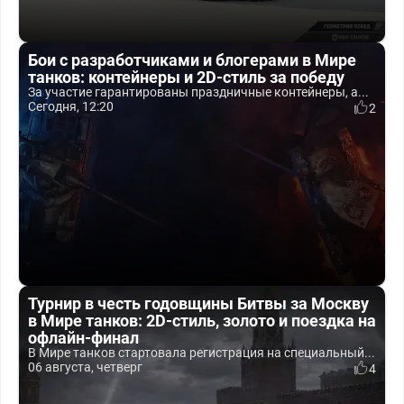
Бои с разработчиками и блогерами в Мире
танков: контейнеры и 2D-стиль за победу
За участие гарантированы праздничные контейнеры, а...
Сегодня, 12:20
2
Турнир в честь годовщины Битвы за Москву
в Мире танков: 2D-стиль, золото и поездка на
офлайн-финал
В Мире танков стартовала регистрация на специальный...
06 августа, четверг
4