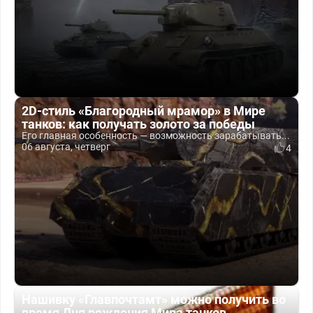
2D-стиль «Благородный мрамор» в Мире
танков: как получать золото за победы
Его главная особенность — возможность зарабатывать...
06 августа, четверг
4
Нашивку «Главпочтамт» можно получить во
время Дня рождения Мира танков