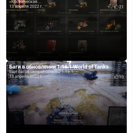
«Космическая...
13 апреля 2022 г.
21
Баги в обновлении 1.16.1 World of Tanks
Ещё багов свежей обновы 1.16.1.
13 апреля 2022 г.
10