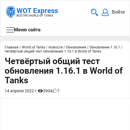
WOT Express
Войти
ВСЁ ПРО WORLD OF TANKS
Меню сайта
Главная
/
World of Tanks
/
Новости
/
Обновления
/
Обновление 1.16.1
/
Четвёртый общий тест обновления 1.16.1 в World of Tanks
Четвёртый общий тест
обновления 1.16.1 в World of
Tanks
14 апреля 2022 г.
3904
7