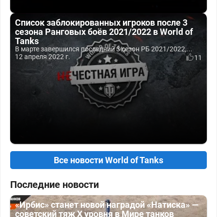
Список заблокированных игроков после 3
сезона Ранговых боёв 2021/2022 в World of
Tanks
В марте завершился последний 3 сезон РБ 2021/2022,...
12 апреля 2022 г.
11
Все новости World of Tanks
Последние новости
«Ирбис» станет новой наградой «Натиска» —
советский тяж X уровня в Мире танков