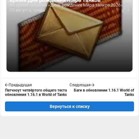
Во время события «День рождения Мира танков 2026»...
05 августа, среда
7
Предыдущая
Следующая
Патчноут четвёртого общего теста
Баги в обновлении 1.16.1 World of
обновления 1.16.1 в World of Tanks
Tanks
Вернуться к списку