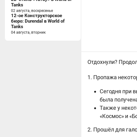
Tanks
02 августа, воскресенье
12-ое Конструкторское
бюро: Durendal в World of
Tanks
04 августа, вторник
Отдохнули? Продолж
1. Пропажа некото
Сегодня при в
была получена
Также у некот
«Космос» и «Б
2. Прошёл для гал