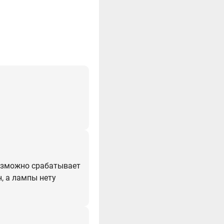
возможно срабатывает
н, а лампы нету