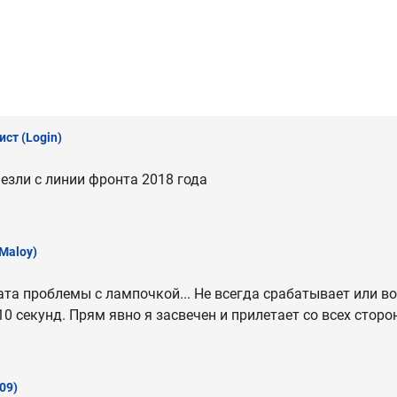
ист
(Login)
езли с линии фронта 2018 года
.Maloy)
рата проблемы с лампочкой... Не всегда срабатывает или 
10 секунд. Прям явно я засвечен и прилетает со всех сторо
09)