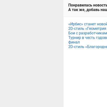
Понравилась новость
А так же, добавь наш
«Ирбис» станет ново
2D-стиль «Геометрия
Бои с разработчикам
Турнир в честь годов
финал
2D-стиль «Благородн