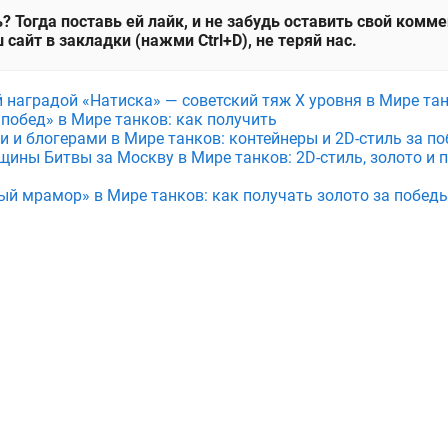
? Тогда поставь ей лайк, и не забудь оставить свой комм
 сайт в закладки (нажми Ctrl+D), не теряй нас.
й наградой «Натиска» — советский тяж X уровня в Мире та
 побед» в Мире танков: как получить
и и блогерами в Мире танков: контейнеры и 2D-стиль за по
щины Битвы за Москву в Мире танков: 2D-стиль, золото и 
ый мрамор» в Мире танков: как получать золото за побед