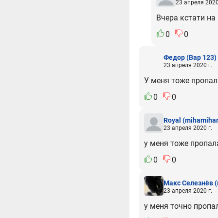
23 апреля 2020
Вчера кстати на
0
0
Федор
(Вар 123)
23 апреля 2020 г.
У меня тоже пропал
0
0
Royal
(mihamiha
23 апреля 2020 г.
у меня тоже пропал
0
0
Макс Селезнёв
(
23 апреля 2020 г.
у меня точно пропа