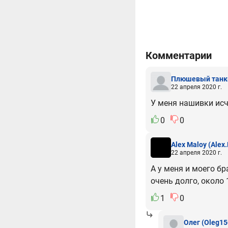
Комментарии
Плюшевый танк
22 апреля 2020 г.
У меня нашивки исч
0
0
Alex Maloy
(Alex
22 апреля 2020 г.
А у меня и моего б
очень долго, около 
1
0
Олег
(Oleg15