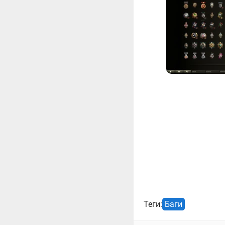
Теги:
Баги