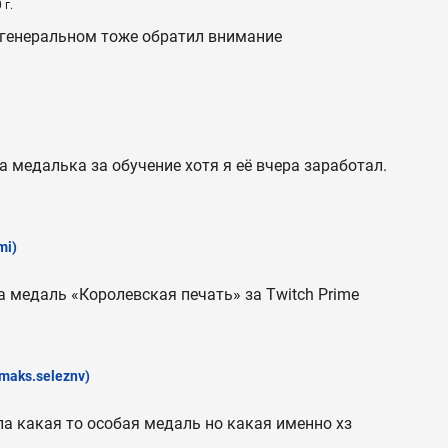
 г.
 генеральном тоже обратил внимание
а медалька за обучение хотя я её вчера заработал.
mi)
а медаль «Королевская печать» за Twitch Prime
maks.seleznv)
ла какая то особая медаль но какая именно хз