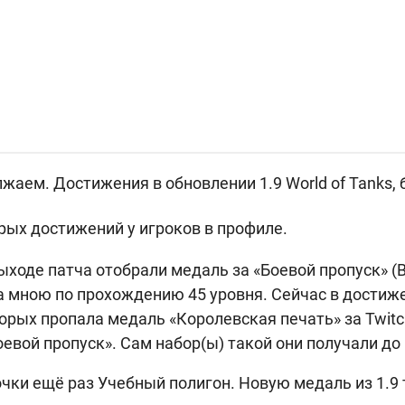
аем. Достижения в обновлении 1.9 World of Tanks, 
рых достижений у игроков в профиле.
ыходе патча отобрали медаль за «Боевой пропуск» (B
 мною по прохождению 45 уровня. Сейчас в достижен
орых пропала медаль «Королевская печать» за Twitc
оевой пропуск». Сам набор(ы) такой они получали до 
очки ещё раз Учебный полигон. Новую медаль из 1.9 