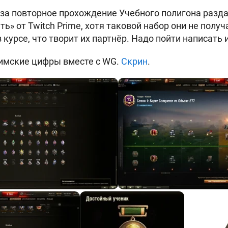
 за повторное прохождение Учебного полигона разд
ь» от Twitch Prime, хотя таковой набор они не получ
в курсе, что творит их партнёр. Надо пойти написать 
имские цифры вместе с WG.
Скрин
.