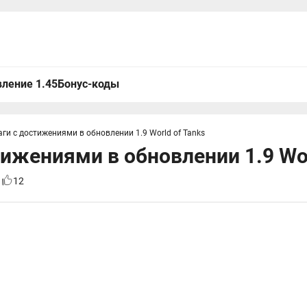
ление 1.45
Бонус-коды
аги с достижениями в обновлении 1.9 World of Tanks
тижениями в обновлении 1.9 Wor
1
12