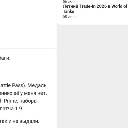
06 июня
Летний Trade-In 2026 в World of
Tanks
05 июня
баги.
attle Pass). Медаль
иях её у меня нет.
h Prime, наборы
патча 1.9.
так и не выдали.