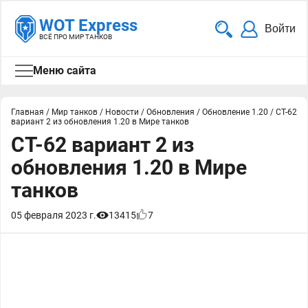
WOT Express
Войти
ВСЁ ПРО МИР ТАНКОВ
Меню сайта
Главная
/
Мир танков
/
Новости
/
Обновления
/
Обновление 1.20
/
СТ-62
вариант 2 из обновления 1.20 в Мире танков
СТ-62 вариант 2 из
обновления 1.20 в Мире
танков
05 февраля 2023 г.
13415
7