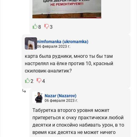
8
3
nimfomanka
(ukromamka)
06 февраля 2023 г.
карта была рудники, много ты бы там
настрелял на ёлке против 10, красный
скиловик-аналитик?
2
4
Nazar
(Nazarov)
06 февраля 2023 г.
Табуретка второго уровня может
притереться к очку практически любой
десятки и спокойно набивать урон, в то
время как десятка не может ничего