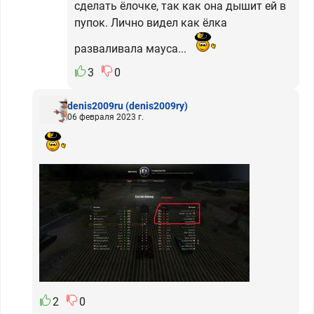
сделать ёлочке, так как она дышит ей в
пупок. Лично видел как ёлка
разваливала мауса...
3
0
denis2009ru
(denis2009ry)
06 февраля 2023 г.
2
0