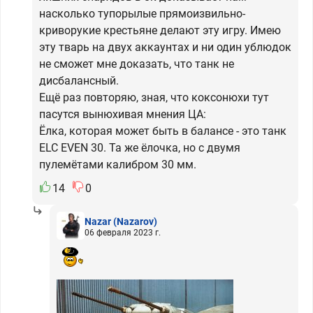
насколько тупорылые прямоизвильно-
криворукие крестьяне делают эту игру. Имею
эту тварь на двух аккаунтах и ни один ублюдок
не сможет мне доказать, что танк не
дисбалансный.
Ещё раз повторяю, зная, что коксонюхи тут
пасутся вынюхивая мнения ЦА:
Ёлка, которая может быть в балансе - это танк
ELC EVEN 30. Та же ёлочка, но с двумя
пулемётами калибром 30 мм.
14
0
Nazar
(Nazarov)
06 февраля 2023 г.