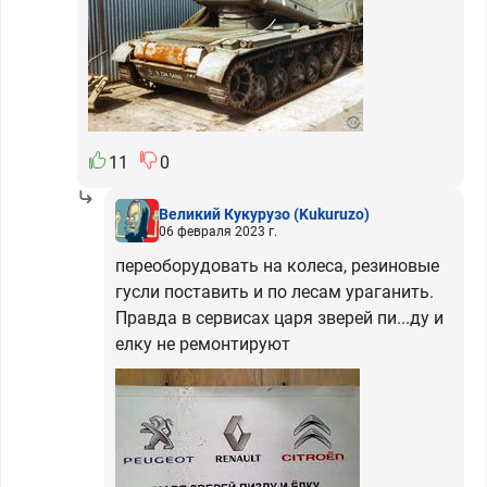
11
0
Великий Кукурузо
(Kukuruzo)
06 февраля 2023 г.
переоборудовать на колеса, резиновые
гусли поставить и по лесам ураганить.
Правда в сервисах царя зверей пи...ду и
елку не ремонтируют