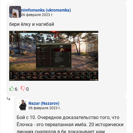
nimfomanka
(ukromamka)
06 февраля 2023 г.
бери ёлку и нагибай
6
0
Nazar
(Nazarov)
06 февраля 2023 г.
Бой с 10. Очередное доказательство того, что
Ёлочка - это переапанная имба. 20 исторически
лишних снарядов в бк доказывает нам