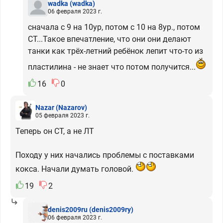
wadka
(wadka)
06 февраля 2023 г.
сначала с 9 на 10ур, потом с 10 на 8ур., потом
СТ...Такое впечатление, что они они делают
танки как трёх-летний ребёнок лепит что-то из
пластилина - не знает что потом получится...
16
0
Nazar
(Nazarov)
05 февраля 2023 г.
Теперь он СТ, а не ЛТ
Походу у них начались проблемы с поставками
кокса. Начали думать головой.
19
2
denis2009ru
(denis2009ry)
06 февраля 2023 г.