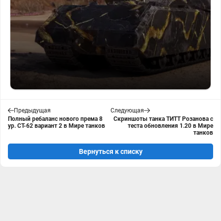
Предыдущая
Следующая
Полный ребаланс нового према 8
Скриншоты танка ТИТТ Розанова с
ур. СТ-62 вариант 2 в Мире танков
теста обновления 1.20 в Мире
танков
Вернуться к списку