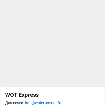
WOT Express
Для связи:
info@wotexpress.info