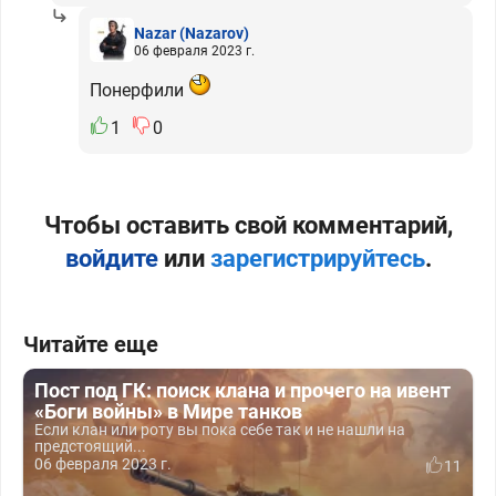
Nazar
(Nazarov)
06 февраля 2023 г.
Понерфили
1
0
Чтобы оставить свой комментарий,
войдите
или
зарегистрируйтесь
.
Читайте еще
Пост под ГК: поиск клана и прочего на ивент
«Боги войны» в Мире танков
Если клан или роту вы пока себе так и не нашли на
предстоящий...
06 февраля 2023 г.
11