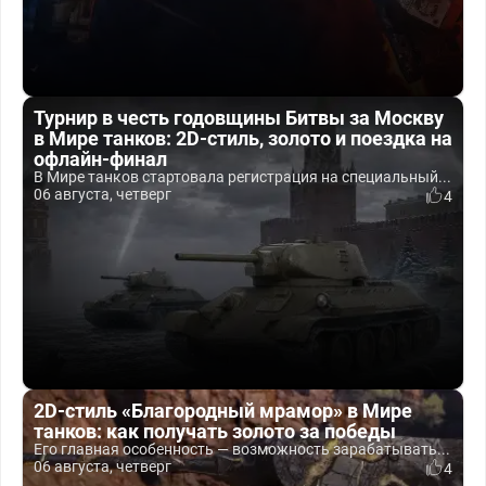
Турнир в честь годовщины Битвы за Москву
в Мире танков: 2D-стиль, золото и поездка на
офлайн-финал
В Мире танков стартовала регистрация на специальный...
06 августа, четверг
4
2D-стиль «Благородный мрамор» в Мире
танков: как получать золото за победы
Его главная особенность — возможность зарабатывать...
06 августа, четверг
4