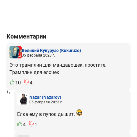
Комментарии
Великий Кукурузо
(Kukuruzo)
05 февраля 2023 г.
Это трамплин для мандавошек, простите.
Трамплин для елочек
10
4
Nazar
(Nazarov)
05 февраля 2023 г.
Ёлка ему в пупок дышит.
4
1