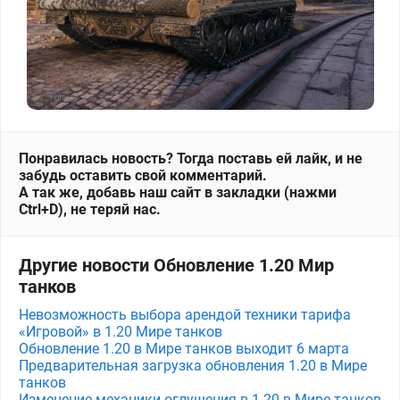
Понравилась новость? Тогда поставь ей лайк, и не
забудь оставить свой комментарий.
А так же, добавь наш сайт в закладки (нажми
Ctrl+D), не теряй нас.
Другие новости Обновление 1.20 Мир
танков
Невозможность выбора арендой техники тарифа
«Игровой» в 1.20 Мире танков
Обновление 1.20 в Мире танков выходит 6 марта
Предварительная загрузка обновления 1.20 в Мире
танков
Изменение механики оглушения в 1.20 в Мире танков