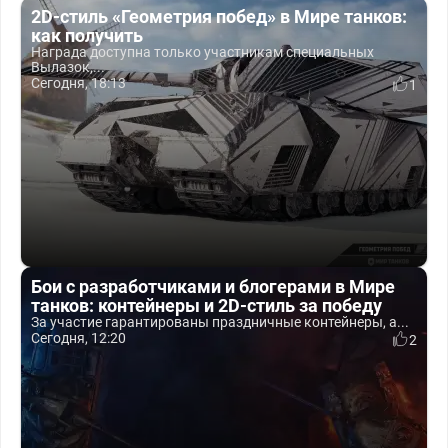
2D-стиль «Геометрия побед» в Мире танков:
как получить
Награда доступна только участникам специальных
Вылазок,...
Сегодня, 18:13
1
Бои с разработчиками и блогерами в Мире
танков: контейнеры и 2D-стиль за победу
За участие гарантированы праздничные контейнеры, а...
Сегодня, 12:20
2