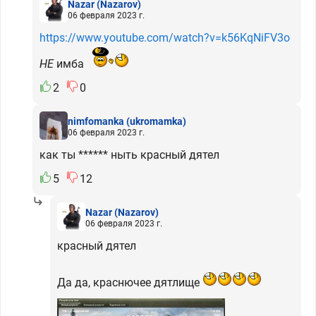
Nazar
(Nazarov)
06 февраля 2023 г.
https://www.youtube.com/watch?v=k56KqNiFV3o
НЕ
имба
2
0
nimfomanka
(ukromamka)
06 февраля 2023 г.
как ты ****** ныть красный дятел
5
12
Nazar
(Nazarov)
06 февраля 2023 г.
красный дятел
Да да, краснючее дятлище