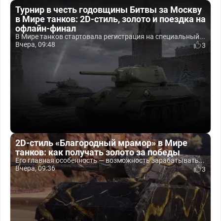
Турнир в честь годовщины Битвы за Москву
в Мире танков: 2D-стиль, золото и поездка на
офлайн-финал
В Мире танков стартовала регистрация на специальный...
Вчера, 09:48
3
2D-стиль «Благородный мрамор» в Мире
танков: как получать золото за победы
Его главная особенность — возможность зарабатывать...
Вчера, 09:36
3