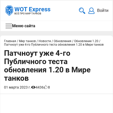
WOT Express
Войти
ВСЁ ПРО МИР ТАНКОВ
Меню сайта
Главная
/
Мир танков
/
Новости
/
Обновления
/
Обновление 1.20
/
Патчноут уже 4-го Публичного теста обновления 1.20 в Мире танков
Патчноут уже 4-го
Публичного теста
обновления 1.20 в Мире
танков
01 марта 2023 г.
4436
8