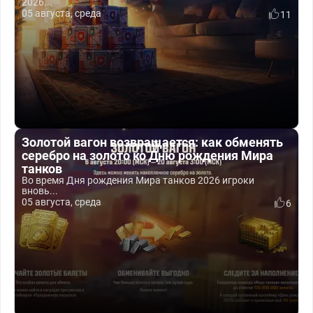
2026...
05 августа, среда
11
Золотой вагон возвращается: как обменять
серебро на золото ко Дню рождения Мира
танков
Во время Дня рождения Мира танков 2026 игроки
вновь...
05 августа, среда
6