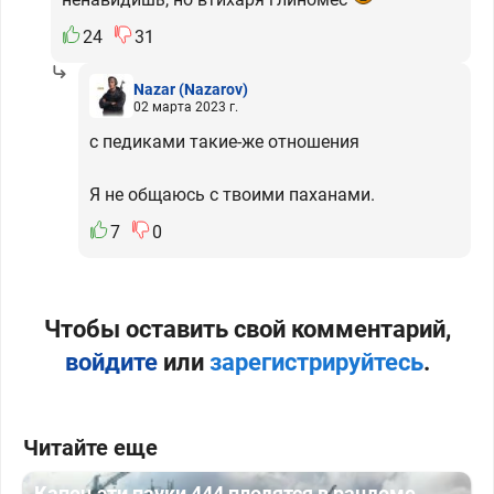
24
31
Nazar
(Nazarov)
02 марта 2023 г.
с педиками такие-же отношения
Я не общаюсь с твоими паханами.
7
0
Чтобы оставить свой комментарий,
войдите
или
зарегистрируйтесь
.
Читайте еще
Капец эти пауки 444 плодятся в рандоме.