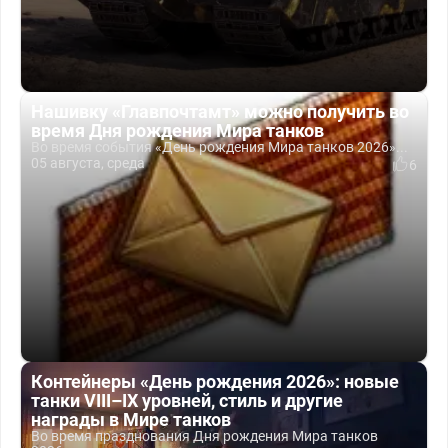
Нашивку «Главпочтамт» можно получить во
время Дня рождения Мира танков
Во время события «День рождения Мира танков 2026»...
05 августа, среда
6
Контейнеры «День рождения 2026»: новые
танки VIII–IX уровней, стиль и другие
награды в Мире танков
Во время празднования Дня рождения Мира танков