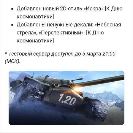
Добавлен новый 2D-стиль «Искра» [К Дню
космонавтики]
Добавлены ненужные декали: «Небесная
стрела», «Перспективный». [К Дню
космонавтики]
* Тестовый сервер доступен до 5 марта 21:00
(МСК).