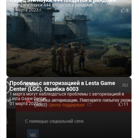
Капец эти пауки 444 плодятся в рандоме.
01 марта 2023 г.
5
Проблемы с авторизацией в Lesta Game
Center (LGC). Ошибка 6003
1 марта могут наблюдаться проблемы с авторизацией в
Lesta Game Center.
01 марта 2023 г.
11