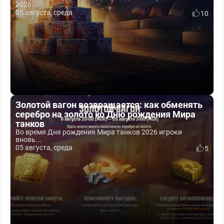
2026...
05 августа, среда
10
Золотой вагон возвращается: как обменять
серебро на золото ко Дню рождения Мира
танков
Во время Дня рождения Мира танков 2026 игроки
вновь...
05 августа, среда
5