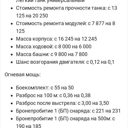
Лёгкий танк универсальный
Стоимость ремонта прочности танка: c 13
125 на 20 250
Стоимость ремонта модулей: c 7 877 на 8
125
Масса корпуса: c 16 245 на 12 245
Масса ходовой: c 8 000 на 6 000
Масса башни: c 9 800 на 7 800
Шанс возгорания двигателя: c 0,12 на 0,1
Огневая мощь:
Боекомплект: c 55 на 50
Разброс на 100 м: c 0,36 на 0,38
Разброс после выстрела: c 3,00 на 3,50
Бронепробитие 1 (БП) снаряда: c 221 на 231
Бронепробитие 1 (БП) снаряда на 500м: c
190 на 185