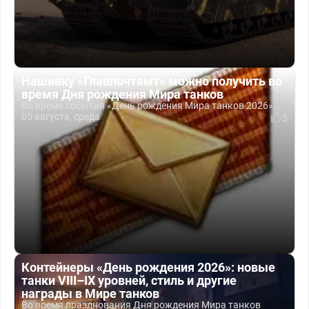
Нашивку «Главпочтамт» можно получить во
время Дня рождения Мира танков
Во время события «День рождения Мира танков 2026»...
05 августа, среда
5
Контейнеры «День рождения 2026»: новые
танки VIII–IX уровней, стиль и другие
награды в Мире танков
Во время празднования Дня рождения Мира танков