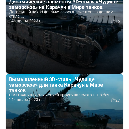
Динамические элементы 3D-стиля «Чудище
заморское» на Карачун в Мире танков
Детальный показ динамических элементов на данном
стиле....
14 января 2023 г.
15
Вымышленный 3D-стиль «Чудище
заморское» для танка Карачун в Мире
танков
Сам танк является копией прокачиваемого O-Ho без...
14 января 2023 г.
27