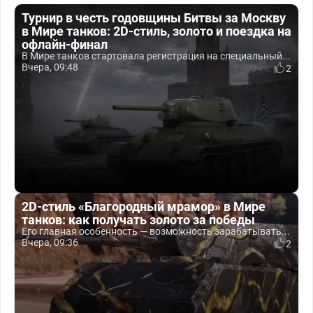
Турнир в честь годовщины Битвы за Москву
в Мире танков: 2D-стиль, золото и поездка на
офлайн-финал
В Мире танков стартовала регистрация на специальный...
Вчера, 09:48
2
2D-стиль «Благородный мрамор» в Мире
танков: как получать золото за победы
Его главная особенность — возможность зарабатывать...
Вчера, 09:36
2