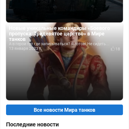
Новые уникальные командиры «Боевого
пропуска: Тридевятое царство» в Мире
танков
А в герои тут где записываться? Я готов! Не сидеть...
13 января 2023 г.
18
Все новости Мира танков
Последние новости