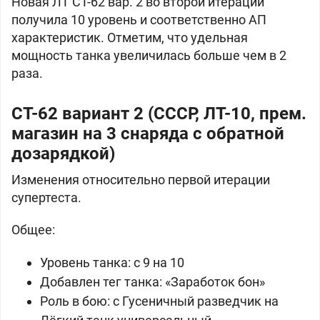
Новая ЛТ
СТ-62 вар. 2 во второй итерации
получила 10 уровень и соответственно АП
характеристик. Отметим, что удельная
мощность танка увеличилась больше чем в 2
раза.
СТ-62 вариант 2 (
СССР, ЛТ-10, прем.
магазин на 3 снаряда с обратной
дозарядкой)
Изменения относительно первой итерации
супертеста.
Общее:
Уровень танка: с 9 на 10
Добавлен тег танка: «Заработок бон»
Роль в бою: c Гусеничный разведчик на