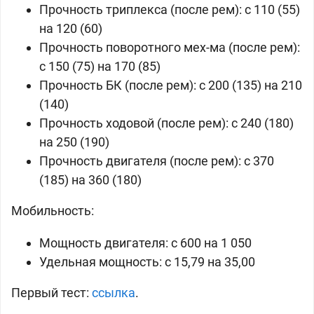
Прочность триплекса (после рем): c 110 (55)
на 120 (60)
Прочность поворотного мех-ма (после рем):
c 150 (75) на 170 (85)
Прочность БК (после рем): c 200 (135) на 210
(140)
Прочность ходовой (после рем): c 240 (180)
на 250 (190)
Прочность двигателя (после рем): c 370
(185) на 360 (180)
Мобильность:
Мощность двигателя: c 600 на 1 050
Удельная мощность: c 15,79 на 35,00
Первый тест:
ссылка
.