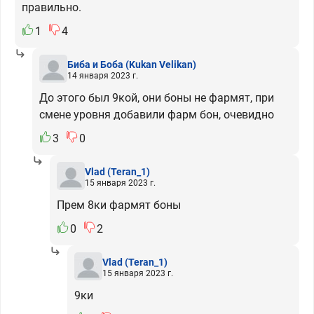
правильно.
1
4
Биба и Боба
(Kukan Velikan)
14 января 2023 г.
До этого был 9кой, они боны не фармят, при
смене уровня добавили фарм бон, очевидно
3
0
Vlad
(Teran_1)
15 января 2023 г.
Прем 8ки фармят боны
0
2
Vlad
(Teran_1)
15 января 2023 г.
9ки