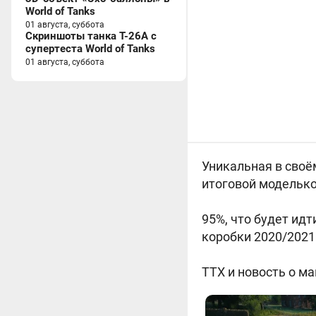
World of Tanks
01 августа, суббота
Скриншоты танка T-26A с
супертеста World of Tanks
01 августа, суббота
Уникальная в своём 
итоговой моделько
95%, что будет идт
коробки 2020/2021
ТТХ и новость о м