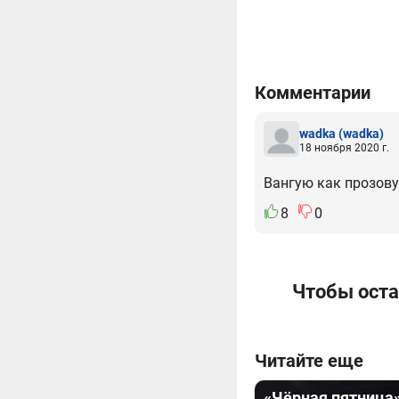
Комментарии
wadka
(wadka)
18 ноября 2020 г.
Вангую как прозову
8
0
Чтобы оста
Читайте еще
«Чёрная пятница»