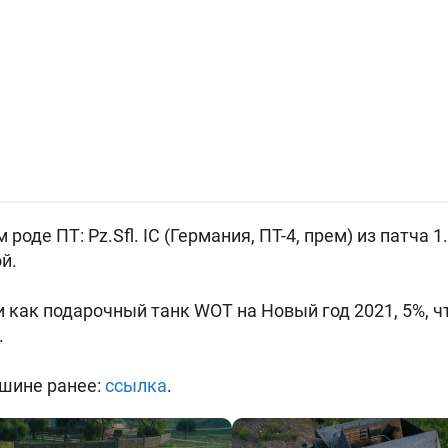
роде ПТ: Pz.Sfl. IC (
Германия, ПТ-4, прем) из патча 1
й.
и как подарочный танк WOT на Новый год 2021, 5%, ч
.
ашине ранее:
ссылка
.