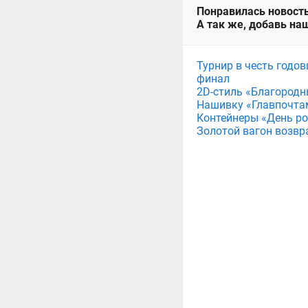
Понравилась новость
А так же, добавь наш
Турнир в честь годов
финал
2D-стиль «Благородн
Нашивку «Главпочта
Контейнеры «День рож
Золотой вагон возвр