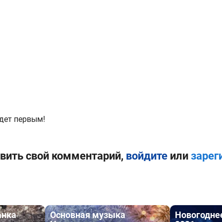
дет первым!
вить свой комментарий,
войдите
или
зарег
анка
Основная музыка
Новогодне