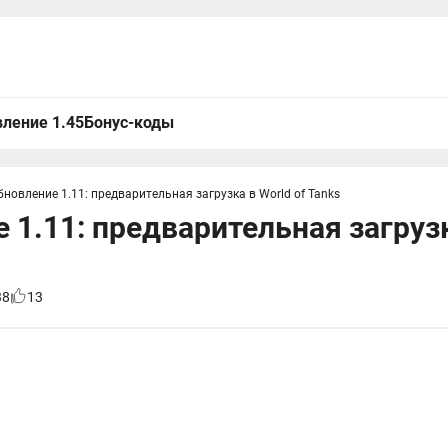
ление 1.45
Бонус-коды
бновление 1.11: предварительная загрузка в World of Tanks
 1.11: предварительная загрузк
38
13