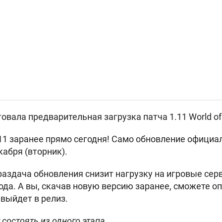
товала предварительная загрузка патча 1.11 World of
11 заранее прямо сегодня! Само обновление официа
кабря (вторник).
аздача обновления снизит нагрузку на игровые серв
да. А вы, скачав новую версию заранее, сможете оп
 выйдет в релиз.
 состоять из одного этапа.