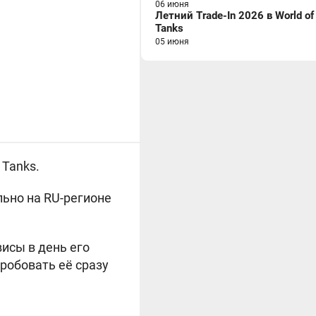
06 июня
Летний Trade-In 2026 в World of
Tanks
05 июня
 Tanks.
льно на RU-регионе
исы в день его
робовать её сразу