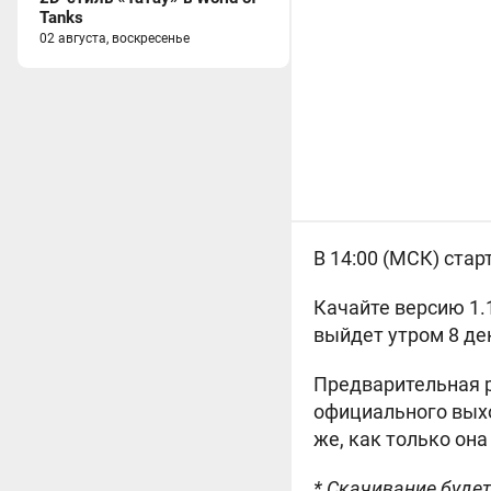
Tanks
02 августа, воскресенье
В 14:00 (МСК) стар
Качайте версию 1.
выйдет утром 8 де
Предварительная р
официального выхо
же, как только она
* Скачивание будет