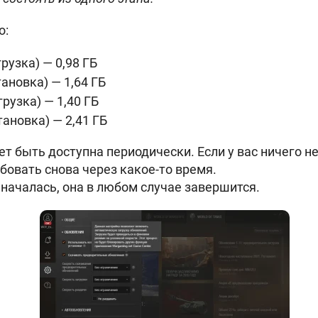
о:
рузка) — 0,98 ГБ
тановка) — 1,64 ГБ
рузка) — 1,40 ГБ
тановка) — 2,41 ГБ
т быть доступна периодически. Если у вас ничего не
бовать снова через какое-то время.
 началась, она в любом случае завершится.