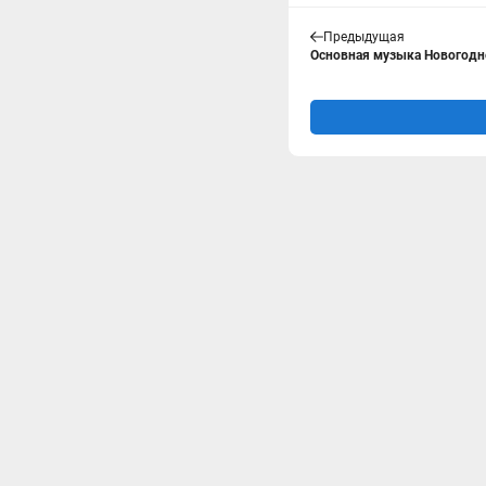
Предыдущая
Основная музыка Новогоднег