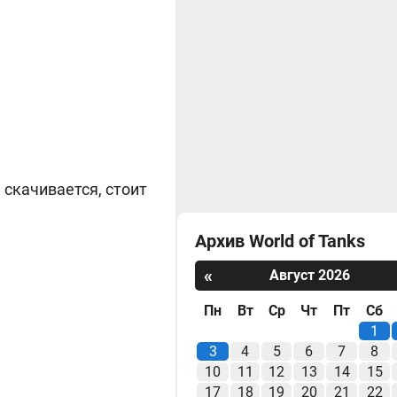
 скачивается, стоит
Архив World of Tanks
«
Август 2026
Пн
Вт
Ср
Чт
Пт
Сб
1
3
4
5
6
7
8
10
11
12
13
14
15
17
18
19
20
21
22