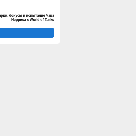
арки, бонусы и испытание Чака
Норриса в World of Tanks