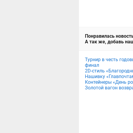
Понравилась новость
А так же, добавь наш
Турнир в честь годов
финал
2D-стиль «Благородн
Нашивку «Главпочта
Контейнеры «День рож
Золотой вагон возвр