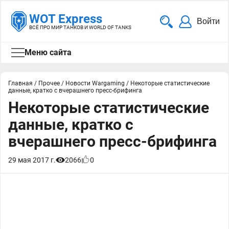
WOT Express
Войти
ВСЁ ПРО МИР ТАНКОВ И WORLD OF TANKS
Меню сайта
Главная
/
Прочее
/
Новости Wargaming
/
Некоторые статистические
данные, кратко с вчерашнего пресс-брифинга
Некоторые статистические
данные, кратко с
вчерашнего пресс-брифинга
29 мая 2017 г.
2066
0