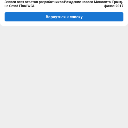
Записи всех ответов разработчиков
Рождение нового Монолита. Гранд-
на Grand Final WGL
финал 2017
Вернуться к списку