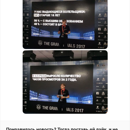
Понравилась новость? Тогда поставь ей лайк, и не