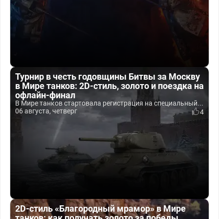
Турнир в честь годовщины Битвы за Москву
в Мире танков: 2D-стиль, золото и поездка на
офлайн-финал
В Мире танков стартовала регистрация на специальный...
06 августа, четверг
4
2D-стиль «Благородный мрамор» в Мире
танков: как получать золото за победы