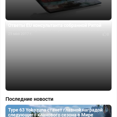
Ответы EU консультанта собранной Ритой
Ответы EU консультанта собранной Ритой (Rita's Status...
25 мая 2017 г.
0
Последние новости
Type 63 Yokozuna станет главной наградой
следующего кланового сезона в Мире