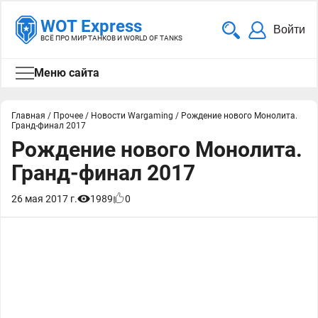
WOT Express
Войти
ВСЁ ПРО МИР ТАНКОВ И WORLD OF TANKS
Меню сайта
Главная
/
Прочее
/
Новости Wargaming
/
Рождение нового Монолита.
Гранд-финал 2017
Рождение нового Монолита.
Гранд-финал 2017
26 мая 2017 г.
1989
0