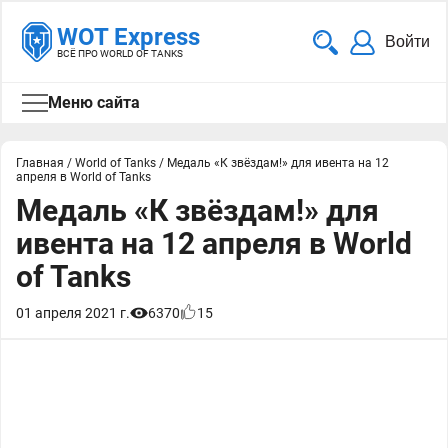
WOT Express
Войти
ВСЁ ПРО WORLD OF TANKS
Меню сайта
Главная
/
World of Tanks
/
Медаль «К звёздам!» для ивента на 12
апреля в World of Tanks
Медаль «К звёздам!» для
ивента на 12 апреля в World
of Tanks
01 апреля 2021 г.
6370
15