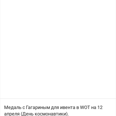
Медаль с Гагариным для ивента в WOT на 12
апреля (День космонавтики).