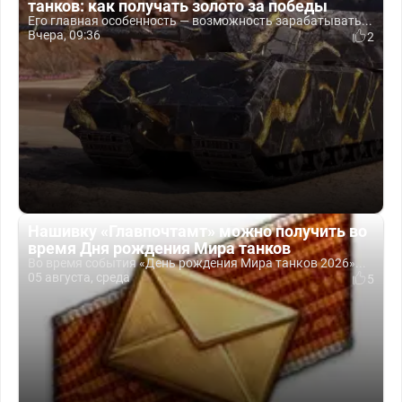
танков: как получать золото за победы
Его главная особенность — возможность зарабатывать...
Вчера, 09:36
2
Нашивку «Главпочтамт» можно получить во
время Дня рождения Мира танков
Во время события «День рождения Мира танков 2026»...
05 августа, среда
5