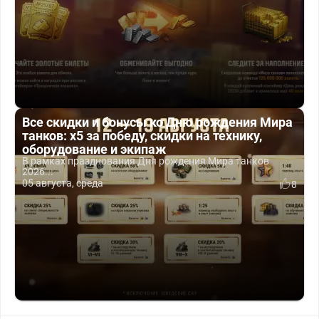
Все скидки и бонусы ко Дню рождения Мира
танков: x5 за победу, скидки на технику,
оборудование и экипаж
В рамках празднования Дня рождения Мира танков
2026...
05 августа, среда
8