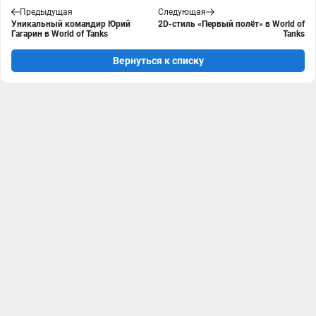
Предыдущая
Следующая
Уникальный командир Юрий
2D-стиль «Первый полёт» в World of
Гагарин в World of Tanks
Tanks
Вернуться к списку