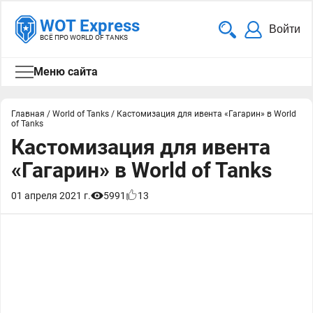
WOT Express
Войти
ВСЁ ПРО WORLD OF TANKS
Меню сайта
Главная
/
World of Tanks
/
Кастомизация для ивента «Гагарин» в World
of Tanks
Кастомизация для ивента
«Гагарин» в World of Tanks
01 апреля 2021 г.
5991
13