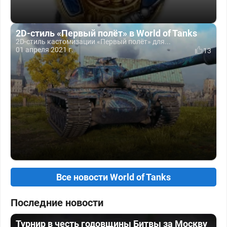
2D-стиль «Первый полёт» в World of Tanks
2D-стиль кастомизации «Первый полёт» для...
01 апреля 2021 г.
13
Все новости World of Tanks
Последние новости
Турнир в честь годовщины Битвы за Москву