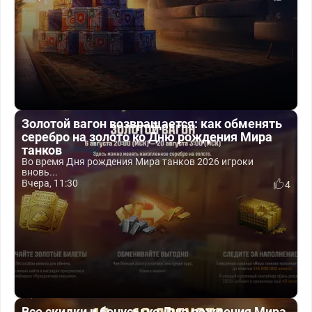
Золотой вагон возвращается: как обменять
серебро на золото ко Дню рождения Мира
танков
Во время Дня рождения Мира танков 2026 игроки
вновь...
Вчера, 11:30
4
Все скидки и бонусы ко Дню рождения Мира