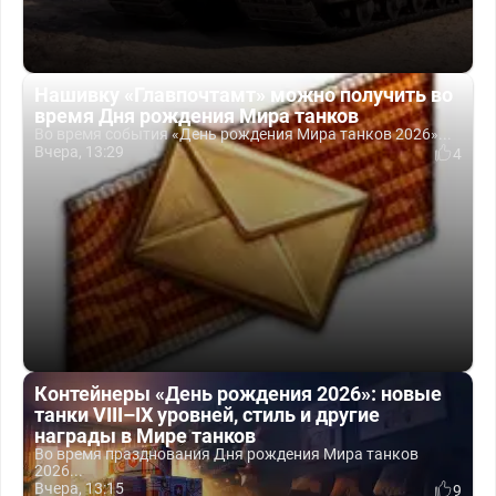
Нашивку «Главпочтамт» можно получить во
время Дня рождения Мира танков
Во время события «День рождения Мира танков 2026»...
Вчера, 13:29
4
Контейнеры «День рождения 2026»: новые
танки VIII–IX уровней, стиль и другие
награды в Мире танков
Во время празднования Дня рождения Мира танков
2026...
Вчера, 13:15
9