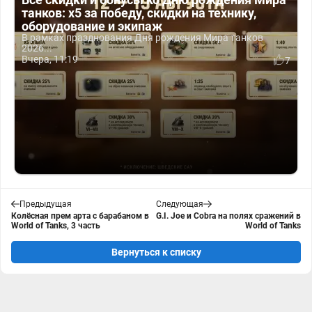
танков: x5 за победу, скидки на технику,
оборудование и экипаж
В рамках празднования Дня рождения Мира танков
2026...
Вчера, 11:19
7
Предыдущая
Следующая
Колёсная прем арта с барабаном в
G.I. Joe и Cobra на полях сражений в
World of Tanks, 3 часть
World of Tanks
Вернуться к списку