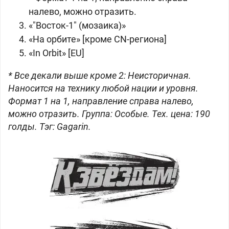
налево, можно отразить.
«"Восток-1" (мозаика)»
«На орбите» [кроме CN-региона]
«In Orbit» [EU]
* Все декали выше кроме 2: Неисторичная.
Наносится на технику любой нации и уровня.
Формат 1 на 1, направление справа налево,
можно отразить. Группа: Особые. Тех. цена: 190
голды. Тэг: Gagarin.