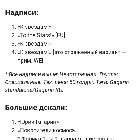
Надписи:
«К звёздам!»
«To the Stars!» [EU]
«К звёздам!»
«К звёздам!» [это отражённый вариант —
прим. WE]
* Все надписи выше: Неисторичная. Группа:
Специальные. Тех. цена: 50 голды. Тэги: Gagarin
standalone/Gagarin RU.
Большие декали:
«Юрий Гагарин»
«Покорители космоса»
* Формат 1 на 1, направление справа