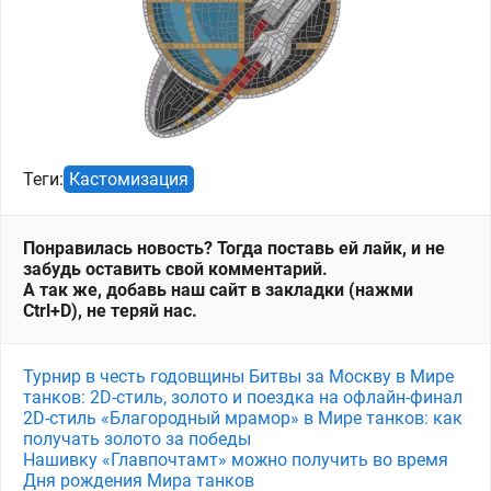
Теги:
Кастомизация
Понравилась новость? Тогда поставь ей лайк, и не
забудь оставить свой комментарий.
А так же, добавь наш сайт в закладки (нажми
Ctrl+D), не теряй нас.
Турнир в честь годовщины Битвы за Москву в Мире
танков: 2D-стиль, золото и поездка на офлайн-финал
2D-стиль «Благородный мрамор» в Мире танков: как
получать золото за победы
Нашивку «Главпочтамт» можно получить во время
Дня рождения Мира танков