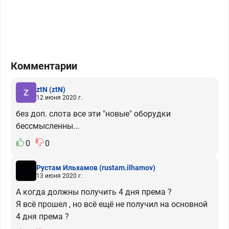
Комментарии
ztN
(ztN)
12 июня 2020 г.
без доп. слота все эти "новые" оборудки
бессмысленны...
0
0
Рустам Ильхамов
(rustam.ilhamov)
13 июня 2020 г.
А когда должны получить 4 дня према ?
Я всё прошел , но всё ещё не получил на основной
4 дня према ?