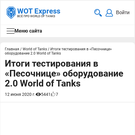
WOT Express
Войти
ВСЁ ПРО WORLD OF TANKS
Меню сайта
Главная
/
World of Tanks
/
Итоги тестирования в «Песочнице»
оборудование 2.0 World of Tanks
Итоги тестирования в
«Песочнице» оборудование
2.0 World of Tanks
12 июня 2020 г.
5441
7