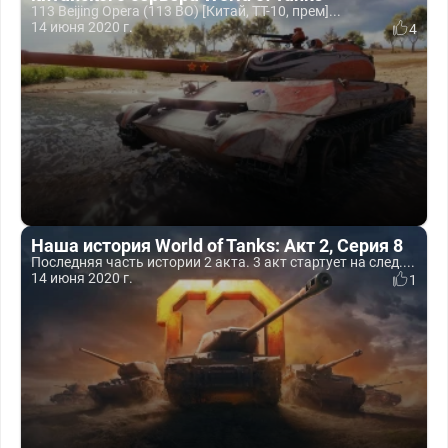
113 Beijing Opera (113 BO) [Китай, ТТ-10, прем]...
14 июня 2020 г.
4
Наша история World of Tanks: Акт 2, Серия 8
Последняя часть истории 2 акта. 3 акт стартует на след....
14 июня 2020 г.
1