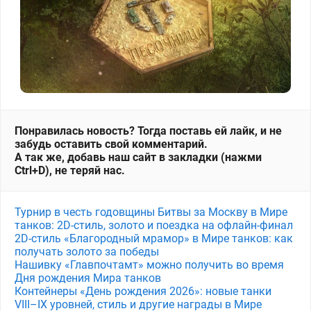
Понравилась новость? Тогда поставь ей лайк, и не
забудь оставить свой комментарий.
А так же, добавь наш сайт в закладки (нажми
Ctrl+D), не теряй нас.
Турнир в честь годовщины Битвы за Москву в Мире
танков: 2D-стиль, золото и поездка на офлайн-финал
2D-стиль «Благородный мрамор» в Мире танков: как
получать золото за победы
Нашивку «Главпочтамт» можно получить во время
Дня рождения Мира танков
Контейнеры «День рождения 2026»: новые танки
VIII–IX уровней, стиль и другие награды в Мире