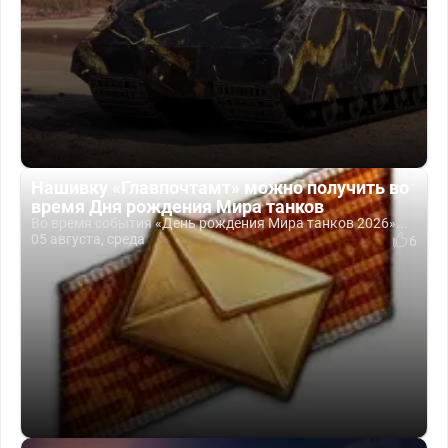
Нашивку «Главпочтамт» можно получить во
время Дня рождения Мира танков
Во время события «День рождения Мира танков 2026»...
05 августа, среда
6