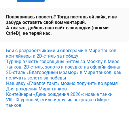
Понравилась новость? Тогда поставь ей лайк, и не
забудь оставить свой комментарий.
А так же, добавь наш сайт в закладки (нажми
Ctrl+D), не теряй нас.
Бои с разработчиками и блогерами в Мире танков:
контейнеры и 2D-стиль за победу
Турнир в честь годовщины Битвы за Москву в Мире
танков: 2D-стиль, золото и поездка на офлайн-финал
2D-стиль «Благородный мрамор» в Мире танков: как
получать золото за победы
Нашивку «Главпочтамт» можно получить во время
Дня рождения Мира танков
Контейнеры «День рождения 2026»: новые танки
VIII–IX уровней, стиль и другие награды в Мире
танков