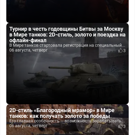
Турнир в честь годовщины Битвы за Москву
в Мире танков: 2D-стиль, золото и поездка на
офлайн-финал
В Мире танков стартовала регистрация на специальный...
06 августа, четверг
3
2D-стиль «Благородный мрамор» в Мире
танков: как получать золото за победы
Его главная особенность — возможность зарабатывать...
06 августа, четверг
3