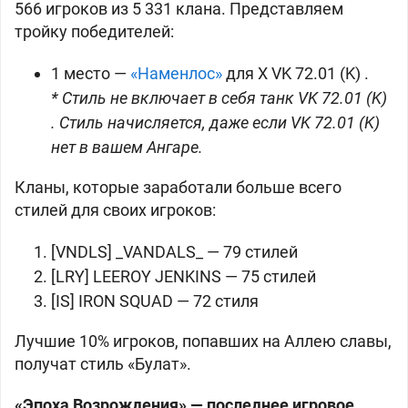
566 игроков из 5 331 клана. Представляем
тройку победителей:
1 место —
«Наменлос»
для X
VK 72.01 (K) .
* Стиль не включает в себя танк VK 72.01 (K)
. Стиль начисляется, даже если VK 72.01 (K)
нет в вашем Ангаре.
Кланы, которые заработали больше всего
стилей для своих игроков:
[VNDLS] _VANDALS_ — 79 стилей
[LRY] LEEROY JENKINS — 75 стилей
[IS] IRON SQUAD — 72 стиля
Лучшие 10% игроков, попавших на Аллею славы,
получат стиль «Булат».
«Эпоха Возрождения» — последнее игровое