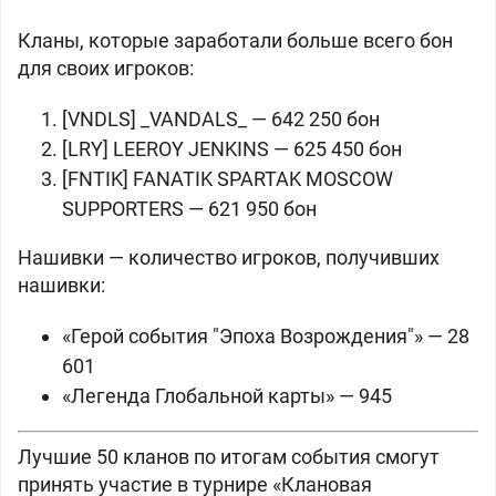
Кланы, которые заработали больше всего
бон
для своих игроков:
[VNDLS] _VANDALS_ —
642 250 бон
[LRY] LEEROY JENKINS —
625 450 бон
[FNTIK] FANATIK SPARTAK MOSCOW
SUPPORTERS —
621 950 бон
Нашивки — количество игроков, получивших
нашивки:
«Герой события "Эпоха Возрождения"» — 28
601
«Легенда Глобальной карты» — 945
Лучшие 50 кланов по итогам события смогут
принять участие в турнире «Клановая