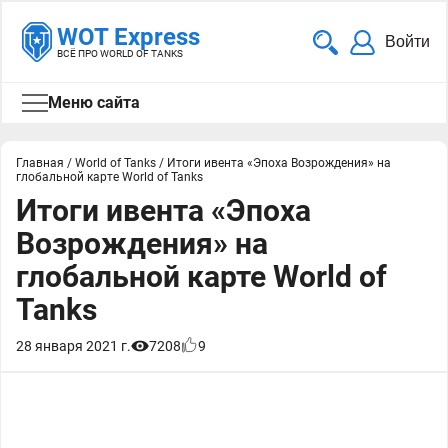
WOT Express
Войти
ВСЁ ПРО WORLD OF TANKS
Меню сайта
Главная
/
World of Tanks
/
Итоги ивента «Эпоха Возрождения» на
глобальной карте World of Tanks
Итоги ивента «Эпоха
Возрождения» на
глобальной карте World of
Tanks
28 января 2021 г.
7208
9