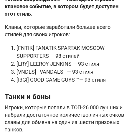
клановое событие, в котором будет доступен
этот стиль.
Кланы, которые заработали больше всего
стилей для своих игроков:
[FNTIK] FANATIK SPARTAK MOSCOW
SUPPORTERS — 98 стилей
[LRY] LEEROY JENKINS — 93 стиля
[VNDLS] _VANDALS_ — 93 стиля
[I3GI] GOOD GAME GUYS ™— 93 стиля
Танки и боны
Игроки, которые попали в ТОП-26 000 лучших и
набрали достаточное количество личных очков
славы для обмена на один из шести призовых
танков.