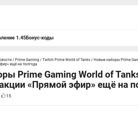
ление 1.45
Бонус-коды
овости
/
Prime Gaming / Twitch Prime World of Tanks
/
Новые наборы Prime Gami
фир» ещё на полгода
ры Prime Gaming World of Tank
акции «Прямой эфир» ещё на п
1
15