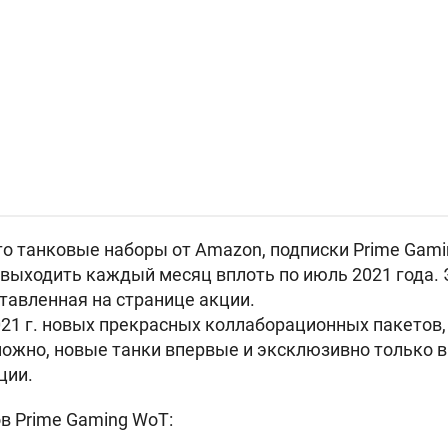
 то танковые наборы от Amazon, подписки Prime Gami
а выходить каждый месяц вплоть по июль 2021 года.
авленная на странице акции.
21 г. новых прекрасных коллаборационных пакетов,
зможно, новые танки впервые и эксклюзивно только в
ции.
в Prime Gaming WoT: