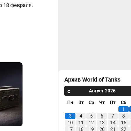
о 18 февраля.
Архив World of Tanks
«
Август 2026
Пн
Вт
Ср
Чт
Пт
Сб
1
3
4
5
6
7
8
10
11
12
13
14
15
17
18
19
20
21
22