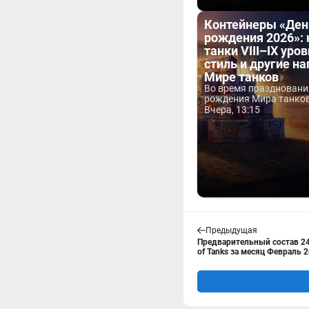
Контейнеры «Ден
рождения 2026»:
танки VIII–IX уров
стиль и другие н
Мире танков
Во время праздновани
рождения Мира танков 
Вчера, 13:15
Предыдущая
Предварительный состав 24 
of Tanks за месяц Февраль 