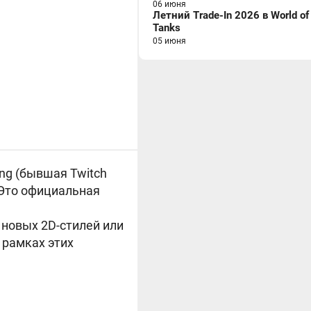
06 июня
Летний Trade-In 2026 в World of
Tanks
05 июня
ng (бывшая Twitch
 Это официальная
 новых 2D-стилей или
 рамках этих