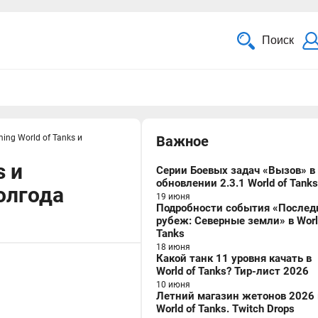
Поиск
ng World of Tanks и
Важное
s и
Серии Боевых задач «Вызов» в
обновлении 2.3.1 World of Tanks
олгода
19 июня
Подробности события «Послед
рубеж: Северные земли» в Worl
Tanks
18 июня
Какой танк 11 уровня качать в
World of Tanks? Тир-лист 2026
10 июня
Летний магазин жетонов 2026 
World of Tanks. Twitch Drops