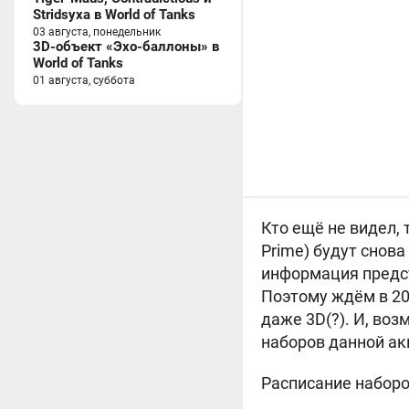
Stridsyxa в World of Tanks
03 августа, понедельник
3D-объект «Эхо-баллоны» в
World of Tanks
01 августа, суббота
Кто ещё не видел,
Prime) будут снов
информация предст
Поэтому ждём в 20
даже 3D(?). И, во
наборов данной ак
Расписание наборо