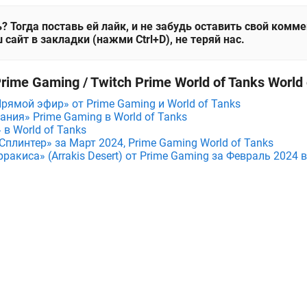
? Тогда поставь ей лайк, и не забудь оставить свой комм
 сайт в закладки (нажми Ctrl+D), не теряй нас.
ime Gaming / Twitch Prime World of Tanks World 
рямой эфир» от Prime Gaming и World of Tanks
ния» Prime Gaming в World of Tanks
 в World of Tanks
плинтер» за Март 2024, Prime Gaming World of Tanks
ракиса» (Arrakis Desert) от Prime Gaming за Февраль 2024 в