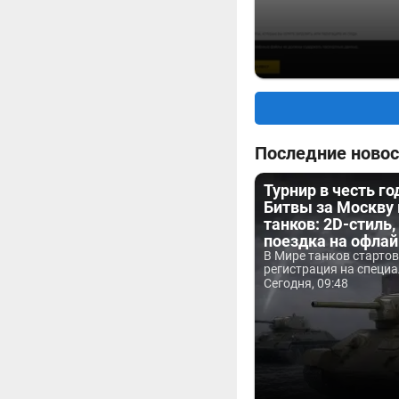
Последние новос
Турнир в честь г
Битвы за Москву
танков: 2D-стиль,
поездка на офла
В Мире танков старто
регистрация на специа
Сегодня, 09:48