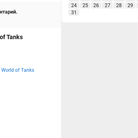
24
25
26
27
28
29
ентарий.
31
of Tanks
 World of Tanks