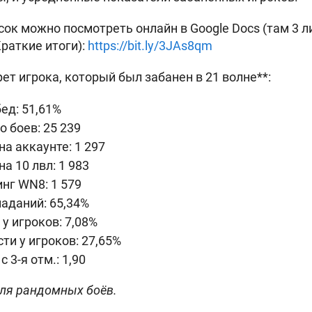
ок можно посмотреть онлайн в Google Docs (там 3 л
раткие итоги):
https://bit.ly/3JAs8qm
ет игрока, который был забанен в 21 волне**:
ед: 51,61%
о боев: 25 239
на аккаунте: 1 297
а 10 лвл: 1 983
нг WN8: 1 579
аданий: 65,34%
 у игроков: 7,08%
и у игроков: 27,65%
с 3-я отм.: 1,90
для рандомных боёв.