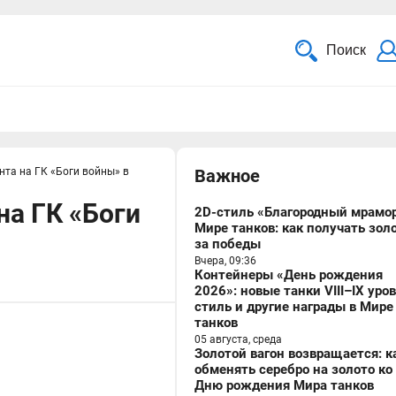
Поиск
нта на ГК «Боги войны» в
Важное
на ГК «Боги
2D-стиль «Благородный мрамор
Мире танков: как получать зол
за победы
Вчера, 09:36
Контейнеры «День рождения
2026»: новые танки VIII–IX уро
стиль и другие награды в Мире
танков
05 августа, среда
Золотой вагон возвращается: к
обменять серебро на золото ко
Дню рождения Мира танков