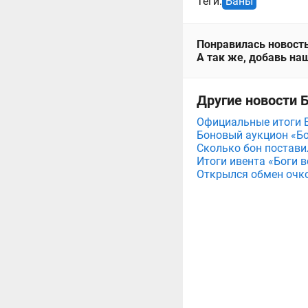
Теги:
Баны
Понравилась новость
А так же, добавь наш
Другие новости 
Официальные итоги Б
Боновый аукцион «Бо
Сколько бон постави
Итоги ивента «Боги 
Открылся обмен очко