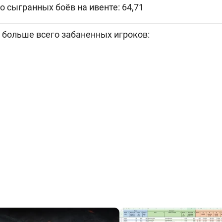
о сыгранных боёв на ивенте: 64,71
е больше всего забаненных игроков: