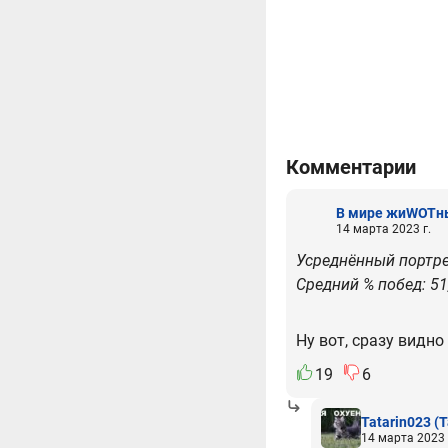
Комментарии
В мире жиWOTн
14 марта 2023 г.
Усреднённый портрет
Средний % побед: 51
Ну вот, сразу видно
19
6
Tatarin023
(T
14 марта 2023 