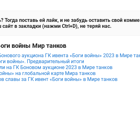
? Тогда поставь ей лайк, и не забудь оставить свой комм
 сайт в закладки (нажми Ctrl+D), не теряй нас.
Боги войны Мир танков
онового аукциона ГК ивента «Боги войны» 2023 в Мире та
ги войны». Предварительный итоги
ли на ГК Боновом аукционе 2023 в Мире танков
войны» на глобальной карте Мира танков
в славы за ГК ивент «Боги войны» в Мире танков