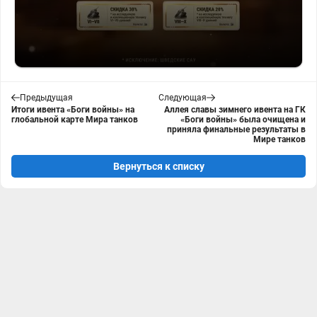
Предыдущая
Следующая
Итоги ивента «Боги войны» на
Аллея славы зимнего ивента на ГК
глобальной карте Мира танков
«Боги войны» была очищена и
приняла финальные результаты в
Мире танков
Вернуться к списку