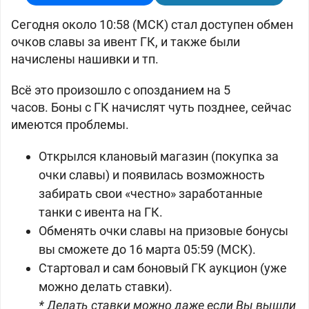
Сегодня около 10:58 (МСК) стал доступен обмен
очков славы за ивент ГК, и также были
начислены нашивки и тп.
Всё это произошло с опозданием на 5
часов.
Боны с ГК начислят чуть позднее, сейчас
имеются проблемы.
Открылся клановый магазин (покупка за
очки славы) и появилась возможность
забирать свои «честно» заработанные
танки с ивента на ГК.
Обменять очки славы на призовые бонусы
вы сможете до 16 марта 05:59 (МСК).
Стартовал и сам
боновый ГК аукцион (уже
можно делать ставки).
* Делать ставки можно даже если Вы вышли