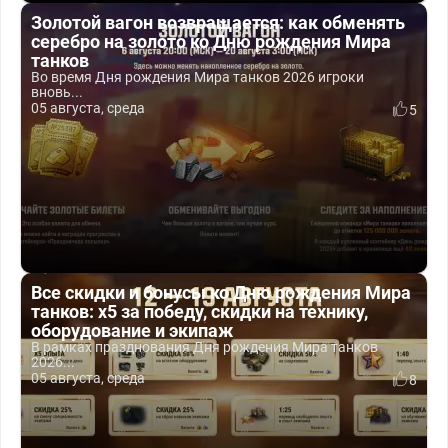
Золотой вагон возвращается: как обменять
серебро на золото ко Дню рождения Мира
танков
Во время Дня рождения Мира танков 2026 игроки
вновь...
05 августа, среда
5
Все скидки и бонусы ко Дню рождения Мира
танков: x5 за победу, скидки на технику,
оборудование и экипаж
В рамках празднования Дня рождения Мира танков
2026...
05 августа, среда
8