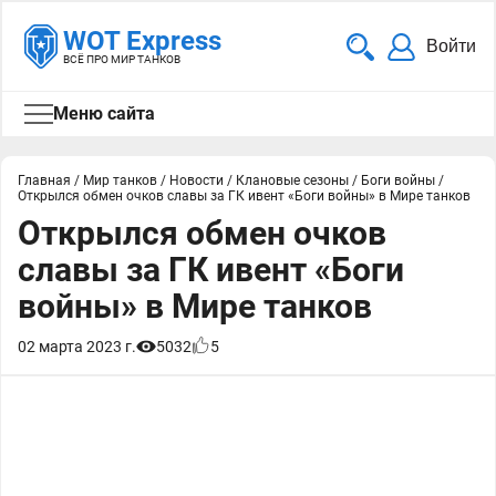
WOT Express
Войти
ВСЁ ПРО МИР ТАНКОВ
Меню сайта
Главная
/
Мир танков
/
Новости
/
Клановые сезоны
/
Боги войны
/
Открылся обмен очков славы за ГК ивент «Боги войны» в Мире танков
Открылся обмен очков
славы за ГК ивент «Боги
войны» в Мире танков
02 марта 2023 г.
5032
5