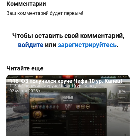
Комментарии
Ваш комментарий будет первым!
Чтобы оставить свой комментарий,
войдите
или
зарегистрируйтесь
.
Читайте еще
116-Ф3 получился круче Чифа 10 ур. Капец!
116-Ф3 получился круче Чифа 10 ур. Капец!
02 марта 2023 г.
6