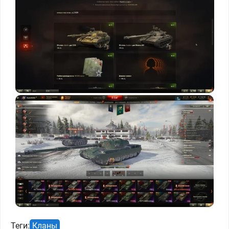
Теги:
Кланы