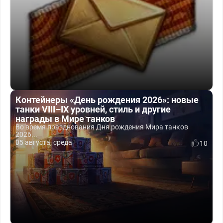
Контейнеры «День рождения 2026»: новые
танки VIII–IX уровней, стиль и другие
награды в Мире танков
Во время празднования Дня рождения Мира танков
2026...
05 августа, среда
10