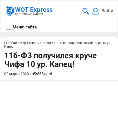
WOT Express
Войти
ВСЁ ПРО МИР ТАНКОВ
Меню сайта
Главная
/
Мир танков
/
Новости
/
116-Ф3 получился круче Чифа 10 ур.
Капец!
116-Ф3 получился круче
Чифа 10 ур. Капец!
02 марта 2023 г.
5554
6