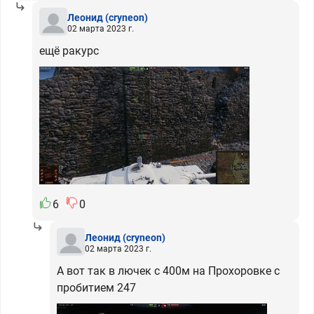
Леонид
(cryneon)
02 марта 2023 г.
ещё ракурс
6
0
Леонид
(cryneon)
02 марта 2023 г.
А вот так в лючек с 400м на Прохоровке с
пробитием 247