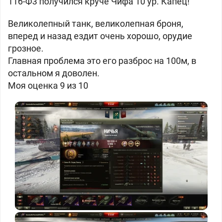
116-Ф3 получился круче Чифа 10 ур. Капец!
Великолепный танк, великолепная броня,
вперед и назад ездит очень хорошо, орудие
грозное.
Главная проблема это его разброс на 100м, в
остальном я доволен.
Моя оценка 9 из 10