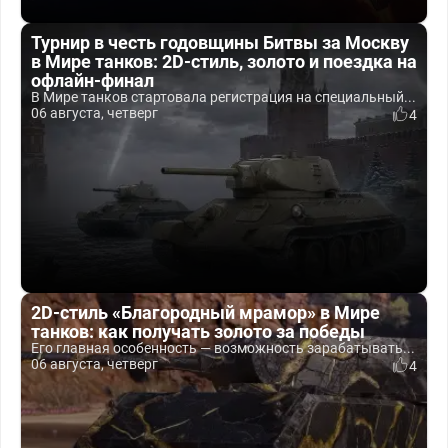
Турнир в честь годовщины Битвы за Москву
в Мире танков: 2D-стиль, золото и поездка на
офлайн-финал
В Мире танков стартовала регистрация на специальный...
06 августа, четверг
4
2D-стиль «Благородный мрамор» в Мире
танков: как получать золото за победы
Его главная особенность — возможность зарабатывать...
06 августа, четверг
4