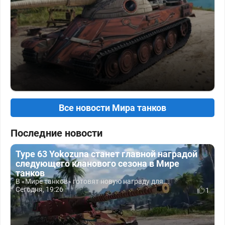
Все новости Мира танков
Последние новости
Type 63 Yokozuna станет главной наградой
следующего кланового сезона в Мире
танков
В «Мире танков» готовят новую награду для...
Сегодня, 19:26
1