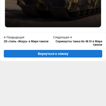
Предыдущая
Следующая
2D-стиль «Искра» в Мире танков
Скриншоты танка Ho-Ni III в Мире
танков
Вернуться к списку