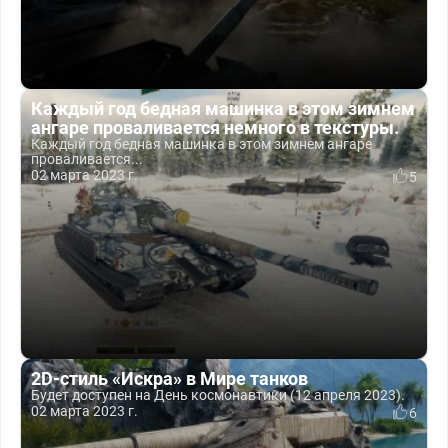
Каждый год бедная машинка в этом зимнем
ангаре проваливается немного в текстуры.
Каждый год бедная машинка в этом зимнем ангаре
проваливается...
02 марта 2023 г.
5
2D-стиль «Искра» в Мире танков
Будет доступен на День космонавтики (12 апреля 2023).
02 марта 2023 г.
6