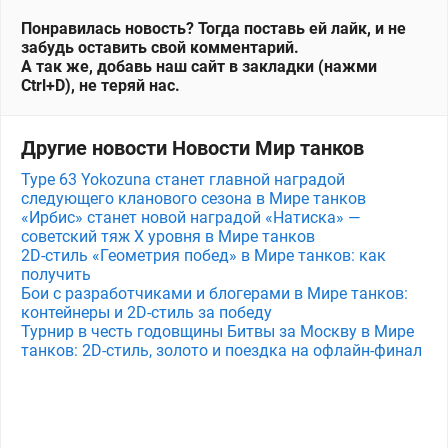
Понравилась новость? Тогда поставь ей лайк, и не
забудь оставить свой комментарий.
А так же, добавь наш сайт в закладки (нажми
Ctrl+D), не теряй нас.
Другие новости Новости Мир танков
Type 63 Yokozuna станет главной наградой
следующего кланового сезона в Мире танков
«Ирбис» станет новой наградой «Натиска» —
советский тяж X уровня в Мире танков
2D-стиль «Геометрия побед» в Мире танков: как
получить
Бои с разработчиками и блогерами в Мире танков:
контейнеры и 2D-стиль за победу
Турнир в честь годовщины Битвы за Москву в Мире
танков: 2D-стиль, золото и поездка на офлайн-финал