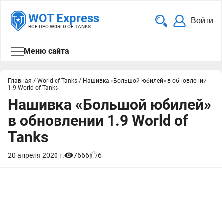
WOT Express
Войти
ВСЁ ПРО WORLD OF TANKS
Меню сайта
Главная
/
World of Tanks
/
Нашивка «Большой юбилей» в обновлении
1.9 World of Tanks
Нашивка «Большой юбилей»
в обновлении 1.9 World of
Tanks
20 апреля 2020 г.
7666
6