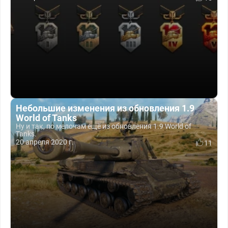
Небольшие изменения из обновления 1.9
World of Tanks
Ну и так, по мелочам ещё из обновления 1.9 World of
Tanks.
20 апреля 2020 г.
11