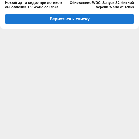
Новый арт и видео при логине в
Обновление WGC. Запуск 32-битной
обновлении 1.9 World of Tanks
версии World of Tanks
Вернуться к списку