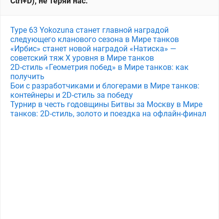
Ctrl+D), не теряй нас.
Type 63 Yokozuna станет главной наградой
следующего кланового сезона в Мире танков
«Ирбис» станет новой наградой «Натиска» —
советский тяж X уровня в Мире танков
2D-стиль «Геометрия побед» в Мире танков: как
получить
Бои с разработчиками и блогерами в Мире танков:
контейнеры и 2D-стиль за победу
Турнир в честь годовщины Битвы за Москву в Мире
танков: 2D-стиль, золото и поездка на офлайн-финал