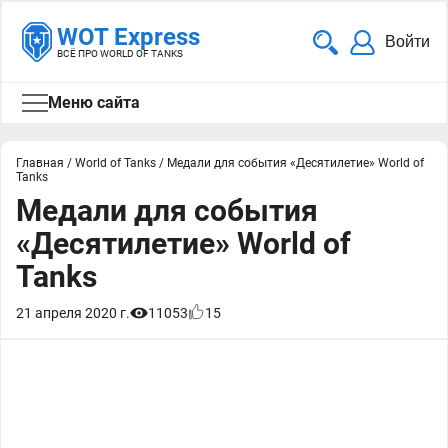
WOT Express
Войти
ВСЁ ПРО WORLD OF TANKS
Меню сайта
Главная
/
World of Tanks
/
Медали для события «Десятилетие» World of
Tanks
Медали для события
«Десятилетие» World of
Tanks
21 апреля 2020 г.
11053
15