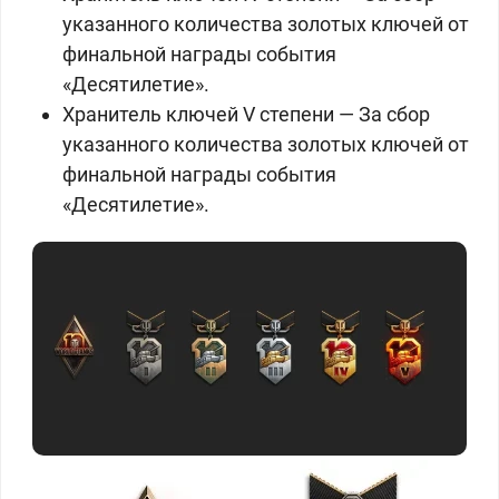
указанного количества золотых ключей от
финальной награды события
«Десятилетие».
Хранитель ключей V степени — За сбор
указанного количества золотых ключей от
финальной награды события
«Десятилетие».