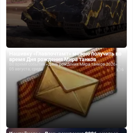
Нашивку «Главпочтамт» можно получить во
время Дня рождения Мира танков
Во время события «День рождения Мира танков 2026»...
05 августа, среда
6