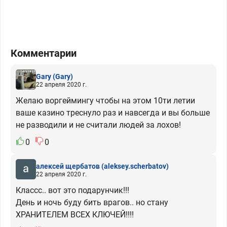
Комментарии
Gary
(Gary)
22 апреля 2020 г.
Желаю воргеймингу чтобы на этом 10ти летии
ваше казино треснуло раз и навсегда и вы больше
не разводили и не считали людей за лохов!
0
0
алексей щербатов
(aleksey.scherbatov)
22 апреля 2020 г.
Классс.. вот это подарунчик!!!
День и ночь буду бить врагов.. но стану
ХРАНИТЕЛЕМ ВСЕХ КЛЮЧЕЙ!!!!