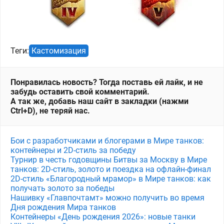
Теги:
Кастомизация
Понравилась новость? Тогда поставь ей лайк, и не
забудь оставить свой комментарий.
А так же, добавь наш сайт в закладки (нажми
Ctrl+D), не теряй нас.
Бои с разработчиками и блогерами в Мире танков:
контейнеры и 2D-стиль за победу
Турнир в честь годовщины Битвы за Москву в Мире
танков: 2D-стиль, золото и поездка на офлайн-финал
2D-стиль «Благородный мрамор» в Мире танков: как
получать золото за победы
Нашивку «Главпочтамт» можно получить во время
Дня рождения Мира танков
Контейнеры «День рождения 2026»: новые танки