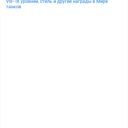
VIII–IX уровней, стиль и другие награды в Мире
танков