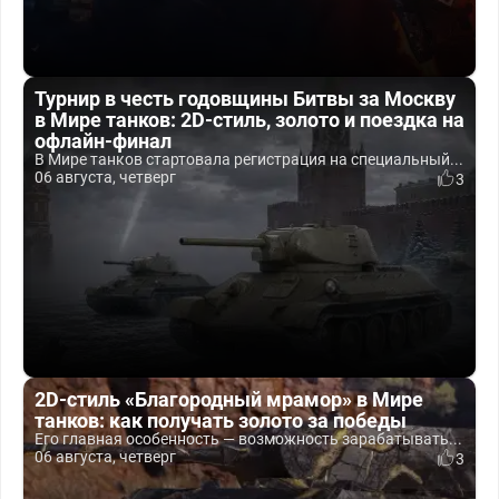
Турнир в честь годовщины Битвы за Москву
в Мире танков: 2D-стиль, золото и поездка на
офлайн-финал
В Мире танков стартовала регистрация на специальный...
06 августа, четверг
3
2D-стиль «Благородный мрамор» в Мире
танков: как получать золото за победы
Его главная особенность — возможность зарабатывать...
06 августа, четверг
3