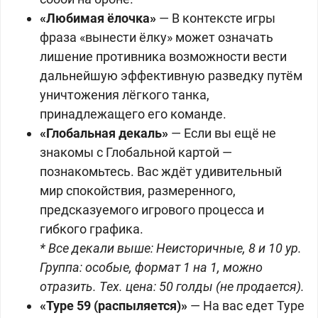
«Любимая ёлочка»
— В контексте игры
фраза «вынести ёлку» может означать
лишение противника возможности вести
дальнейшую эффективную разведку путём
уничтожения лёгкого танка,
принадлежащего его команде.
«Глобальная декаль»
— Если вы ещё не
знакомы с Глобальной картой —
познакомьтесь. Вас ждёт удивительный
мир спокойствия, размеренного,
предсказуемого игрового процесса и
гибкого графика.
* Все декали выше: Неисторичные, 8 и 10 ур.
Группа: особые, формат 1 на 1, можно
отразить. Тех. цена: 50 голды (не продается).
«Type 59 (распыляется)»
— На вас едет Type