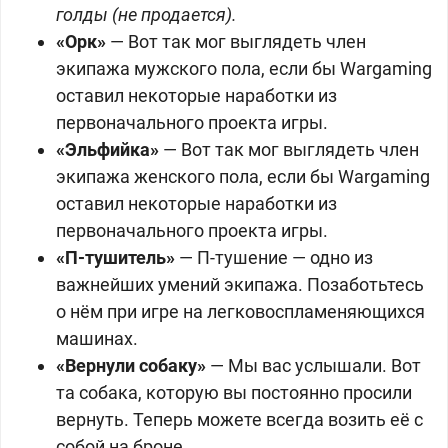
голды (не продается).
«Орк»
— Вот так мог выглядеть член
экипажа мужского пола, если бы Wargaming
оставил некоторые наработки из
первоначального проекта игры.
«Эльфийка»
— Вот так мог выглядеть член
экипажа женского пола, если бы Wargaming
оставил некоторые наработки из
первоначального проекта игры.
«П-тушитель»
— П-тушение — одно из
важнейших умений экипажа. Позаботьтесь
о нём при игре на легковоспламеняющихся
машинах.
«Вернули собаку»
— Мы вас услышали. Вот
та собака, которую вы постоянно просили
вернуть. Теперь можете всегда возить её с
собой на броне.