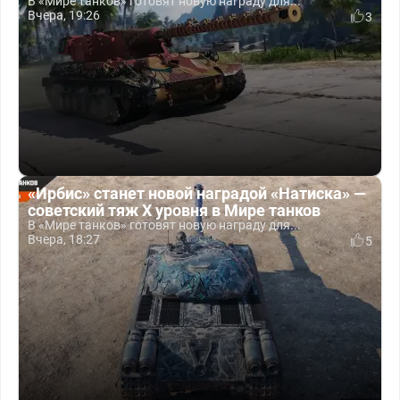
В «Мире танков» готовят новую награду для...
Вчера, 19:26
3
«Ирбис» станет новой наградой «Натиска» —
советский тяж X уровня в Мире танков
В «Мире танков» готовят новую награду для...
Вчера, 18:27
5