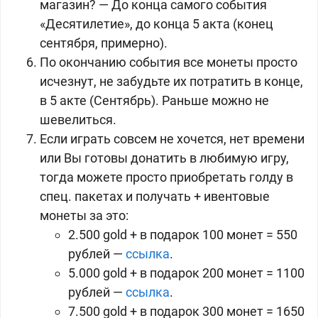
магазин? — До конца самого события
«Десятилетие», до конца 5 акта (конец
сентября, примерно).
По окончанию события все монеты просто
исчезнут, не забудьте их потратить в конце,
в 5 акте (Сентябрь). Раньше можно не
шевелиться.
Если играть совсем не хочется, нет времени
или Вы готовы донатить в любимую игру,
тогда можете просто приобретать голду в
спец. пакетах и получать + ивентовые
монеты за это:
2.500 gold + в подарок 100 монет = 550
рублей —
ссылка
.
5.000 gold + в подарок 200 монет = 1100
рублей —
ссылка
.
7.500 gold + в подарок 300 монет = 1650