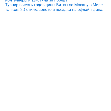
контейнеры и 2D-стиль за победу
Турнир в честь годовщины Битвы за Москву в Мире
танков: 2D-стиль, золото и поездка на офлайн-финал