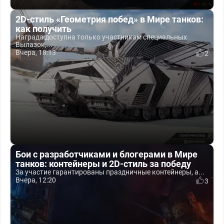
2D-стиль «Геометрия побед» в Мире танков:
как получить
Награда доступна только участникам специальных
Вылазок,...
Вчера, 18:13
2
Бои с разработчиками и блогерами в Мире
танков: контейнеры и 2D-стиль за победу
За участие гарантированы праздничные контейнеры, а...
Вчера, 12:20
3