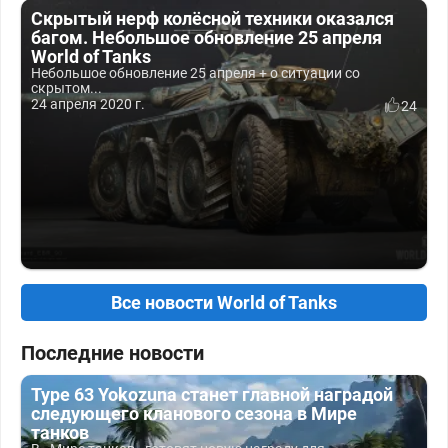
Скрытый нерф колёсной техники оказался
багом. Небольшое обновление 25 апреля
World of Tanks
Небольшое обновление 25 апреля + о ситуации cо
скрытом...
24 апреля 2020 г.
24
Все новости World of Tanks
Последние новости
Type 63 Yokozuna станет главной наградой
следующего кланового сезона в Мире
танков