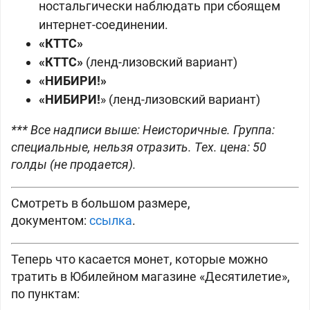
ностальгически наблюдать при сбоящем
интернет-соединении.
«КТТС»
«КТТС»
(ленд-лизовский вариант)
«НИБИРИ!»
«НИБИРИ!
» (ленд-лизовский вариант)
*** Все надписи выше: Неисторичные. Группа:
специальные, нельзя отразить. Тех. цена: 50
голды (не продается).
Смотреть в большом размере,
документом:
ссылка
.
Теперь что касается монет, которые можно
тратить в Юбилейном магазине «Десятилетие»,
по пунктам: