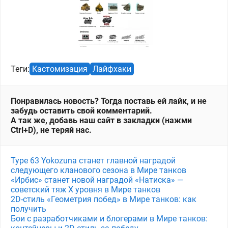
Теги:
Кастомизация
Лайфхаки
Понравилась новость? Тогда поставь ей лайк, и не
забудь оставить свой комментарий.
А так же, добавь наш сайт в закладки (нажми
Ctrl+D), не теряй нас.
Type 63 Yokozuna станет главной наградой
следующего кланового сезона в Мире танков
«Ирбис» станет новой наградой «Натиска» —
советский тяж X уровня в Мире танков
2D-стиль «Геометрия побед» в Мире танков: как
получить
Бои с разработчиками и блогерами в Мире танков: