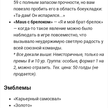
59 с полным запасом прочности, но вам
повезло пробить его в область боеукладки:
«Та-дам! Он испарился...»
«Maus с брелоком»
— «Я и мой брат-брелок»
— когда-то такое явление можно было
наблюдать в игре повсеместно, что
вызывало неудержимую светлую радость у
всей союзной команды.
* Все декали выше: Неисторичные, только на
премы 8 и 10 ур. Группа: особые, формат 1 на
2, можно отразить. Тех. цена: 50 голды (не
продается).
Эмблемы
«Карьерный самосвал»
«Золото»