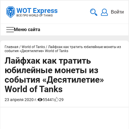
WOT Express
Войти
ВСЁ ПРО WORLD OF TANKS
Меню сайта
Главная
/
World of Tanks
/
Лайфхак как тратить юбилейные монеты из
события «Десятилетие» World of Tanks
Лайфхак как тратить
юбилейные монеты из
события «Десятилетие»
World of Tanks
23 апреля 2020 г.
55441
29