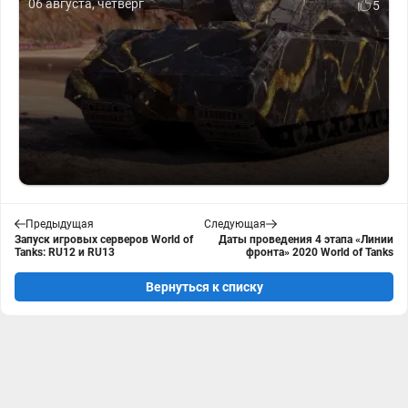
06 августа, четверг
5
Предыдущая
Следующая
Запуск игровых серверов World of
Даты проведения 4 этапа «Линии
Tanks: RU12 и RU13
фронта» 2020 World of Tanks
Вернуться к списку