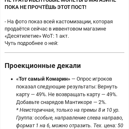
ПОКА НЕ ПРОЧТЁШЬ ЭТОТ ПОСТ!
- На фото показ всей кастомизации, которая
продаётся сейчас в иввентовом магазине
«Десятилетие» WoT: 1 акт.
Чуть подробнее о ней:
Проекционные декали
«Тот самый Комарин»
— Опрос игроков
показал следующие результаты: Вернуть
карту — 49%. Не возвращать карту — 49%.
Добавьте снарядов Мантикоре — 2%.
* Неисторичная, только на премы 8 и 10 ур.
Группа: особые, направление слева направо,
формат 1 на 6, можно отразить. Тех. цена: 50