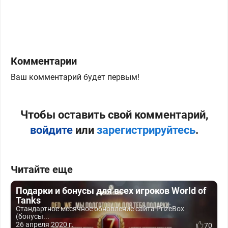
Комментарии
Ваш комментарий будет первым!
Чтобы оставить свой комментарий,
войдите
или
зарегистрируйтесь
.
Читайте еще
Подарки и бонусы для всех игроков World of
Tanks
Стандартное месячное обновление сайта PrizeBox
(бонусы...
26 апреля 2020 г.
70