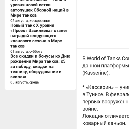
уровня новой ветки
автопушек Сборной наций в
Мире танков
02 августа, воскресенье
Новый танк X уровня
«Проект Васильева» станет
наградой следующего
кланового сезона в Мире
танков
01 августа, суббота
Все скидки и бонусы ко Дню
В World of Tanks 
рождения Мира танков: x5
данной платформы 
за победу, скидки на
технику, оборудование и
(Kasserine).
экипаж
05 августа, среда
* «Кассерин» — ун
в Тунисе. В феврал
первых вооружённ
войне.
Локация отличаетс
коварный каньон.