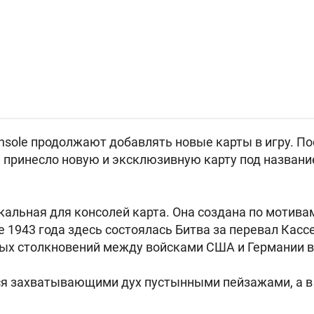
Console продолжают добавлять новые карты в игру. П
принесло новую и эксклюзивную карту под названи
икальная для консолей карта. Она создана по мотив
е 1943 года здесь состоялась Битва за перевал Касс
ых столкновений между войсками США и Германии в
я захватывающими дух пустынными пейзажами, а в 