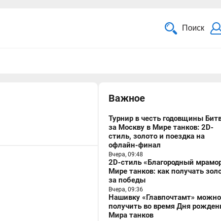
Поиск
Важное
Турнир в честь годовщины Бит
за Москву в Мире танков: 2D-
стиль, золото и поездка на
офлайн-финал
Вчера, 09:48
2D-стиль «Благородный мрамор
Мире танков: как получать зол
за победы
Вчера, 09:36
Нашивку «Главпочтамт» можно
получить во время Дня рожден
Мира танков