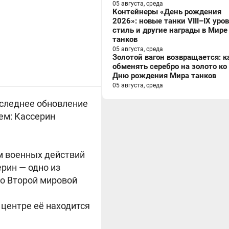
05 августа, среда
Контейнеры «День рождения
2026»: новые танки VIII–IX уро
стиль и другие награды в Мире
танков
05 августа, среда
Золотой вагон возвращается: к
обменять серебро на золото ко
Дню рождения Мира танков
05 августа, среда
оследнее обновление
ем: Кассерин
ам военных действий
ерин — одно из
о Второй мировой
центре её находится