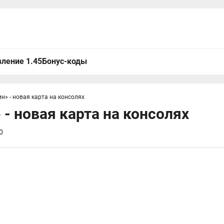
ление 1.45
Бонус-коды
н» - новая карта на консолях
 - новая карта на консолях
0