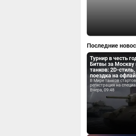
Последние новос
Турнир в честь г
Битвы за Москву
танков: 2D-стиль,
поездка на офла
В Мире танков старто
регистрация на специа
Вчера, 09:48