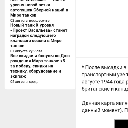
уровня новой ветки
автопушек Сборной наций в
Мире танков
02 августа, воскресенье
Новый танк X уровня
«Проект Васильева» станет
наградой следующего
кланового сезона в Мире
танков
01 августа, суббота
Все скидки и бонусы ко Дню
рождения Мира танков: x5
за победу, скидки на
* После высадки в
технику, оборудование и
транспортный узел
экипаж
августе 1944 года 
05 августа, среда
британские и кана
Данная карта явля
данный момент). П