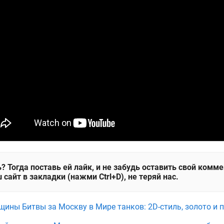
? Тогда поставь ей лайк, и не забудь оставить свой комм
 сайт в закладки (нажми Ctrl+D), не теряй нас.
щины Битвы за Москву в Мире танков: 2D-стиль, золото и 