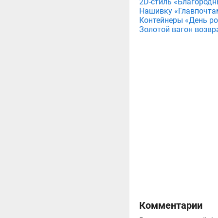
2D-стиль «Благородн
Нашивку «Главпочта
Контейнеры «День рож
Золотой вагон возвр
Комментарии