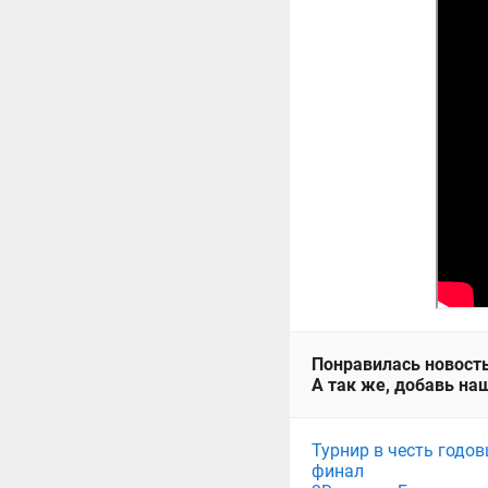
Понравилась новость
А так же, добавь наш
Турнир в честь годов
финал