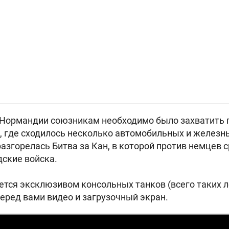
 Нормандии союзникам необходимо было захватить 
, где сходилось несколько автомобильных и железны
разгорелась Битва за Кан, в которой против немцев
дские войска.
ется эксклюзивом консольных танков (всего таких л
еред вами видео и загрузочный экран.