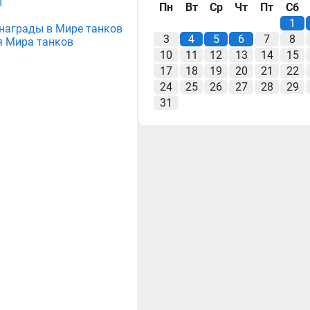
ы
Пн
Вт
Ср
Чт
Пт
Сб
1
е награды в Мире танков
3
4
5
6
7
8
я Мира танков
10
11
12
13
14
15
17
18
19
20
21
22
24
25
26
27
28
29
31