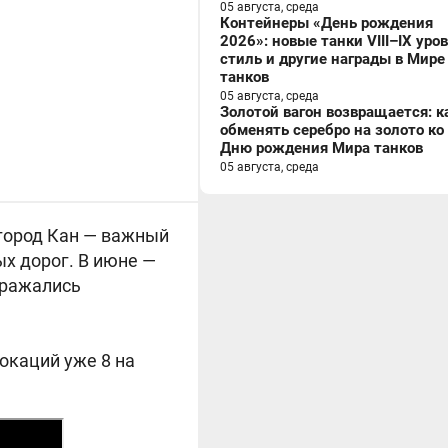
05 августа, среда
Контейнеры «День рождения
2026»: новые танки VIII–IX уро
стиль и другие награды в Мире
танков
05 августа, среда
Золотой вагон возвращается: к
обменять серебро на золото ко
Дню рождения Мира танков
05 августа, среда
город Кан — важный
х дорог. В июне —
 сражались
окаций уже 8 на