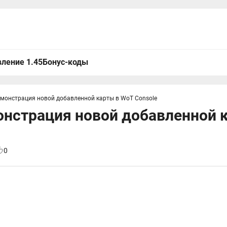
ление 1.45
Бонус-коды
емонстрация новой добавленной карты в WoT Console
нстрация новой добавленной 
0