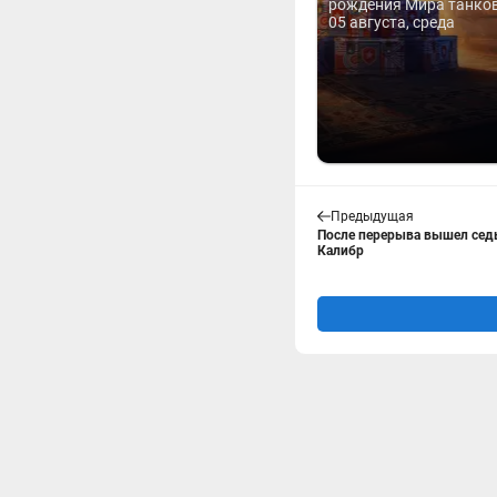
рождения Мира танков 
05 августа, среда
Предыдущая
После перерыва вышел сед
Калибр