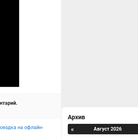
ентарий.
Архив
поездка на офлайн-
«
Август 2026