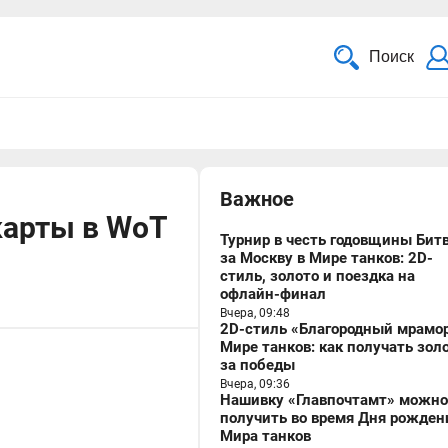
Поиск
Важное
карты в WoT
Турнир в честь годовщины Бит
за Москву в Мире танков: 2D-
стиль, золото и поездка на
офлайн-финал
Вчера, 09:48
2D-стиль «Благородный мрамор
Мире танков: как получать зол
за победы
Вчера, 09:36
Нашивку «Главпочтамт» можно
получить во время Дня рожден
Мира танков