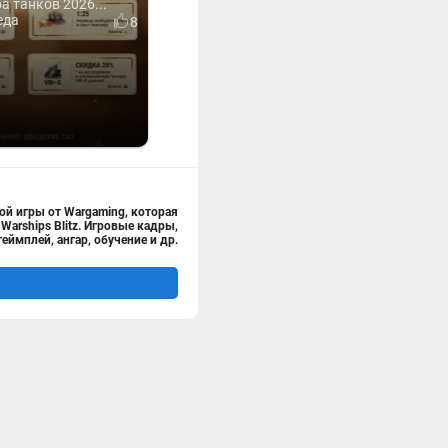
 танков 2026...
еда
8
ой игры от Wargaming, которая
Warships Blitz. Игровые кадры,
геймплей, ангар, обучение и др.