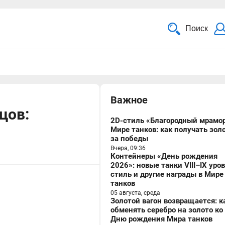
Поиск
Важное
цов:
2D-стиль «Благородный мрамор
Мире танков: как получать зол
за победы
Вчера, 09:36
Контейнеры «День рождения
2026»: новые танки VIII–IX уро
стиль и другие награды в Мире
танков
05 августа, среда
Золотой вагон возвращается: к
обменять серебро на золото ко
Дню рождения Мира танков