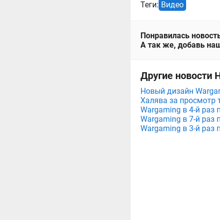
Теги:
Видео
Понравилась новость
А так же, добавь наш
Другие новости 
Новый дизайн Wargam
Халява за просмотр 
Wargaming в 4-й раз 
Wargaming в 7-й раз 
Wargaming в 3-й раз 