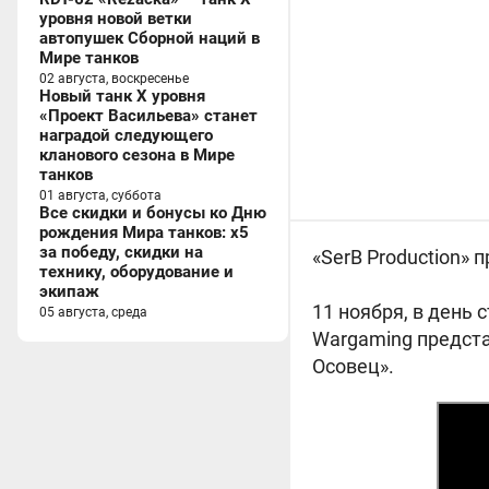
уровня новой ветки
автопушек Сборной наций в
Мире танков
02 августа, воскресенье
Новый танк X уровня
«Проект Васильева» станет
наградой следующего
кланового сезона в Мире
танков
01 августа, суббота
Все скидки и бонусы ко Дню
рождения Мира танков: x5
за победу, скидки на
«SerB Production»
технику, оборудование и
экипаж
11 ноября, в день
05 августа, среда
Wargaming предста
Осовец».