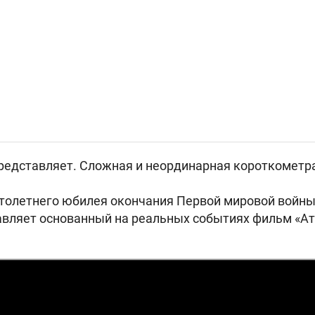
 представляет. Сложная и неординарная короткомет
 столетнего юбилея окончания Первой мировой войн
вляет основанный на реальных событиях фильм «Ат