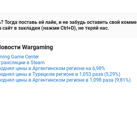
? Тогда поставь ей лайк, и не забудь оставить свой комм
 сайт в закладки (нажми Ctrl+D), не теряй нас.
Новости Wargaming
ing Game Center
трансляции в Steam
поднял цены в Аргентинском регионе на 6,98%
поднял цены в Турецком регионе в 1,053 раза (5,29%)
поднял цены в Аргентинском регионе в 1,098 раза (9,81%)