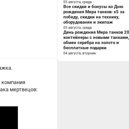
05 августа, среда
Все скидки и бонусы ко Дню
рождения Мира танков: x5 за
победу, скидки на технику,
оборудование и экипаж
05 августа, среда
День рождения Мира танков 20
контейнеры с новыми танками
обмен серебра на золото и
бесплатные подарки
04 августа, вторник
ражка.
ы компания
ака мертвецов: