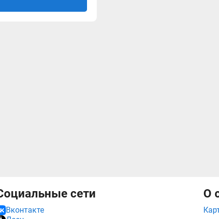
Социальные сети
О 
Кар
Вконтакте