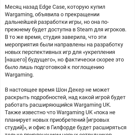
Месяц назад Edge Case, которую купил
Wargaming, объявила о прекращении
дальнейшей разработки игры, но она по-
прежнему будет доступна в Steam для игроков.
В то же время, студия заверила, что эти
мероприятия были направлены на разработку
новых перспективных игр для «укрепления
[нашего] будущего», но фактически скорее это
было лишь подготовкой к поглощению
Wargaming.
В настоящее время Шон Декер не может
раскрыть подробностей, над какой игрой будет
работать расширяющийся Wargaming UK.
Также известно что Wargaming UK «пока не
планирует новых приобретений [игровых
студий]», и офис в Гилфорде будет расширяться
только привлечением новых сотрудников.