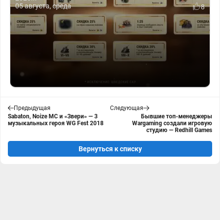
05 августа, среда
8
Предыдущая
Следующая
Sabaton, Noize MC и «Звери» — 3
Бывшие топ-менеджеры
музыкальных героя WG Fest 2018
Wargaming создали игровую
студию — Redhill Games
Вернуться к списку