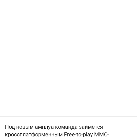
Под новым амплуа команда займётся
кроссплатформенным Free-to-play MMO-