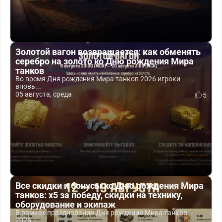
Золотой вагон возвращается: как обменять
серебро на золото ко Дню рождения Мира
танков
Во время Дня рождения Мира танков 2026 игроки
вновь...
05 августа, среда
5
Все скидки и бонусы ко Дню рождения Мира
танков: x5 за победу, скидки на технику,
оборудование и экипаж
В рамках празднования Дня рождения Мира танков
2026...