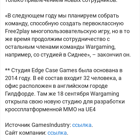
«В следующем году мы планируем собрать
команду, способную создать первоклассную
Free2play многопользовательскую игру, но в то
же время продолжим сотрудничество с
остальным членами команды Wargaming,
например, со студией в Сиднее», – закончил он.
** Студия Edge Case Games была основана в
2014 году. В её состав входит 32 человека, а
офис расположен в английском городе
Гилдфорде. Там же 18 сентября Wargaming
открыла свою новую студию для разработки
кроссплатформенной MMO на UE4
Источник GamesIndustry:
ссылка
.
Сайт компании:
ссылка
.