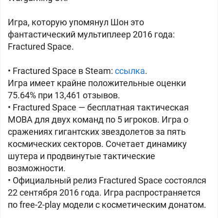
Игра, которую упомянул Шон это
фантастический мультиплеер 2016 года:
Fractured Space.
• Fractured Space в Steam:
ссылка
.
Игра имеет крайне положительные оценки
75.64% при 13,461 отзывов.
• Fractured Space — бесплатная тактическая
MOBA для двух команд по 5 игроков. Игра о
сражениях гигантских звездолетов за пять
космических секторов. Сочетает динамику
шутера и продвинутые тактические
возможности.
• Официальный релиз Fractured Space состоялся
22 сентября 2016 года. Игра распространяется
по free-2-play модели с косметическим донатом.