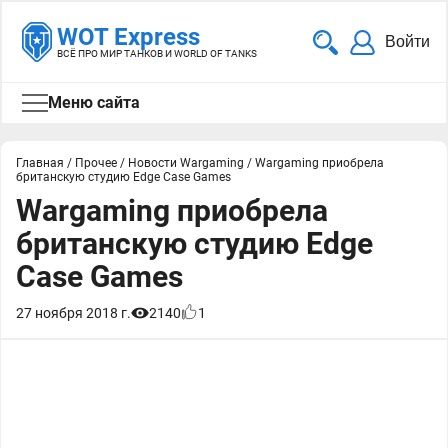
WOT Express
Войти
ВСЁ ПРО МИР ТАНКОВ И WORLD OF TANKS
Меню сайта
Главная
/
Прочее
/
Новости Wargaming
/
Wargaming приобрела
британскую студию Edge Case Games
Wargaming приобрела
британскую студию Edge
Case Games
27 ноября 2018 г.
2140
1