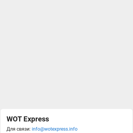
WOT Express
Для связи:
info@wotexpress.info