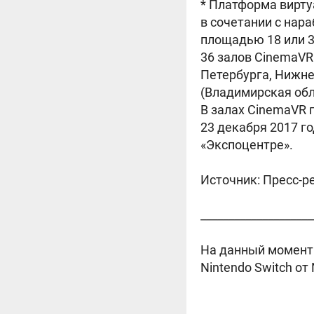
* Платформа вирту
в сочетании с нар
площадью 18 или 3
36 залов CinemaVR
Петербурга, Нижне
(Владимирская обла
В залах CinemaVR 
23 декабря 2017 г
«Экспоцентре».
Источник: Пресс-р
____________________
На данный момент 
Nintendo Switch от 