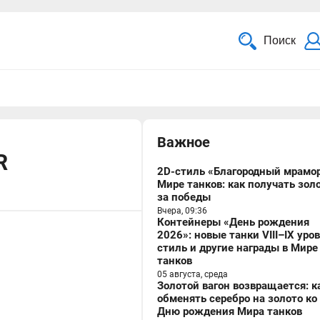
Поиск
Важное
R
2D-стиль «Благородный мрамор
Мире танков: как получать зол
за победы
Вчера, 09:36
Контейнеры «День рождения
2026»: новые танки VIII–IX уро
стиль и другие награды в Мире
танков
05 августа, среда
Золотой вагон возвращается: к
обменять серебро на золото ко
Дню рождения Мира танков