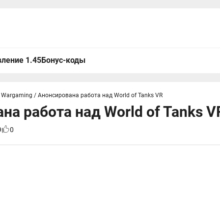
ление 1.45
Бонус-коды
 Wargaming
/
Анонсирована работа над World of Tanks VR
на работа над World of Tanks V
9
0