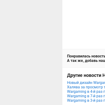
Понравилась новость
А так же, добавь наш
Другие новости 
Новый дизайн Wargam
Халява за просмотр 
Wargaming в 4-й раз 
Wargaming в 7-й раз 
Wargaming в 3-й раз 