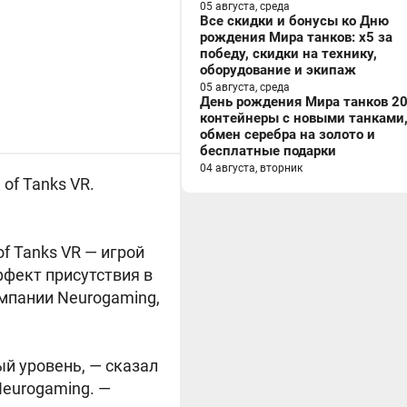
05 августа, среда
Все скидки и бонусы ко Дню
рождения Мира танков: x5 за
победу, скидки на технику,
оборудование и экипаж
05 августа, среда
День рождения Мира танков 20
контейнеры с новыми танками
обмен серебра на золото и
бесплатные подарки
04 августа, вторник
of Tanks VR
.
f Tanks VR — игрой
фект присутствия в
омпании Neurogaming,
ый уровень, — сказал
Neurogaming. —