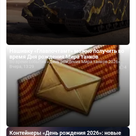
Нашивку «Главпочтамт» можно получить во
время Дня рождения Мира танков
Во время события «День рождения Мира танков 2026»...
Вчера, 13:29
4
Контейнеры «День рождения 2026»: новые