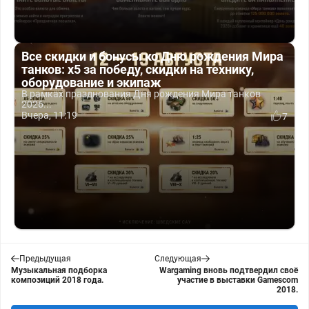
Все скидки и бонусы ко Дню рождения Мира
танков: x5 за победу, скидки на технику,
оборудование и экипаж
В рамках празднования Дня рождения Мира танков
2026...
Вчера, 11:19
7
Предыдущая
Следующая
Музыкальная подборка
Wargaming вновь подтвердил своё
композиций 2018 года.
участие в выставки Gamescom
2018.