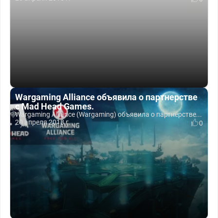
Wargaming Alliance объявила о партнерстве
с Mad Head Games.
Wargaming Alliance (Wargaming) объявила о партнерстве...
20 апреля 2018 г.
0