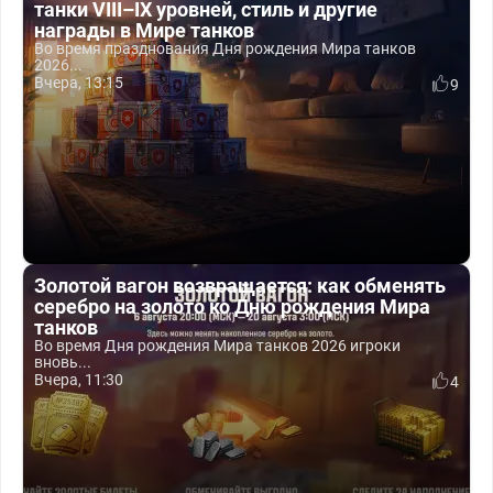
танки VIII–IX уровней, стиль и другие
награды в Мире танков
Во время празднования Дня рождения Мира танков
2026...
Вчера, 13:15
9
Золотой вагон возвращается: как обменять
серебро на золото ко Дню рождения Мира
танков
Во время Дня рождения Мира танков 2026 игроки
вновь...
Вчера, 11:30
4