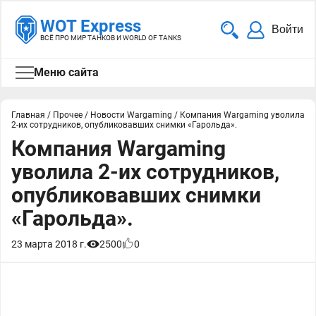
WOT Express
Войти
ВСЁ ПРО МИР ТАНКОВ И WORLD OF TANKS
Меню сайта
Главная
/
Прочее
/
Новости Wargaming
/
Компания Wargaming уволила
2-их сотрудников, опубликовавших снимки «Гарольда».
Компания Wargaming
уволила 2-их сотрудников,
опубликовавших снимки
«Гарольда».
23 марта 2018 г.
2500
0