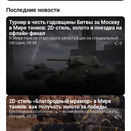
Последние новости
Турнир в честь годовщины Битвы за Москву
в Мире танков: 2D-стиль, золото и поездка на
офлайн-финал
В Мире танков стартовала регистрация на специальный...
Сегодня, 09:48
0
2D-стиль «Благородный мрамор» в Мире
танков: как получать золото за победы
Его главная особенность — возможность зарабатывать...
Сегодня, 09:36
0