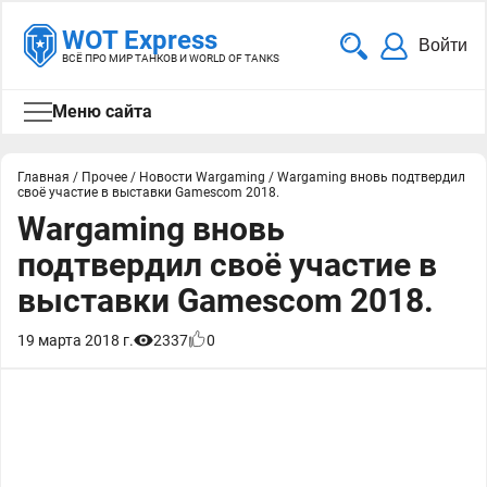
WOT Express
Войти
ВСЁ ПРО МИР ТАНКОВ И WORLD OF TANKS
Меню сайта
Главная
/
Прочее
/
Новости Wargaming
/
Wargaming вновь подтвердил
своё участие в выставки Gamescom 2018.
Wargaming вновь
подтвердил своё участие в
выставки Gamescom 2018.
19 марта 2018 г.
2337
0