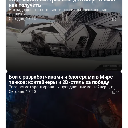
как получить
Награда доступна только участникам специальных
Вылазок,...
Сегодня, 18:13
1
Бои с разработчиками и блогерами в Мире
танков: контейнеры и 2D-стиль за победу
За участие гарантированы праздничные контейнеры, а...
Сегодня, 12:20
2