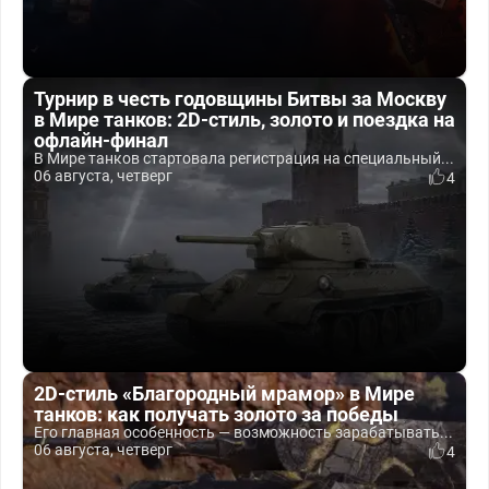
Турнир в честь годовщины Битвы за Москву
в Мире танков: 2D-стиль, золото и поездка на
офлайн-финал
В Мире танков стартовала регистрация на специальный...
06 августа, четверг
4
2D-стиль «Благородный мрамор» в Мире
танков: как получать золото за победы
Его главная особенность — возможность зарабатывать...
06 августа, четверг
4