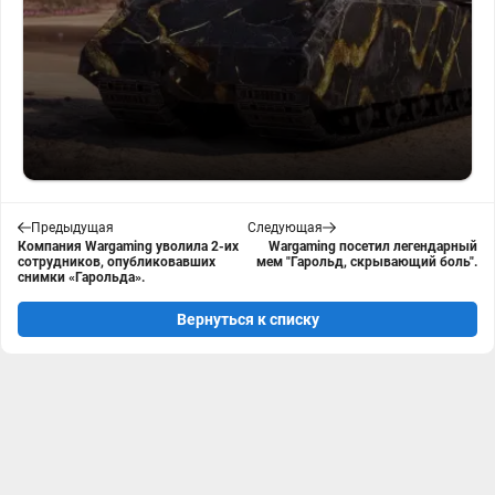
Предыдущая
Следующая
Компания Wargaming уволила 2-их
Wargaming посетил легендарный
сотрудников, опубликовавших
мем "Гарольд, скрывающий боль".
снимки «Гарольда».
Вернуться к списку