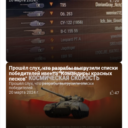
20 марта 2024 г.
20
Прошёл слух, что разрабы выгрузили списки
победителей ивента "Командиры красных
песков"
Прошёл слух, что разрабы выгрузили списки
победителей...
20 марта 2024 г.
47