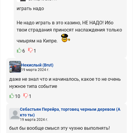
играть надо
Не надо играть в это казино, НЕ НАДО! Ибо
твои страдания приносят наслаждения только
чмырям на Кипре.
6
1
Некислый
(Brut)
19 марта 2024 г.
даже не знал что и начиналось, какое то не очень
нужное типа событие
10
1
Себастьян Перейра, торговец черным деревом
(А
кто ты)
19 марта 2024 г.
был бы вообще смысл эту чухню выполнять!