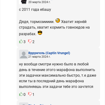
20 марта 2024 г.
с 2011 года ебашу
Дядя, тормозиииии.
Хватит хернёй
страдать, хватит кормить говноедов на
разрабах.
3
2
Вррунгель
(Captin Vrungel)
21 марта 2024 г.
ну вообще смотри нужно было в любой
день в течение этого марафона выполнить
эти задачки максимально быстро, т.е даже
если ты в последний день марафона
выполняешь эти задачи тебе это зачтется
0
1