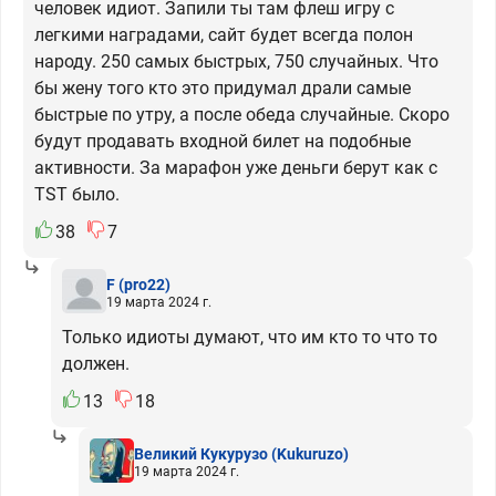
человек идиот. Запили ты там флеш игру с
легкими наградами, сайт будет всегда полон
народу. 250 самых быстрых, 750 случайных. Что
бы жену того кто это придумал драли самые
быстрые по утру, а после обеда случайные. Скоро
будут продавать входной билет на подобные
активности. За марафон уже деньги берут как с
TST было.
38
7
F
(pro22)
19 марта 2024 г.
Только идиоты думают, что им кто то что то
должен.
13
18
Великий Кукурузо
(Kukuruzo)
19 марта 2024 г.