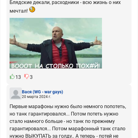
Блядские декали, расходники - всю жизнь о них
мечтал!
13
3
Вася
(WG - war gays)
20 марта 2024 г.
Первые марафоны нужно было немного попотеть,
но танк гарантировался... Потом потеть нужно
стало намного больше - но танк по прежнему
гарантировался... Потом марафонный танк стало
нужно ВЫКУПАТЬ за голду.. А теперь - потей не