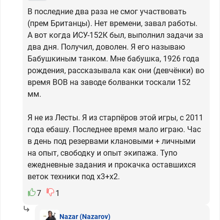
В последние два раза не смог участвовать
(прем Британцы). Нет времени, завал работы.
А вот когда ИСУ-152К был, выполнил задачи за
два дня. Получил, доволен. Я его называю
Бабушкиным танком. Мне бабушка, 1926 года
рождения, рассказывала как они (девчёнки) во
время ВОВ на заводе болванки тоскали 152
мм.
Я не из Лесты. Я из старпёров этой игры, с 2011
года ебашу. Последнее время мало играю. Час
в день под резервами клановыми + личными
на опыт, свободку и опыт экипажа. Тупо
ежедневные задания и прокачка оставшихся
веток техники под х3+х2.
7
1
Nazar
(Nazarov)