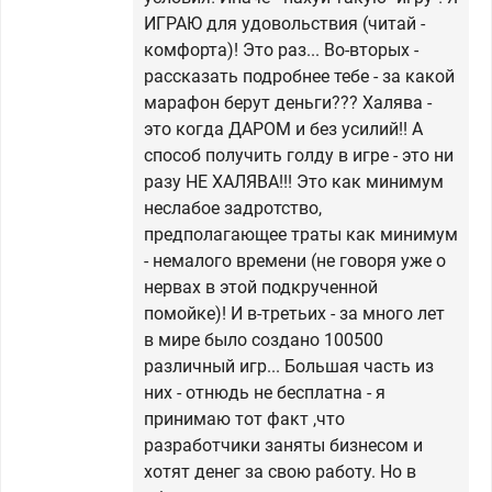
ИГРАЮ для удовольствия (читай -
комфорта)! Это раз... Во-вторых -
рассказать подробнее тебе - за какой
марафон берут деньги??? Халява -
это когда ДАРОМ и без усилий!! А
способ получить голду в игре - это ни
разу НЕ ХАЛЯВА!!! Это как минимум
неслабое задротство,
предполагающее траты как минимум
- немалого времени (не говоря уже о
нервах в этой подкрученной
помойке)! И в-третьих - за много лет
в мире было создано 100500
различный игр... Большая часть из
них - отнюдь не бесплатна - я
принимаю тот факт ,что
разработчики заняты бизнесом и
хотят денег за свою работу. Но в