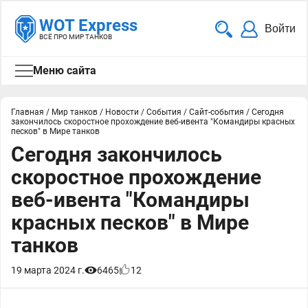
WOT Express
Войти
ВСЁ ПРО МИР ТАНКОВ
Меню сайта
Главная
/
Мир танков
/
Новости
/
События
/
Сайт-события
/
Сегодня
закончилось скоростное прохождение веб-ивента "Командиры красных
песков" в Мире танков
Сегодня закончилось
скоростное прохождение
веб-ивента "Командиры
красных песков" в Мире
танков
19 марта 2024 г.
6465
12