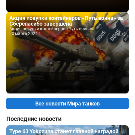
Акция покупки контейнеров «Путь воина» за
Сберспасибо завершена
Акция покупки контейнеров «Путь воина»...
20 марта 2024 г.
3
Все новости Мира танков
Последние новости
Type 63 Yokozuna станет главной наградой