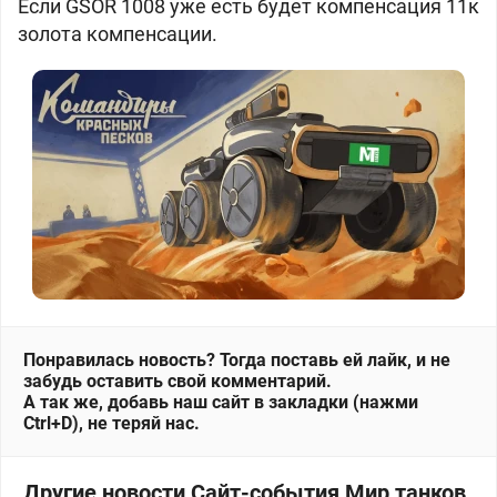
Если GSOR 1008 уже есть будет компенсация 11к
золота компенсации.
Понравилась новость? Тогда поставь ей лайк, и не
забудь оставить свой комментарий.
А так же, добавь наш сайт в закладки (нажми
Ctrl+D), не теряй нас.
Другие новости Сайт-события Мир танков