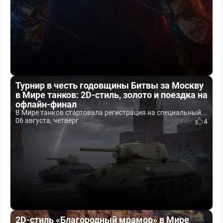
Турнир в честь годовщины Битвы за Москву
в Мире танков: 2D-стиль, золото и поездка на
офлайн-финал
В Мире танков стартовала регистрация на специальный...
06 августа, четверг
4
2D-стиль «Благородный мрамор» в Мире