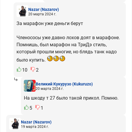
Nazar
(Nazarov)
20 марта 2024 г.
За марафон уже деньги берут
Членососы уже давно лохов доят в марафоне.
Помнишь, был марафон на ТриДэ стиль,
который прошли многие, но блядь танк надо
было купить.
10
2
Великий Кукурузо
(Kukuruzo)
20 марта 2024 г.
На шкоду т 27 было такой прикол. Помню.
5
1
Nazar
(Nazarov)
19 марта 2024 г.