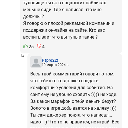
туловище ты вк в пацанских пабликах
меньше сиди. Где я написал что мне
должны ?
Я говорю о плохой рекламной компании и
поддержки он-лайна на сайте. Кто вас
воспитывает что вы тупые такие ?
25
4
F
(pro22)
19 марта 2024 г.
Весь твой комментарий говорит о том,
что тебе кто то должен создать
комфортные условия для события. На
сайт ему не удобно сходить :)))) не ходи.
За какой марафон с тебя деньги берут?
Золото в игре добывается на халяву :)))
Ты сам даже хер понял, что написал...
идиот :) Что то не нравится, не играй. Все