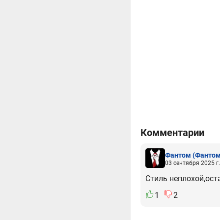
Комментарии
Фантом
(Фантом
03 сентября 2025 г.
Стиль неплохой,ост
1
2