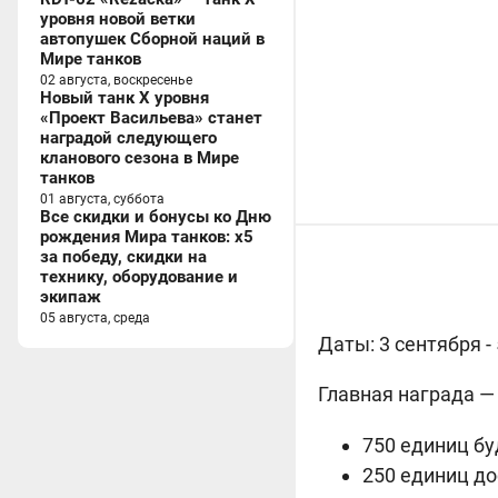
уровня новой ветки
автопушек Сборной наций в
Мире танков
02 августа, воскресенье
Новый танк X уровня
«Проект Васильева» станет
наградой следующего
кланового сезона в Мире
танков
01 августа, суббота
Все скидки и бонусы ко Дню
рождения Мира танков: x5
за победу, скидки на
технику, оборудование и
экипаж
05 августа, среда
Даты: 3 сентября -
Главная награда — 
750 единиц бу
250 единиц до