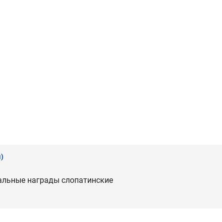
)
альные награды слопатинские