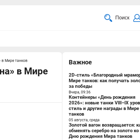
Поиск
 в Мире танков
Важное
на» в Мире
2D-стиль «Благородный мрамор
Мире танков: как получать зол
за победы
Вчера, 09:36
Контейнеры «День рождения
2026»: новые танки VIII–IX уро
стиль и другие награды в Мире
танков
05 августа, среда
Золотой вагон возвращается: к
обменять серебро на золото ко
Дню рождения Мира танков