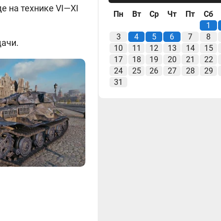
е на технике VI—XI
Пн
Вт
Ср
Чт
Пт
Сб
1
3
4
5
6
7
8
дачи.
10
11
12
13
14
15
17
18
19
20
21
22
24
25
26
27
28
29
31