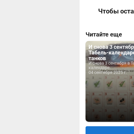
Чтобы оста
Читайте еще
И снова 3 сентябр
Табель-календар
танков
И снова 3 сентября в Т
календаре.
04 сентября 2025 г.