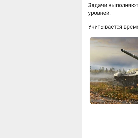
Задачи выполняютс
уровней.
Учитывается время