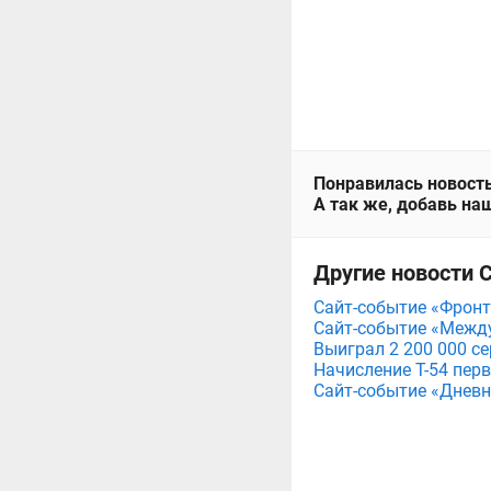
Понравилась новость
А так же, добавь наш
Другие новости 
Сайт-событие «Фронт
Сайт-событие «Межд
Выиграл 2 200 000 с
Начисление Т-54 пер
Сайт-событие «Дневн