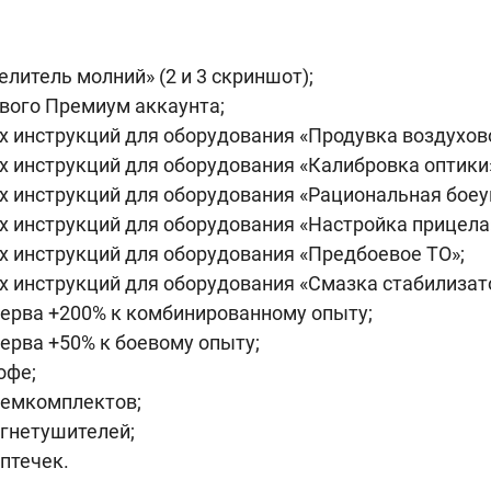
елитель молний» (2 и 3 скриншот);
вого Премиум аккаунта;
 инструкций для оборудования «Продувка воздухов
 инструкций для оборудования «Калибровка оптики
х инструкций для оборудования «Рациональная боеу
 инструкций для оборудования «Настройка прицела
х инструкций для оборудования «Предбоевое ТО»;
 инструкций для оборудования «Смазка стабилизат
зерва +200% к комбинированному опыту;
ерва +50% к боевому опыту;
офе;
ремкомплектов;
огнетушителей;
птечек.