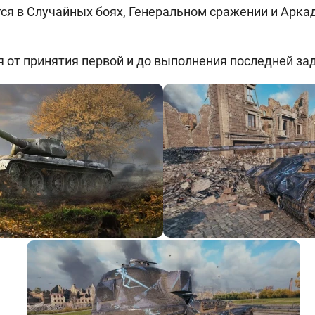
я в Случайных боях, Генеральном сражении и Аркад
 от принятия первой и до выполнения последней за