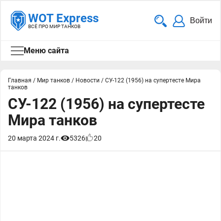
WOT Express
Войти
ВСЁ ПРО МИР ТАНКОВ
Меню сайта
Главная
/
Мир танков
/
Новости
/
СУ-122 (1956) на супертесте Мира
танков
СУ-122 (1956) на супертесте
Мира танков
20 марта 2024 г.
5326
20