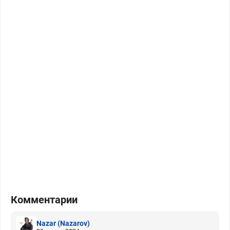
Комментарии
Nazar
(Nazarov)