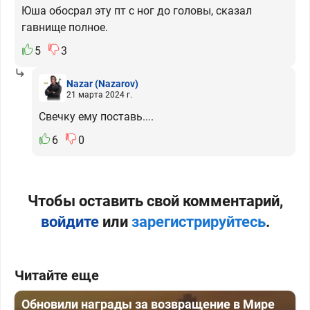
Юша обосрал эту пт с ног до головы, сказал
гавнище полное.
5
3
Nazar
(Nazarov)
21 марта 2024 г.
Свечку ему поставь....
6
0
Чтобы оставить свой комментарий,
войдите
или
зарегистрируйтесь
.
Читайте еще
Обновили награды за возвращение в Мире