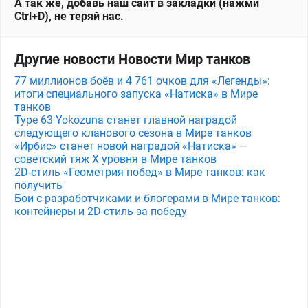
А так же, добавь наш сайт в закладки (нажми
Ctrl+D), не теряй нас.
Другие новости Новости Мир танков
77 миллионов боёв и 4 761 очков для «Легенды»:
итоги специального запуска «Натиска» в Мире
танков
Type 63 Yokozuna станет главной наградой
следующего кланового сезона в Мире танков
«Ирбис» станет новой наградой «Натиска» —
советский тяж X уровня в Мире танков
2D-стиль «Геометрия побед» в Мире танков: как
получить
Бои с разработчиками и блогерами в Мире танков:
контейнеры и 2D-стиль за победу