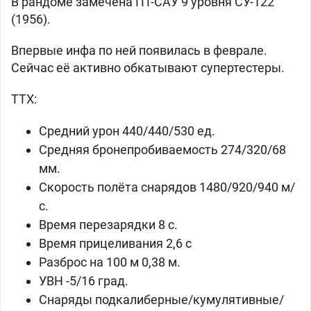
В рандоме замечена ПТ-САУ 9 уровня СУ-122
(1956).
Впервые инфа по ней появилась в феврале.
Сейчас её активно обкатывают супертестеры.
ТТХ:
Средний урон 440/440/530 ед.
Средняя бронепробиваемость 274/320/68
мм.
Скорость полёта снарядов 1480/920/940 м/
с.
Время перезарядки 8 с.
Время прицеливания 2,6 с
Разброс на 100 м 0,38 м.
УВН -5/16 град.
Снаряды подкалиберные/кумулятивные/