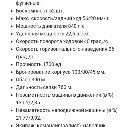
фугасные.
Боекомплект 52 шт.
Макс. скорость/задний ход 56/20 км/ч.
Мощность двигателя 840 л.с.
Удельная мощность 22,6 л.с./т.
Скорость поворота ходовой 40 град./с.
Скорость горизонтального наведения 26
град./с.
Прочность 1700 ед.
Бронирование корпуса 100/80/45 мм.
Обзор 390 м.
Дальность связи 760 м.
Незаметность машины в движении (в %)
13,05/2,35.
Незаметность неподвижной машины (в %)
21,77/3,92.
Экипаж: командир(радист), наводчик,