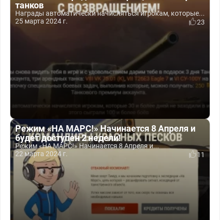
танков
Награды автоматически начисляться игрокам, которые...
25 марта 2024 г.
23
Режим «НА МАРС!» Начинается 8 Апреля и
будет доступен 2 недели!
Режим «НА МАРС!» Начинается 8 Апреля и...
22 марта 2024 г.
11