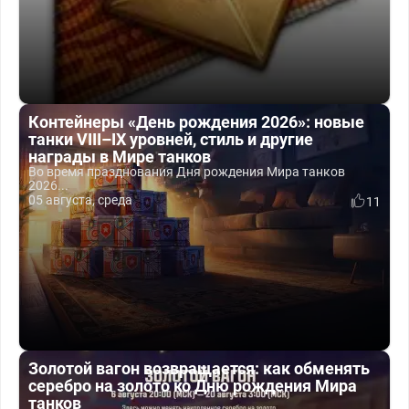
Контейнеры «День рождения 2026»: новые
танки VIII–IX уровней, стиль и другие
награды в Мире танков
Во время празднования Дня рождения Мира танков
2026...
05 августа, среда
11
Золотой вагон возвращается: как обменять
серебро на золото ко Дню рождения Мира
танков