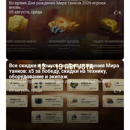
Во время Дня рождения Мира танков 2026 игроки
вновь...
05 августа, среда
6
Все скидки и бонусы ко Дню рождения Мира
танков: x5 за победу, скидки на технику,
оборудование и экипаж
В рамках празднования Дня рождения Мира танков
2026...
05 августа, среда
9