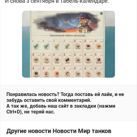
И снова 3 сентября в Табель-календаре.
Понравилась новость? Тогда поставь ей лайк, и не
забудь оставить свой комментарий.
А так же, добавь наш сайт в закладки (нажми
Ctrl+D), не теряй нас.
Другие новости Новости Мир танков