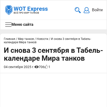
WOT Express
Войти
ВСЁ ПРО МИР ТАНКОВ
Меню сайта
Главная
/
Мир танков
/
Новости
/
И снова 3 сентября в Табель-
календаре Мира танков
И снова 3 сентября в Табель-
календаре Мира танков
04 сентября 2025 г.
706
1