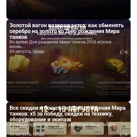
Золотой вагон возвращается: как обменять
серебро на золото ко Дню рождения Мира
танков
Во время Дня рождения Мира танков 2026 игроки
вновь...
05 августа, среда
6
Все скидки и бонусы ко Дню рождения Мира
танков: x5 за победу, скидки на технику,
оборудование и экипаж
В рамках празднования Дня рождения Мира танков
2026...
05 августа, среда
9