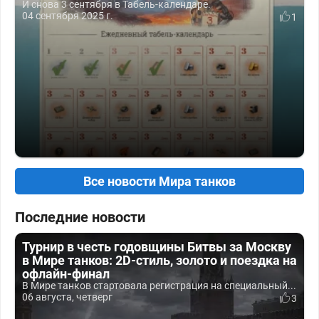
И снова 3 сентября в Табель-календаре.
04 сентября 2025 г.
1
Все новости Мира танков
Последние новости
Турнир в честь годовщины Битвы за Москву
в Мире танков: 2D-стиль, золото и поездка на
офлайн-финал
В Мире танков стартовала регистрация на специальный...
06 августа, четверг
3