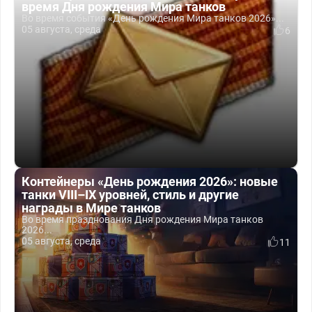
время Дня рождения Мира танков
Во время события «День рождения Мира танков 2026»...
05 августа, среда
6
Контейнеры «День рождения 2026»: новые
танки VIII–IX уровней, стиль и другие
награды в Мире танков
Во время празднования Дня рождения Мира танков
2026...
05 августа, среда
11