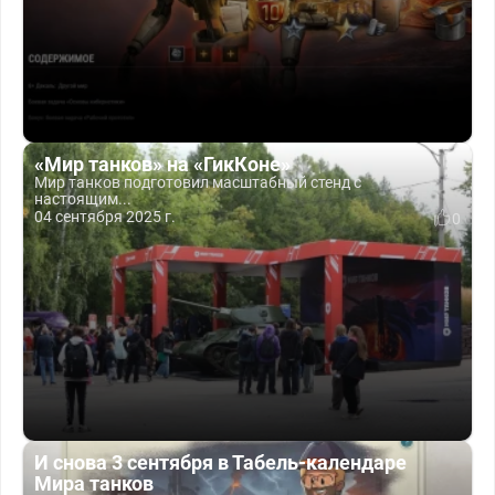
«Мир танков» на «ГикКоне»
Мир танков подготовил масштабный стенд с
настоящим...
04 сентября 2025 г.
0
И снова 3 сентября в Табель-календаре
Мира танков