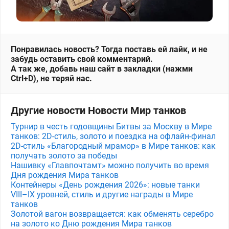
Понравилась новость? Тогда поставь ей лайк, и не
забудь оставить свой комментарий.
А так же, добавь наш сайт в закладки (нажми
Ctrl+D), не теряй нас.
Другие новости Новости Мир танков
Турнир в честь годовщины Битвы за Москву в Мире
танков: 2D-стиль, золото и поездка на офлайн-финал
2D-стиль «Благородный мрамор» в Мире танков: как
получать золото за победы
Нашивку «Главпочтамт» можно получить во время
Дня рождения Мира танков
Контейнеры «День рождения 2026»: новые танки
VIII–IX уровней, стиль и другие награды в Мире
танков
Золотой вагон возвращается: как обменять серебро
на золото ко Дню рождения Мира танков