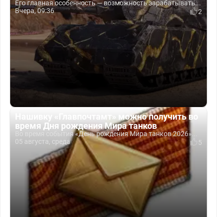
Его главная особенность — возможность зарабатывать...
Вчера, 09:36
2
Нашивку «Главпочтамт» можно получить во
время Дня рождения Мира танков
Во время события «День рождения Мира танков 2026»...
05 августа, среда
5