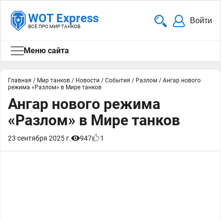
WOT Express
Войти
ВСЁ ПРО МИР ТАНКОВ
Меню сайта
Главная
/
Мир танков
/
Новости
/
События
/
Разлом
/
Ангар нового
режима «Разлом» в Мире танков
Ангар нового режима
«Разлом» в Мире танков
23 сентября 2025 г.
947
1