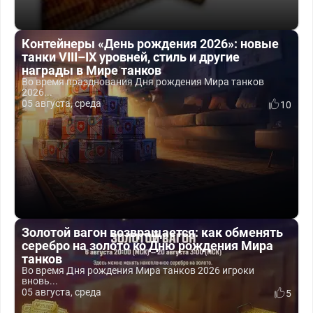
Контейнеры «День рождения 2026»: новые
танки VIII–IX уровней, стиль и другие
награды в Мире танков
Во время празднования Дня рождения Мира танков
2026...
05 августа, среда
10
Золотой вагон возвращается: как обменять
серебро на золото ко Дню рождения Мира
танков
Во время Дня рождения Мира танков 2026 игроки
вновь...
05 августа, среда
5