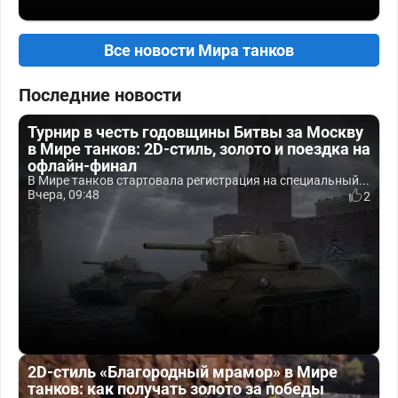
Все новости Мира танков
Последние новости
Турнир в честь годовщины Битвы за Москву
в Мире танков: 2D-стиль, золото и поездка на
офлайн-финал
В Мире танков стартовала регистрация на специальный...
Вчера, 09:48
2
2D-стиль «Благородный мрамор» в Мире
танков: как получать золото за победы