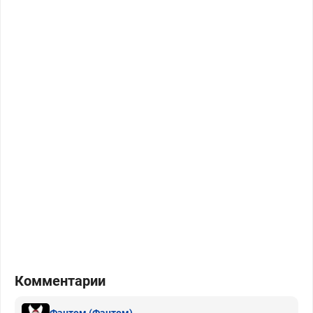
Комментарии
Фантом
(Фантом)