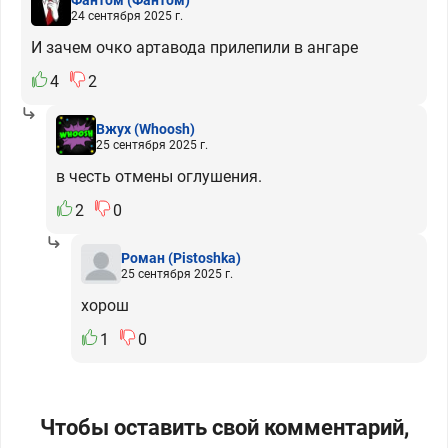
24 сентября 2025 г.
И зачем очко артавода прилепили в ангаре
4
2
Вжух
(Whoosh)
25 сентября 2025 г.
в честь отмены оглушения.
2
0
Роман
(Pistoshka)
25 сентября 2025 г.
хорош
1
0
Чтобы оставить свой комментарий,