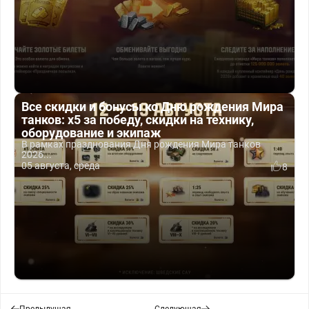
Все скидки и бонусы ко Дню рождения Мира
танков: x5 за победу, скидки на технику,
оборудование и экипаж
В рамках празднования Дня рождения Мира танков
2026...
05 августа, среда
8