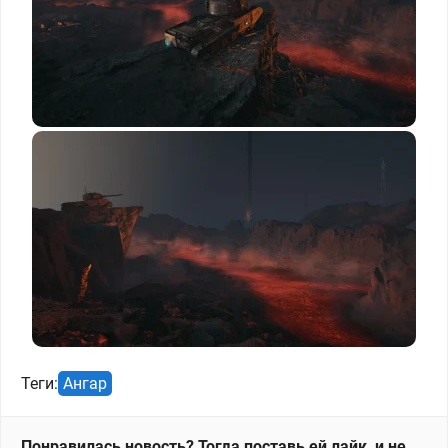
Теги:
Ангар
Понравилась новость? Тогда поставь ей лайк, и не