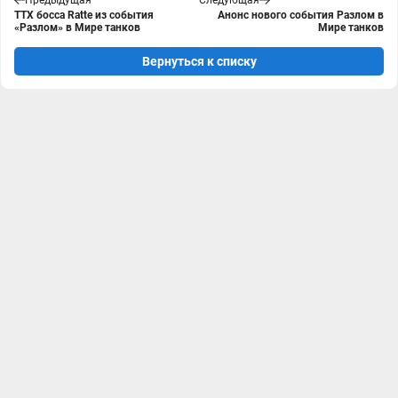
Предыдущая
Следующая
ТТХ босса Ratte из события
Анонс нового события Разлом в
«Разлом» в Мире танков
Мире танков
Вернуться к списку