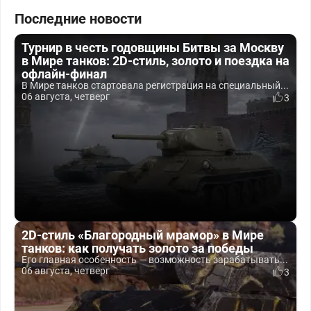
Последние новости
Турнир в честь годовщины Битвы за Москву
в Мире танков: 2D-стиль, золото и поездка на
офлайн-финал
В Мире танков стартовала регистрация на специальный...
06 августа, четверг
3
2D-стиль «Благородный мрамор» в Мире
танков: как получать золото за победы
Его главная особенность — возможность зарабатывать...
06 августа, четверг
3