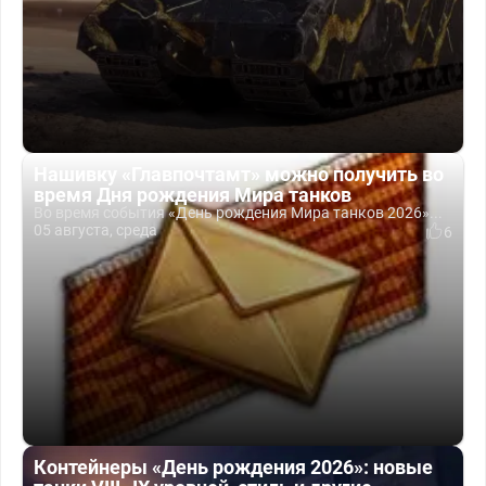
Нашивку «Главпочтамт» можно получить во
время Дня рождения Мира танков
Во время события «День рождения Мира танков 2026»...
05 августа, среда
6
Контейнеры «День рождения 2026»: новые