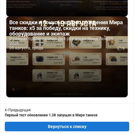
Все скидки и бонусы ко Дню рождения Мира
танков: x5 за победу, скидки на технику,
оборудование и экипаж
В рамках празднования Дня рождения Мира танков
2026...
05 августа, среда
9
Предыдущая
Первый тест обновления 1.38 запущен в Мире танков
Вернуться к списку