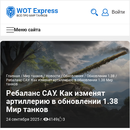
WOT Express
Войти
ВСЁ ПРО МИР ТАНКОВ
Меню сайта
Главная
/
Мир танков
/
Новости
/
Обновления
/
Обновление 1.38
/
Ребаланс САУ. Как изменят артиллерию в обновлении 1.38 Мир
танков
Ребаланс САУ. Как изменят
артиллерию в обновлении 1.38
Мир танков
24 сентября 2025 г.
4149
3