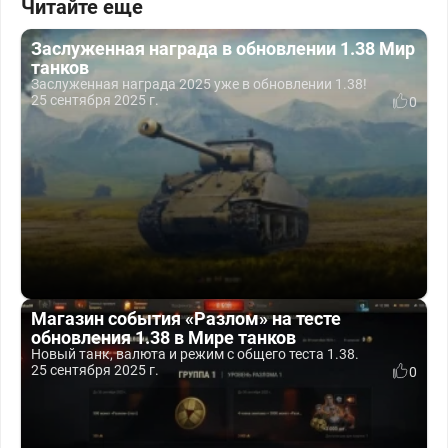
Читайте еще
Заслуженная награда в обновлении 1.38 Мир
танков
Заслуженная награда 2025 уже в обновлении 1.38!
25 сентября 2025 г.
0
Магазин события «Разлом» на тесте
обновления 1.38 в Мире танков
Новый танк, валюта и режим с общего теста 1.38.
25 сентября 2025 г.
0